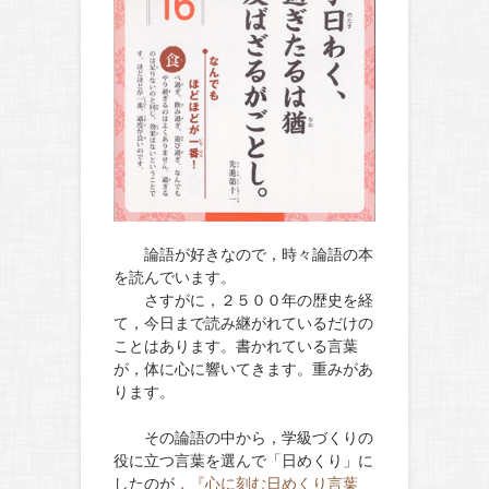
論語が好きなので，時々論語の本
を読んでいます。
さすがに，２５００年の歴史を経
て，今日まで読み継がれているだけの
ことはあります。書かれている言葉
が，体に心に響いてきます。重みがあ
ります。
その論語の中から，学級づくりの
役に立つ言葉を選んで「日めくり」に
したのが
，『心に刻む日めくり言葉