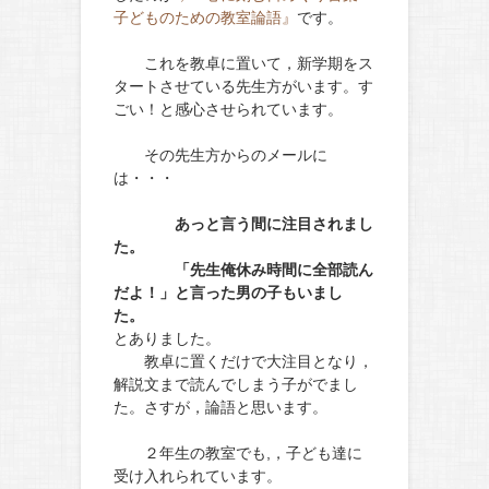
子どものための教室論語』
です。
これを教卓に置いて，新学期をス
タートさせている先生方がいます。す
ごい！と感心させられています。
その先生方からのメールに
は・・・
あっと言う間に注目されまし
た。
「先生俺休み時間に全部読ん
だよ！」と言った男の子もいまし
た。
とありました。
教卓に置くだけで大注目となり，
解説文まで読んでしまう子がでまし
た。さすが，論語と思います。
２年生の教室でも,，子ども達に
受け入れられています。