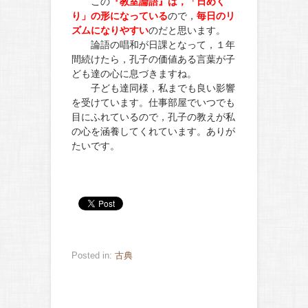
この
『教室論語』は，「日めく
り」の形になっている
ので，
毎日のリ
ズムになりやすい
のだと思います。
論語の唱和が日課となって，１年
間続けたら，孔子の価値ある言葉が子
ども達の心に息づきますね。
子ども達同様，私までも良い影響
を受けています。仕事部屋でいつでも
目にふれているので，孔子の教えが私
の心を涵養してくれています。ありが
たいです。
Posted in:
古典