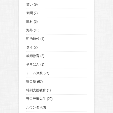
笑い
(9)
新聞
(7)
取材
(3)
海外
(16)
明治時代
(1)
タイ
(2)
教師教育
(2)
そろばん
(1)
チーム算数
(27)
野口塾
(67)
特別支援教育
(1)
野口芳宏先生
(22)
ルワンダ
(83)