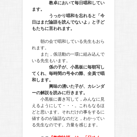
教卓において毎日唱和してい
ます。
うっかり唱和を忘れると「今
日はまだ論語を読んでないよ」と子ど
もたちに言われます。
朝の会で唱和している先生もおら
れます。
また，係活動の一環に組み込んで
いる先生もいます。
係の子が、小黒板に毎朝写し
てくれ、毎時間の号令の際、全員で唱
和します。
興味の湧いた子が、カレンダ
ーの解説を読みに行きます。
小黒板に書き写して，みんなに見
えるようにして・・・。これもなるほ
どと思います。それだけの事をするに
値するのが論語なのだと，わかってい
る先生なのです。力量を感じます。