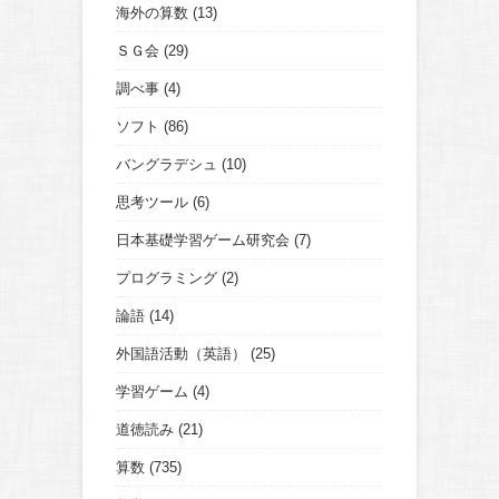
海外の算数
(13)
ＳＧ会
(29)
調べ事
(4)
ソフト
(86)
バングラデシュ
(10)
思考ツール
(6)
日本基礎学習ゲーム研究会
(7)
プログラミング
(2)
論語
(14)
外国語活動（英語）
(25)
学習ゲーム
(4)
道徳読み
(21)
算数
(735)