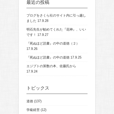
最近の投稿
ブログをさくら社のサイト内に引っ越し
ました
17.9.28
明石先生が勧めてくれた『花神』、いい
です！
17.9.27
『死ぬほど読書』の中の道徳（２）
17.9.26
『死ぬほど読書』の中の道徳
17.9.25
エジプトの算数の本、佐藤氏から
17.9.24
トピックス
道徳
(137)
学級経営
(12)