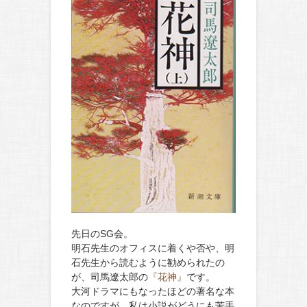
先日のSG会。
明石先生のオフィスに着くや否や、明
石先生から読むように勧められたの
が、司馬遼太郎の
『花神』
です。
大河ドラマにもなったほどの著名な本
なのですが、私は小説がどうにも苦手