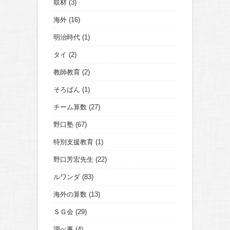
取材
(3)
海外
(16)
明治時代
(1)
タイ
(2)
教師教育
(2)
そろばん
(1)
チーム算数
(27)
野口塾
(67)
特別支援教育
(1)
野口芳宏先生
(22)
ルワンダ
(83)
海外の算数
(13)
ＳＧ会
(29)
調べ事
(4)