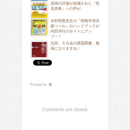
道徳の評価が追補された『所
見辞典』への声が
木村明憲先生の『情報学習支
援ツール』のハンドブックが
内田洋行のサイトにアッ
プ！！
次回、ＳＧ会の課題図書、勉
強になりますね！
Posted in:
本
Comments are closed.