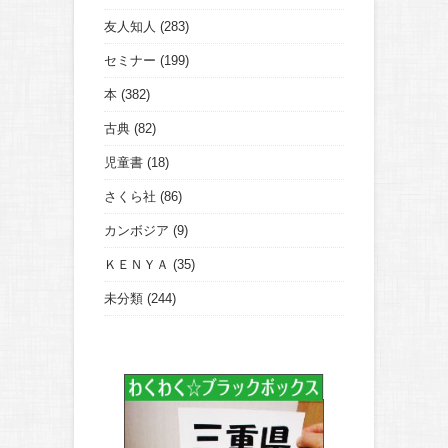
友人知人
(283)
セミナー
(199)
本
(382)
古典
(82)
児童書
(18)
さくら社
(86)
カンボジア
(9)
ＫＥＮＹＡ
(35)
未分類
(244)