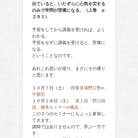
出ていると、いたずらに心気を労する
のみで学問が苦痛になる、（上巻 ｐ
２９１）
予習をしてから講義を受ければ、よく
わかる。
予習をせずに講義を受けると、苦痛に
なる。
ということなのです。
あれこれ思いが巡り、まさにその通り
と思います。
１０月７日（土）
授業道場野口塾in
宇都宮
１０月２８日（土）
第１回「野口国
語」継承セミナーin横浜」
この２つのセミナーにちょっと参加し
てきます。
講師ではありませんので、学ぶ一方で
す。