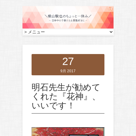
27
9月 2017
明石先生が勧めて
くれた『花神』、
いいです！