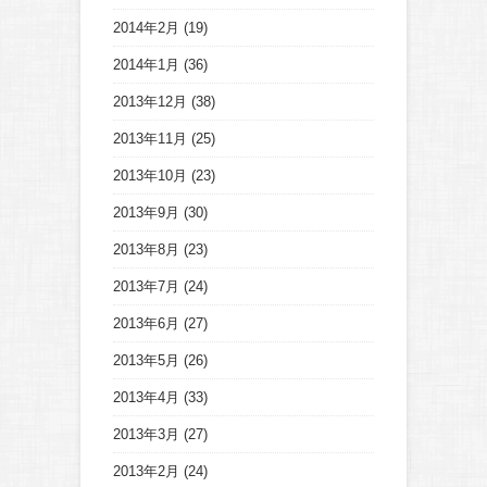
2014年2月
(19)
2014年1月
(36)
2013年12月
(38)
2013年11月
(25)
2013年10月
(23)
2013年9月
(30)
2013年8月
(23)
2013年7月
(24)
2013年6月
(27)
2013年5月
(26)
2013年4月
(33)
2013年3月
(27)
2013年2月
(24)