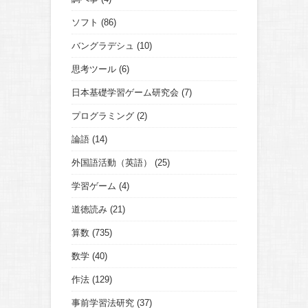
ソフト
(86)
バングラデシュ
(10)
思考ツール
(6)
日本基礎学習ゲーム研究会
(7)
プログラミング
(2)
論語
(14)
外国語活動（英語）
(25)
学習ゲーム
(4)
道徳読み
(21)
算数
(735)
数学
(40)
作法
(129)
事前学習法研究
(37)