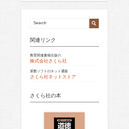
関連リンク
教育関連書籍出版の
株式会社さくら社
算数ソフトのネット通販
さくら社ネットストア
さくら社の本