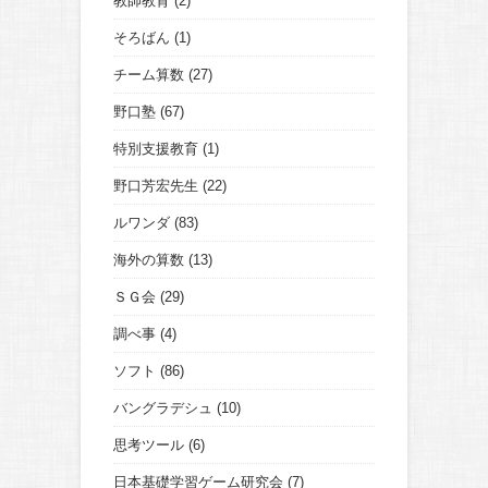
教師教育
(2)
そろばん
(1)
チーム算数
(27)
野口塾
(67)
特別支援教育
(1)
野口芳宏先生
(22)
ルワンダ
(83)
海外の算数
(13)
ＳＧ会
(29)
調べ事
(4)
ソフト
(86)
バングラデシュ
(10)
思考ツール
(6)
日本基礎学習ゲーム研究会
(7)