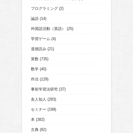
プログラミング
(2)
論語
(14)
外国語活動（英語）
(25)
学習ゲーム
(4)
道徳読み
(21)
算数
(735)
数学
(40)
作法
(129)
事前学習法研究
(37)
友人知人
(283)
セミナー
(199)
本
(382)
古典
(82)