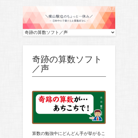
奇跡の算数ソフト
／声
算数の勉強中にどんどん手が挙がるこ