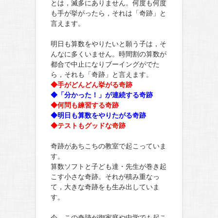
とは，滅多にありません。何度も何度
も手が挙がったら，それは「奇跡」と
言えます。
明日も算数をやりたいと願う子は，そ
んなに多くいません。時間割の算数が
都合で中止になりブーイングがでた
ら，それも「奇跡」と言えます。
◆手がどんどん挙がる奇跡
◆「分かった！」が連続する奇跡
◆何問も練習する奇跡
◆明日も算数をやりたがる奇跡
◆テストもグッドな奇跡
奇跡があちこちの教室で起こっていま
す。
算数ソフトと子ども達・先生が巻き起
こす小さな奇跡。それが積み重なっ
て，大きな奇跡をも生み出していま
す。
今，この奇跡が御家庭や中学でも起こ