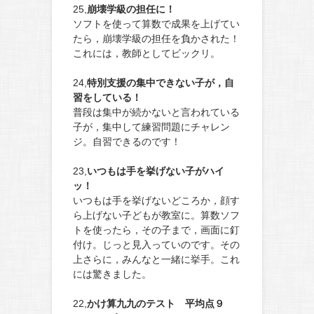
25,
崩壊学級の担任に！
ソフトを使って算数で成果を上げてい
たら，崩壊学級の担任を負かされた！
これには，教師としてビックリ。
24,
特別支援の集中できない子が，自
習をしている！
普段は集中が続かないと言われている
子が，集中して練習問題にチャレン
ジ。自習できるのです！
23,
いつもは手を挙げない子がハイ
ッ！
いつもは手を挙げないどころか，顔す
ら上げない子どもが教室に。算数ソフ
トを使ったら，その子まで，画面に釘
付け。じっと見入っていのです。その
上さらに，みんなと一緒に挙手。これ
には驚きました。
22,
かけ算九九のテスト 平均点９