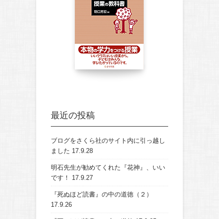
最近の投稿
ブログをさくら社のサイト内に引っ越し
ました
17.9.28
明石先生が勧めてくれた『花神』、いい
です！
17.9.27
『死ぬほど読書』の中の道徳（２）
17.9.26