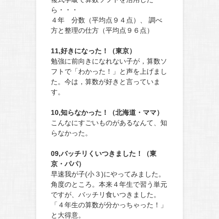
ら・・・
４年 分数（平均点９４点）、 調べ
方と整理の仕方（平均点９６点）
11,好きになった！（東京）
勉強に前向きになれない子が，算数ソ
フトで「わかった！」と声を上げまし
た。今は，算数が好きと言っていま
す。
10,知らなかった！（北海道・ママ）
こんなにすごいものがあるなんて、知
らなかった。
09,バッチリくいつきました！（東
京・パパ）
早速我が子(小３)にやってみました。
角度のところ。本来４年生で習う単元
ですが、バッチリ食いつきました。
「４年生の算数が分かっちゃった！」
と大得意。