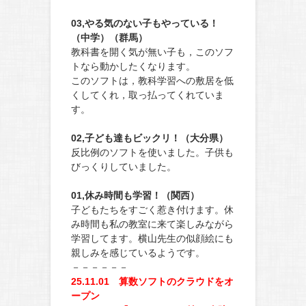
03,やる気のない子もやっている！
（中学）（群馬）
教科書を開く気が無い子も，このソフ
トなら動かしたくなります。
このソフトは，教科学習への敷居を低
くしてくれ，取っ払ってくれていま
す。
02,子ども達もビックリ！（大分県）
反比例のソフトを使いました。子供も
びっくりしていました。
01,休み時間も学習！（関西）
子どもたちをすごく惹き付けます。休
み時間も私の教室に来て楽しみながら
学習してます。横山先生の似顔絵にも
親しみを感じているようです。
－－－－－－
25.11.01 算数ソフトのクラウドをオ
ープン