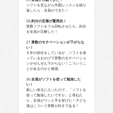
ソフトを見ながら作図レッスンを繰り
返したら，全員ができた！
28,
約分の定着が驚異的！
算数ソフトをフル回転させたら，約分
を全員が正解した！
27,
算数のモチベーションが下がらな
い！
６年の担任をしているが，ソフトを使
っているおかげで算数のモチベーショ
ンがぜんぜん下がらない！こういうこ
とがあるのかと痛感。
26,
全員がソフトを使って勉強した
い！
新しい単元に入ったので，「ソフトを
使って勉強したいですか」と尋ねた
ら，全員がワッと手を挙げた！子ども
達はこういう算数が好きである！