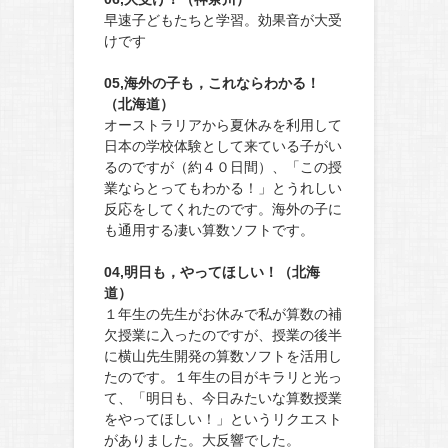
早速子どもたちと学習。効果音が大受
けです
05,海外の子も，これならわかる！
（北海道）
オーストラリアから夏休みを利用して
日本の学校体験として来ている子がい
るのですが（約４０日間）、「この授
業ならとってもわかる！」とうれしい
反応をしてくれたのです。海外の子に
も通用する凄い算数ソフトです。
04,明日も，やってほしい！（北海
道）
１年生の先生がお休みで私が算数の補
欠授業に入ったのですが、授業の後半
に横山先生開発の算数ソフトを活用し
たのです。１年生の目がキラリと光っ
て、「明日も、今日みたいな算数授業
をやってほしい！」というリクエスト
がありました。大反響でした。