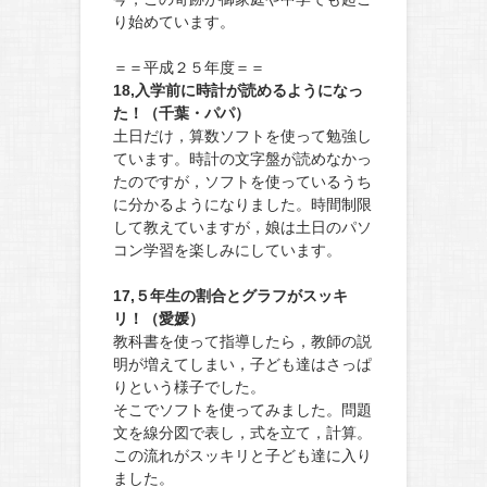
り始めています。
＝＝平成２５年度＝＝
18,入学前に時計が読めるようになっ
た！（千葉・パパ）
土日だけ，算数ソフトを使って勉強し
ています。時計の文字盤が読めなかっ
たのですが，ソフトを使っているうち
に分かるようになりました。時間制限
して教えていますが，娘は土日のパソ
コン学習を楽しみにしています。
17,５年生の割合とグラフがスッキ
リ！（愛媛）
教科書を使って指導したら，教師の説
明が増えてしまい，子ども達はさっぱ
りという様子でした。
そこでソフトを使ってみました。問題
文を線分図で表し，式を立て，計算。
この流れがスッキリと子ども達に入り
ました。