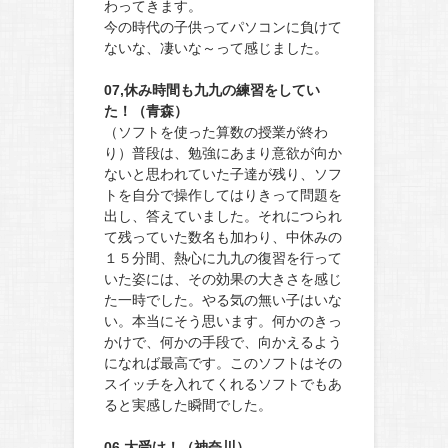
わってきます。
今の時代の子供ってパソコンに負けて
ないな、凄いな～って感じました。
07,休み時間も九九の練習をしてい
た！（青森）
（ソフトを使った算数の授業が終わ
り）普段は、勉強にあまり意欲が向か
ないと思われていた子達が残り、ソフ
トを自分で操作してはりきって問題を
出し、答えていました。それにつられ
て残っていた数名も加わり、中休みの
１５分間、熱心に九九の復習を行って
いた姿には、その効果の大きさを感じ
た一時でした。やる気の無い子はいな
い。本当にそう思います。何かのきっ
かけで、何かの手段で、向かえるよう
になれば最高です。このソフトはその
スイッチを入れてくれるソフトでもあ
ると実感した瞬間でした。
06,大受け！（神奈川）