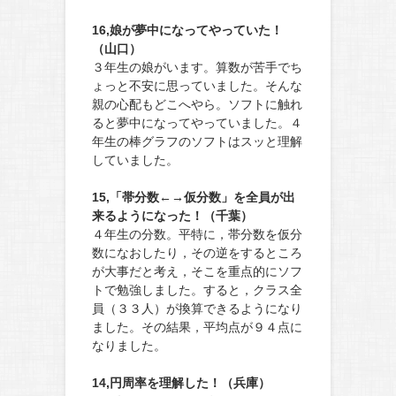
16,娘が夢中になってやっていた！
（山口）
３年生の娘がいます。算数が苦手でち
ょっと不安に思っていました。そんな
親の心配もどこへやら。ソフトに触れ
ると夢中になってやっていました。４
年生の棒グラフのソフトはスッと理解
していました。
15,「帯分数←→仮分数」を全員が出
来るようになった！（千葉）
４年生の分数。平特に，帯分数を仮分
数になおしたり，その逆をするところ
が大事だと考え，そこを重点的にソフ
トで勉強しました。すると，クラス全
員（３３人）が換算できるようになり
ました。その結果，平均点が９４点に
なりました。
14,円周率を理解した！（兵庫）