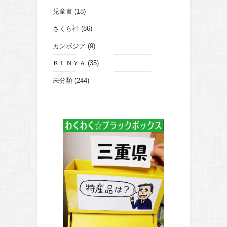
児童書
(18)
さくら社
(86)
カンボジア
(9)
ＫＥＮＹＡ
(35)
未分類
(244)