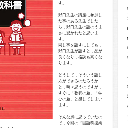
す。
野口先生の講座に参加し
た事のある先生でした
ら，野口先生の話のうま
さに驚かれたと思いま
す。
同じ事を話すにしても，
野口先生が話すと，品が
良くなり，格調も高くな
ります。
どうして，そういう話し
方ができるのだろうか
と，時々思うのですが，
すぐに「教養の差」「学
びの差」と感じてしまい
ます。
そんな風に思っていたの
で，今回の『国語科授業