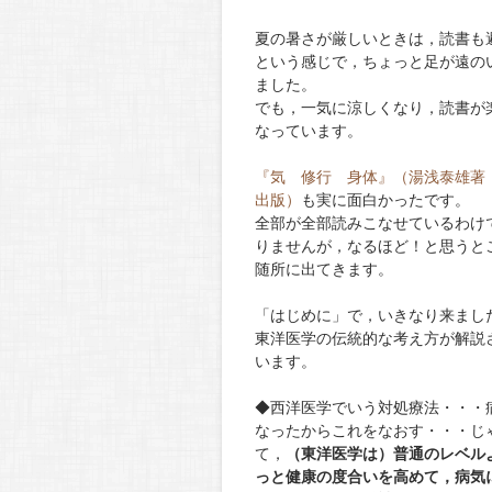
夏の暑さが厳しいときは，読書も
という感じで，ちょっと足が遠の
ました。
でも，一気に涼しくなり，読書が
なっています。
『気 修行 身体』（湯浅泰雄著
出版）
も実に面白かったです。
全部が全部読みこなせているわけ
りませんが，なるほど！と思うと
随所に出てきます。
「はじめに」で，いきなり来まし
東洋医学の伝統的な考え方が解説
います。
◆西洋医学でいう対処療法・・・
なったからこれをなおす・・・じ
て，
（東洋医学は）普通のレベル
っと健康の度合いを高めて，病気