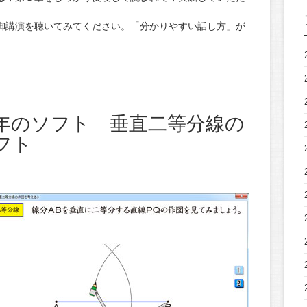
御講演を聴いてみてください。「分かりやすい話し方」が
年のソフト 垂直二等分線の
フト