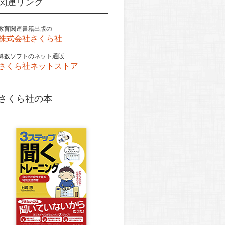
関連リンク
教育関連書籍出版の
株式会社さくら社
算数ソフトのネット通販
さくら社ネットストア
さくら社の本