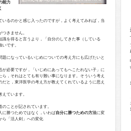
の能力
く
ているのかと感じ入ったのですが，よく考えてみれば，当
がつきません。
知識を得ると言うより，「自分のしてきた事（している
強いです。
問題になっているいじめについての考え方にも広げたいと
処が必要ですが，「いじめにあってもへこたれない子」に
たら，それはとても有り難い事になります。そういう考え
のだと，東洋医学の考え方が教えてくれているように思え
考えています。
道のことが記されています。
人に勝つためではなく，いわば
自分に勝つための方法
に変
から「活人剣」への変化