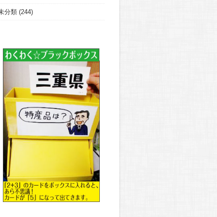
未分類
(244)