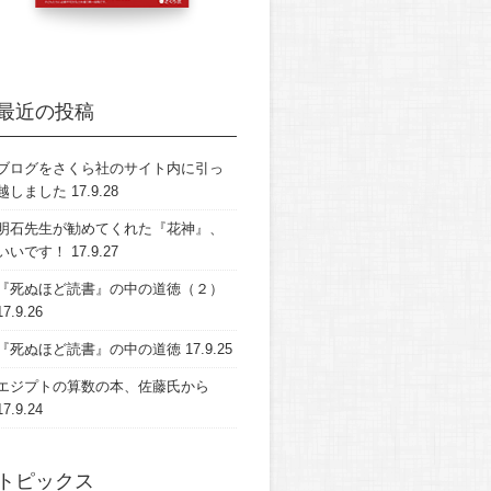
最近の投稿
ブログをさくら社のサイト内に引っ
越しました
17.9.28
明石先生が勧めてくれた『花神』、
いいです！
17.9.27
『死ぬほど読書』の中の道徳（２）
17.9.26
『死ぬほど読書』の中の道徳
17.9.25
エジプトの算数の本、佐藤氏から
17.9.24
トピックス