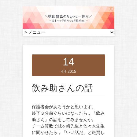
14
4月 2015
飲み助さんの話
保護者会があろうかと思います。
終了３分前ぐらいになったら，「飲み
助さん」の話をしてみませんか。
チーム算数で城ヶ崎先生と佐々木先生
に聞かせたら，「いい話だ」と絶賛し