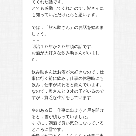
てくれた話です。
とても感動してくれたので，皆さんに
も知っていただけたらと思います。
では，「飲み助さん」のお話を始めま
しょう。
－－
明治１０年か２０年頃の話です。
お酒が大好きな飲み助さんがいまし
た。
飲み助さんはお酒が大好きなので，仕
事に行く前に飲み，仕事の休憩時にも
飲み，仕事が終わると飲んでいます。
なので，奥さんと３才の子がいるので
すが，貧乏な生活をしています。
冬のある日，仕事に出ようと戸を開け
ると，雪が積もっていました。
すでに，朝酒で良い気分になっている
ところに雪です。
千鳥足がごとく，ふらふらと仕事に出