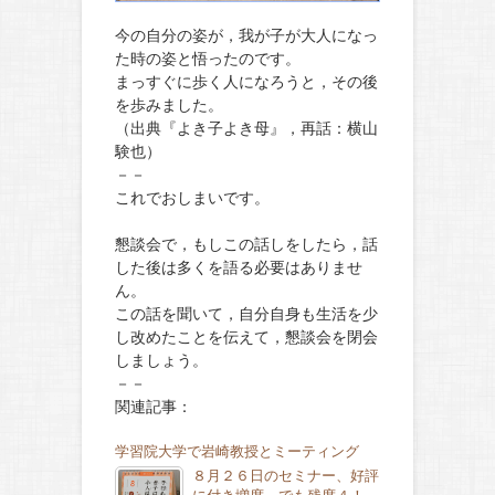
今の自分の姿が，我が子が大人になっ
た時の姿と悟ったのです。
まっすぐに歩く人になろうと，その後
を歩みました。
（出典『よき子よき母』，再話：横山
験也）
－－
これでおしまいです。
懇談会で，もしこの話しをしたら，話
した後は多くを語る必要はありませ
ん。
この話を聞いて，自分自身も生活を少
し改めたことを伝えて，懇談会を閉会
しましょう。
－－
関連記事：
学習院大学で岩崎教授とミーティング
８月２６日のセミナー、好評