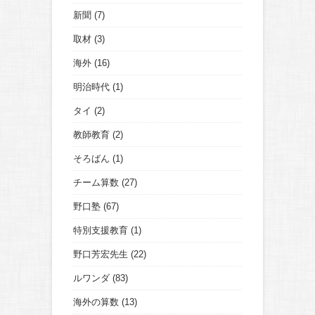
新聞
(7)
取材
(3)
海外
(16)
明治時代
(1)
タイ
(2)
教師教育
(2)
そろばん
(1)
チーム算数
(27)
野口塾
(67)
特別支援教育
(1)
野口芳宏先生
(22)
ルワンダ
(83)
海外の算数
(13)