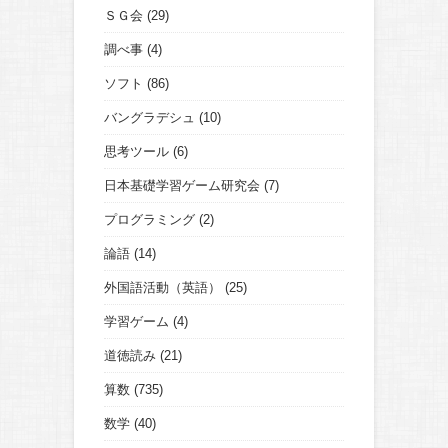
ＳＧ会
(29)
調べ事
(4)
ソフト
(86)
バングラデシュ
(10)
思考ツール
(6)
日本基礎学習ゲーム研究会
(7)
プログラミング
(2)
論語
(14)
外国語活動（英語）
(25)
学習ゲーム
(4)
道徳読み
(21)
算数
(735)
数学
(40)