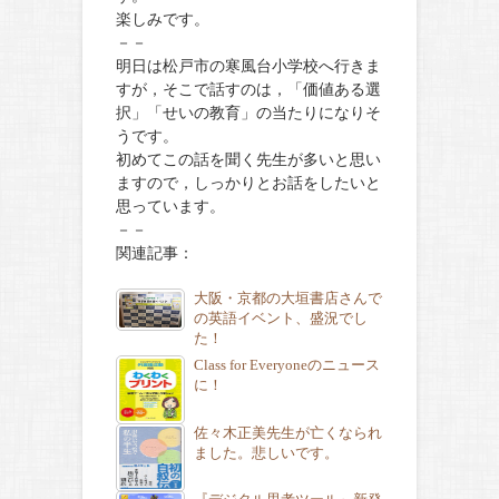
楽しみです。
－－
明日は松戸市の寒風台小学校へ行きま
すが，そこで話すのは，「価値ある選
択」「せいの教育」の当たりになりそ
うです。
初めてこの話を聞く先生が多いと思い
ますので，しっかりとお話をしたいと
思っています。
－－
関連記事：
大阪・京都の大垣書店さんで
の英語イベント、盛況でし
た！
Class for Everyoneのニュース
に！
佐々木正美先生が亡くなられ
ました。悲しいです。