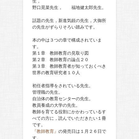
生，
野口晃菜先生， 福地健太郎先生。
話題の先生，新進気鋭の先生，大御所
の先生がずらりそろい踏みです。
本の中は３つの章で構成されていま
す。
第１章 教師教育の見取り図
第２章 教師教育の論点２０
第３章 教師教育者が知っておくべき
世界の教育研究者１０人
初任者指導をされている先生。
管理職の先生。
自治体の教育センターの先生。
教員養成の大学の先生。
教師を育てる役割にかかわっているす
べての方に，読んでいただきたい１冊
です。
『教師教育』
の発売日は１月２６日で
す。