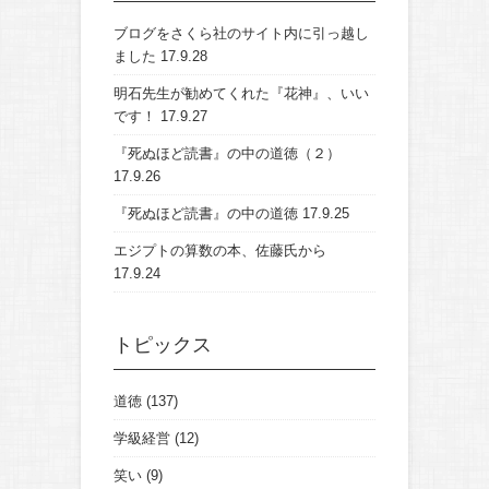
ブログをさくら社のサイト内に引っ越し
ました
17.9.28
明石先生が勧めてくれた『花神』、いい
です！
17.9.27
『死ぬほど読書』の中の道徳（２）
17.9.26
『死ぬほど読書』の中の道徳
17.9.25
エジプトの算数の本、佐藤氏から
17.9.24
トピックス
道徳
(137)
学級経営
(12)
笑い
(9)