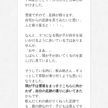
かけました。
雪道ですので，足跡が残ります。
自宅からの足跡を見てみたいと思い，
ふと振り返ると・・・・。
なんと，３つになる我が子が自分を追
いかけるように歩いているではありま
せんか。
「おや，まあ。」
しばらく，我が子が歩いてくるのを楽
しげに見ていました。
そうしている内に，飲み助さん，ギョ
ッとして背筋が凍り付くような思いに
なりました。
我が子は雪道をまっすぐこちらに向か
わず，自分の足跡の通りに歩いてきた
からです。
飲んだくれの曲がりくねった足跡で
も，親の跡なので，子どもは喜んでそ