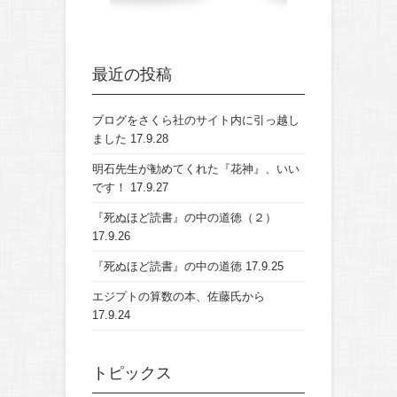
最近の投稿
ブログをさくら社のサイト内に引っ越し
ました
17.9.28
明石先生が勧めてくれた『花神』、いい
です！
17.9.27
『死ぬほど読書』の中の道徳（２）
17.9.26
『死ぬほど読書』の中の道徳
17.9.25
エジプトの算数の本、佐藤氏から
17.9.24
トピックス