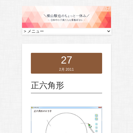
27
2月 2011
正六角形