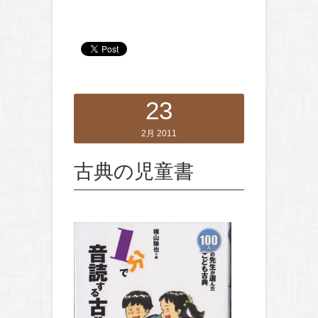
23
2月 2011
古典の児童書