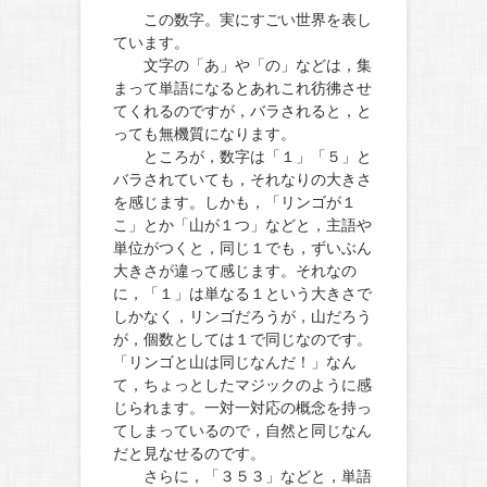
この数字。実にすごい世界を表し
ています。
文字の「あ」や「の」などは，集
まって単語になるとあれこれ彷彿させ
てくれるのですが，バラされると，と
っても無機質になります。
ところが，数字は「１」「５」と
バラされていても，それなりの大きさ
を感じます。しかも，「リンゴが１
こ」とか「山が１つ」などと，主語や
単位がつくと，同じ１でも，ずいぶん
大きさが違って感じます。それなの
に，「１」は単なる１という大きさで
しかなく，リンゴだろうが，山だろう
が，個数としては１で同じなのです。
「リンゴと山は同じなんだ！」なん
て，ちょっとしたマジックのように感
じられます。一対一対応の概念を持っ
てしまっているので，自然と同じなん
だと見なせるのです。
さらに，「３５３」などと，単語