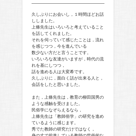
久しぶりにお会いし，１時間ほどお話
ししました。
上條先生はいろいろと考えていること
を話してくれました。
それを伺っていて感じたことは，流れ
を感じつつ，今を進んでいる
数少ない方だと言うことです。
いろいろな友達がいますが，時代の流
れを基にしつつ，
話を進める人は大変希です。
久しぶりに，面白く話が出来る人と，
会話をしたと思いました。
また，上條先生は，教育の柳田国男の
ような感触を受けました。
民俗学になぞらえるなら，
上條先生は「教師俗学」の研究を進め
ているように感じます。
秀でた教師の研究だけではなく，
身の丈で前進している教師の世俗的な