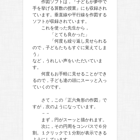
作図ソフトは，『子どもが夢中で
手を挙げる算数の授業』にも収録され
ています。垂直線や平行線を作図する
ソフトが収録されています。
これを使った先生から，
「とても良かった」
「何度も繰り返し見せられる
ので，子どもたちもすぐに覚えてしま
う」
など，うれしい声をいただいていま
す。
何度もお手軽に見せることができ
るので，子ども達の頭にスーッと入っ
ていくのです。
さて，この「正六角形の作図」で
すが，次のようになっています。
－－
まず，円がスーッと描かれます。
次に，その円周をコンパスで６分
割。１クリックで１分割が表示できる
ようにしています。