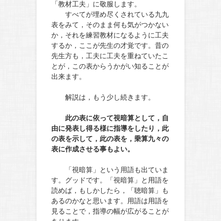
「教材工夫」に敬服します。
すべてが埋め尽くされている九九
表をみて，そのまま何も気がつかない
か，それを練習教材になるように工夫
するか，ここが先生の才覚です。昔の
先生方も，工夫に工夫を重ねていたこ
とが，この表からうかがい知ることが
出来ます。
解説は，もう少し続きます。
此の表に依って視暗算として，自
由に発表し得る様に指導をしたり，此
の表を示して，此の表を，乗算九々の
表に作成させる事もよい。
「視暗算」という用語も出ていま
す。グッドです。「視暗算」と用語を
読めば，もしかしたら，「聴暗算」も
あるのかなと思います。用語は用語を
見ることで，指導の幅が広がることが