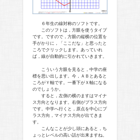
６年生の線対称のソフトです。
このソフトは，方眼を使うタイプ
です。ですので，方眼の縦横の位置を
手がかりに，「ここだな」と思ったと
ころでクリックします。あっていれ
ば，線が自動的に引かれていきます。
こういう方眼を見ると，中学の座
標を思い出します。今，ＡＢとあると
ころがＹ軸です。一番下がＸ軸になる
のでしょうか。
すると，左側の横のますはマイナ
ス方向となります。右側がプラス方向
です。中学へ行くと，原点を中心にプ
ラス方向，マイナス方向が出てきま
す。
こんなことが少し頭にあると，ち
ょっとレベルの高い話が出来ますね。