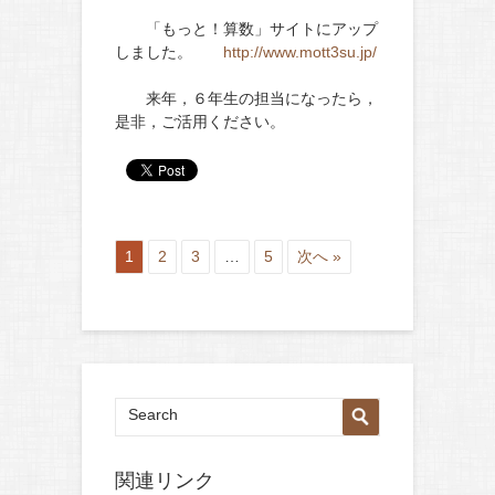
「もっと！算数」サイトにアップ
しました。
http://www.mott3su.jp/
来年，６年生の担当になったら，
是非，ご活用ください。
1
2
3
…
5
次へ »
関連リンク