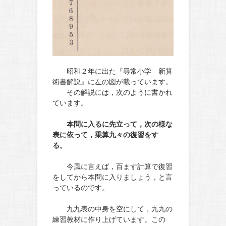
昭和２年に出た『尋常小学 新算
術書解説』に左の図が載っています。
その解説には，次のように書かれ
ています。
本問に入るに先立って，次の様な
表に依って，乗算九々の復習をす
る。
今風に言えば，百ます計算で復習
をしてから本問に入りましょう，と言
っているのです。
九九表の中身を空にして，九九の
練習教材に作り上げています。この