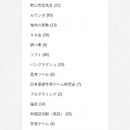
野口芳宏先生
(22)
ルワンダ
(83)
海外の算数
(13)
ＳＧ会
(29)
調べ事
(4)
ソフト
(86)
バングラデシュ
(10)
思考ツール
(6)
日本基礎学習ゲーム研究会
(7)
プログラミング
(2)
論語
(14)
外国語活動（英語）
(25)
学習ゲーム
(4)