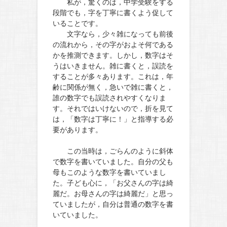
私が，驚くのは，中学受験をする
段階でも，字を丁寧に書くよう促して
いることです。
文字なら，少々雑になっても前後
の流れから，その字がおよそ何である
かを推測できます。しかし，数字はそ
うはいきません。雑に書くと，誤読を
することが多々あります。これは，年
齢に関係が無く，急いで雑に書くと，
誰の数字でも誤読されやすくなりま
す。それではいけないので，折を見て
は，「数字は丁寧に！」と指導する必
要があります。
この当時は，ごらんのように斜体
で数字を書いていました。自分の父も
母もこのような数字を書いていまし
た。子ども心に，「お父さんの字は綺
麗だ。お母さんの字は綺麗だ」と思っ
ていましたが，自分は普通の数字を書
いていました。