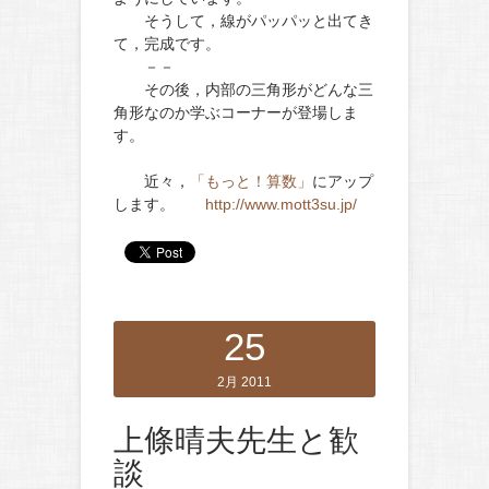
そうして，線がパッパッと出てき
て，完成です。
－－
その後，内部の三角形がどんな三
角形なのか学ぶコーナーが登場しま
す。
近々，
「もっと！算数」
にアップ
します。
http://www.mott3su.jp/
25
2月 2011
上條晴夫先生と歓
談