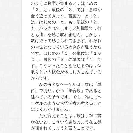
のように数字が集まると，はじめの
「３」と，最後の「３」では，意味が
全く違ってきます。言葉の「とまと」
は，はじめの「と」も，最後の「と」
も，バラされてしまうと無機質で，何
とも違いを感じ取れません。しかし，
数は違って感じられてきます。れぞれ
の単位となっている大きさが違うから
です。はじめの「３」の単位は「１０
０」。最後の「３」の単位は「１」で
す。こういったことを感じるのは，位
取りという概念が体にしみこんでいる
からです。
かの有名なヘーゲルは，数は「単
位」であり，かつ「集合数」であると
述べているそうです。でも，私にはヘ
ーゲルのような大哲学者の考えること
はよくわかりません。
ただ言えることは，数は丁寧に書
かないと，こういう魔法のような世界
が壊されてしまうと言うことです。