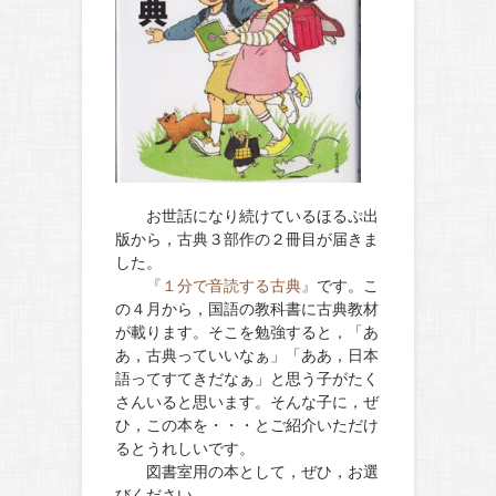
お世話になり続けているほるぷ出
版から，古典３部作の２冊目が届きま
した。
『１分で音読する古典』
です。こ
の４月から，国語の教科書に古典教材
が載ります。そこを勉強すると，「あ
あ，古典っていいなぁ」「ああ，日本
語ってすてきだなぁ」と思う子がたく
さんいると思います。そんな子に，ぜ
ひ，この本を・・・とご紹介いただけ
るとうれしいです。
図書室用の本として，ぜひ，お選
びください。