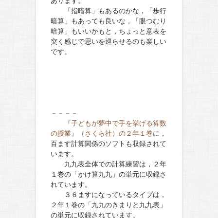
あります。
「指暗算」もあるのかな，「歩行
暗算」もあっても良いな，「眼つむり
暗算」もいいかもと，ちょっと意表を
突く感じで思いを巡らせるのも楽しい
です。
－－－－
『子どもが夢中で手を挙げる算数
の授業』（さくら社）の２年１巻
に，
百ます計算関係のソフトも収録されて
います。
九九表全体での計算練習は，２年
１巻の「かけ算九九」の単元に収録さ
れています。
３６ますになっているタイプは，
２年１巻の「九九のきまりと九九表」
の単元に収録されています。