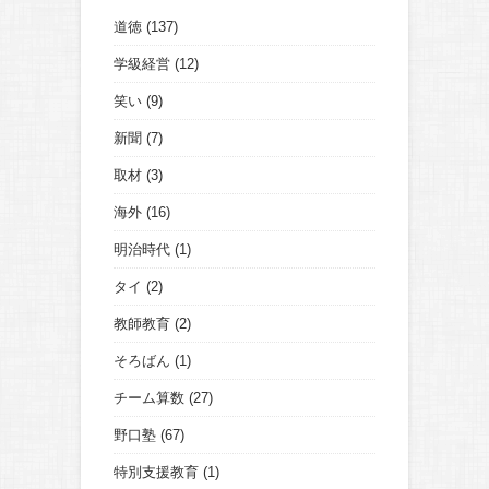
道徳
(137)
学級経営
(12)
笑い
(9)
新聞
(7)
取材
(3)
海外
(16)
明治時代
(1)
タイ
(2)
教師教育
(2)
そろばん
(1)
チーム算数
(27)
野口塾
(67)
特別支援教育
(1)