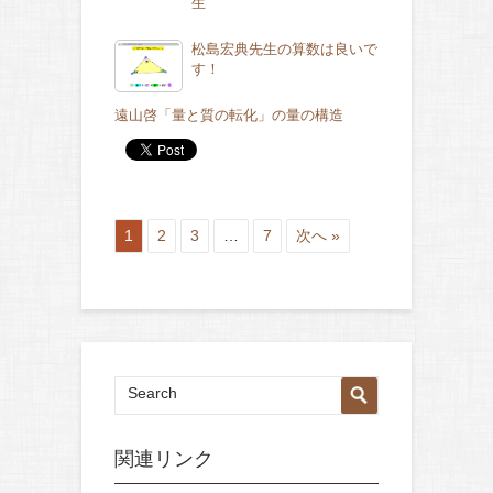
生
松島宏典先生の算数は良いで
す！
遠山啓「量と質の転化」の量の構造
1
2
3
…
7
次へ »
関連リンク