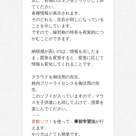
次に，右側のボタンをクリックしてみ
てください。
各種情報が表示されます。
そのどれも，左右が同じになっている
ことを示しています。
ですので，線対称の特長を視覚的につ
かむことができます。
納得感が高いのは，情報を出したま
ま，図形を変形すると，変形に応じて
情報も変化してくれることです。
クラウドを御活用の先生。
校内フリーライセンスを御活用の先
生。
このソフトが入っていますので，マウ
スを子供達にも回して上げて，授業を
楽しんでください。
－－
算数ソフト
を使って，
事前学習法
が行
えます。
やり方はとても簡単です。