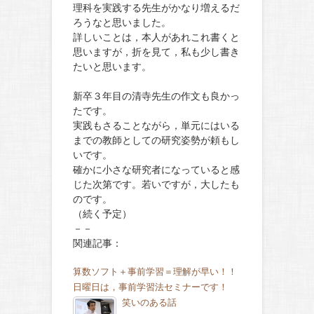
理科を実践する先生がかなり増えるだ
ろうなと思いました。
詳しいことは，本人があれこれ書くと
思いますが，折を見て，私も少し書き
たいと思います。
新卒３年目の清寺先生の作文も良かっ
たです。
実践もさることながら，単元にはいる
までの教師としての研究姿勢が頼もし
いです。
確かに小さな研究者になっていると感
じた次第です。若いですが，大したも
のです。
（続く予定）
－－
関連記事：
算数ソフト＋事前学習＝理解が早い！！
日曜日は，事前学習法セミナーです！
笑いのある話