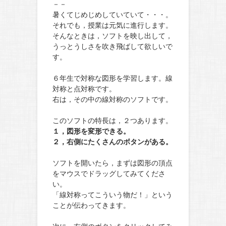
－－
暑くてじめじめしていていて・・・。
それでも，授業は元気に進行します。
そんなときは，ソフトを映し出して，
うっとうしさを吹き飛ばして欲しいで
す。
６年生で対称な図形を学習します。線
対称と点対称です。
右は，その中の線対称のソフトです。
このソフトの特長は，２つあります。
１，図形を変形できる。
２，右側にたくさんのボタンがある。
ソフトを開いたら，まずは図形の頂点
をマウスでドラッグしてみてくださ
い。
「線対称ってこういう物だ！」という
ことが伝わってきます。