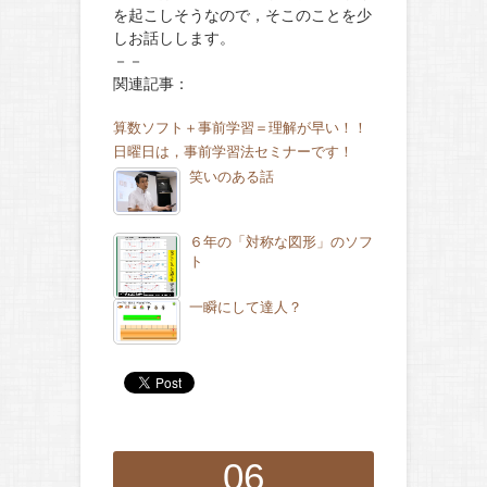
を起こしそうなので，そこのことを少
しお話しします。
－－
関連記事：
算数ソフト＋事前学習＝理解が早い！！
日曜日は，事前学習法セミナーです！
笑いのある話
６年の「対称な図形」のソフ
ト
一瞬にして達人？
06