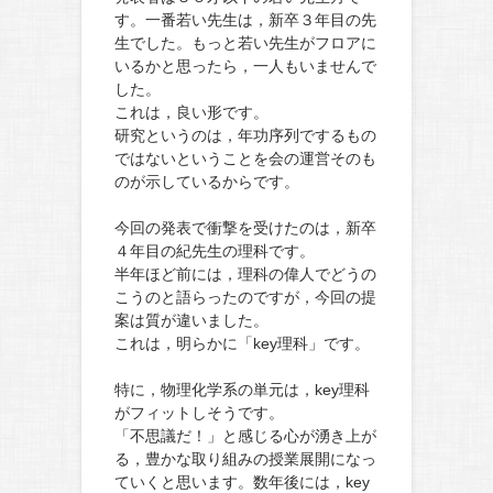
す。一番若い先生は，新卒３年目の先
生でした。もっと若い先生がフロアに
いるかと思ったら，一人もいませんで
した。
これは，良い形です。
研究というのは，年功序列でするもの
ではないということを会の運営そのも
のが示しているからです。
今回の発表で衝撃を受けたのは，新卒
４年目の紀先生の理科です。
半年ほど前には，理科の偉人でどうの
こうのと語らったのですが，今回の提
案は質が違いました。
これは，明らかに「key理科」です。
特に，物理化学系の単元は，key理科
がフィットしそうです。
「不思議だ！」と感じる心が湧き上が
る，豊かな取り組みの授業展開になっ
ていくと思います。数年後には，key