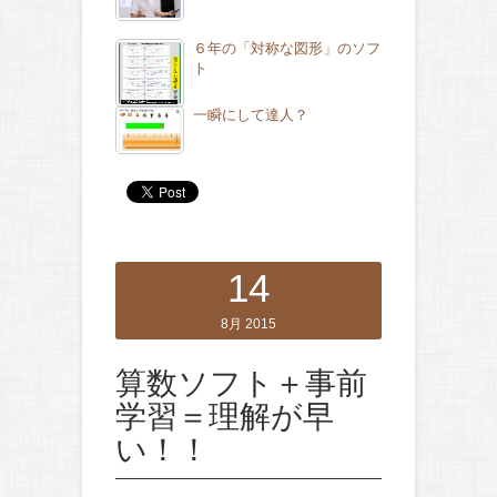
６年の「対称な図形」のソフ
ト
一瞬にして達人？
14
8月 2015
算数ソフト＋事前
学習＝理解が早
い！！