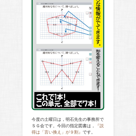
今度の土曜日は，明石先生の事務所で
ＳＧ会です。今回の指定図書は，
『説
得は「言い換え」が９割』
です。