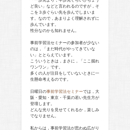
「一歩先より，半歩先ぐらいがちょう
ど良い」などと言われるのですが，そ
こを３歩ぐらい先を歩んでしまいま
す。なので，あまりよく理解されずに
歩んでいます。
性分なのかも知れません。
事前学習法セミナーの参加者が少ない
のは，「まだ時代がやってきていな
い」ととらえています。
こういうときは，まさに，「ここ掘れ
ワンワン」です。
多くの人が注目をしていないときに一
生懸命考えるのです。
日曜日の
事前学習法セミナー
では，大
阪・愛知・東京・千葉の若い先生方が
登壇します。
どんな光りを見せてくれるか，楽しみ
でなりません。
私からは，事前学習法が思わぬ広がり