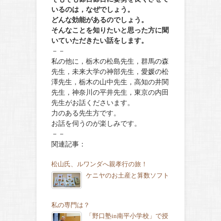
いるのは，なぜでしょう。
どんな効能があるのでしょう。
そんなことを知りたいと思った方に聞
いていただきたい話をします。
－－
私の他に，栃木の松島先生，群馬の森
先生，未来大学の神部先生，愛媛の松
澤先生，栃木の山中先生，高知の井関
先生，神奈川の平井先生，東京の内田
先生がお話くださいます。
力のある先生方です。
お話を伺うのが楽しみです。
－－
関連記事：
松山氏、ルワンダへ親孝行の旅！
ケニヤのお土産と算数ソフト
私の専門は？
「野口塾in南平小学校」で授