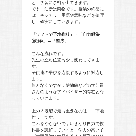
と，学習に余裕が出てきます。
でも，油断は禁物です。授業の終盤に
は，キッチリ，用語や意味などを整理
し，確実にしていきます。
「ソフトで下地作り」→「自力解決
(読解)」→「整序」
こんな流れです。
先生の立ち位置も少し変わってきま
す。
子供達の学びを応援するように対応し
ます。
何となくですが，博物館などの学芸員
さんのようなアドバイザー的存在とな
っていきます。
上の３段階で最も重要なのは，「下地
作り」です。
これをやらないで，いきなり自力で教
科書を読解していくと，学力の高い子