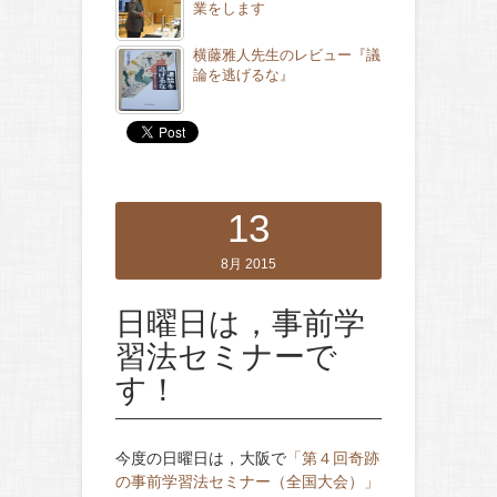
業をします
横藤雅人先生のレビュー『議
論を逃げるな』
13
8月 2015
日曜日は，事前学
習法セミナーで
す！
今度の日曜日は，大阪で
「第４回奇跡
の事前学習法セミナー（全国大会）」