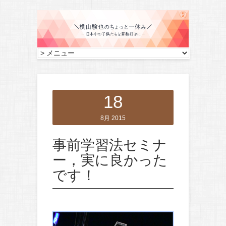
18
8月 2015
事前学習法セミナ
ー，実に良かった
です！