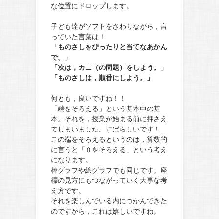
な位置にドロップします。
子ども達がソフトをさわりながら，言
っていた言葉は！
「ものさしをぴったりと当てなあかん
で。」
「次は，カニ（の問題）をしよう。」
「ものさしは，順番にしよう。」
何とも，良いですね！！
「端をそろえる」という基本中の基
本。それを，授業が始まる前に押さえ
てしまいました。すばらしいです！
この端をそろえるというのは，算数的
に言うと「０をそろえる」という考え
になります。
棒グラフや絵グラフでも同じです。座
標の見方にもつながっていく大事な考
え方です。
それを楽しんでいる内につかんできた
のですから，これは嬉しいですね。