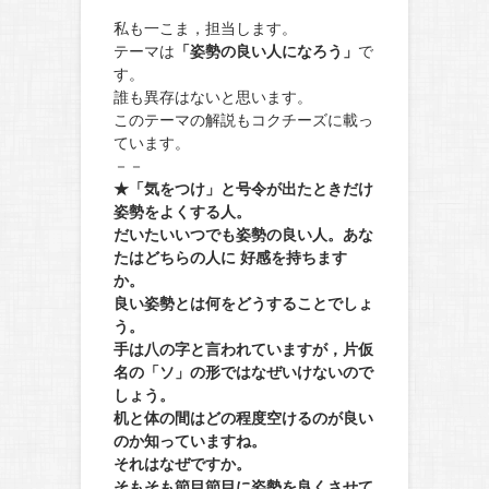
私も一こま，担当します。
テーマは
「姿勢の良い人になろう」
で
す。
誰も異存はないと思います。
このテーマの解説もコクチーズに載っ
ています。
－－
★「気をつけ」と号令が出たときだけ
姿勢をよくする人。
だいたいいつでも姿勢の良い人。あな
たはどちらの人に 好感を持ちます
か。
良い姿勢とは何をどうすることでしょ
う。
手は八の字と言われていますが，片仮
名の「ソ」の形ではなぜいけないので
しょう。
机と体の間はどの程度空けるのが良い
のか知っていますね。
それはなぜですか。
そもそも節目節目に姿勢を良くさせて