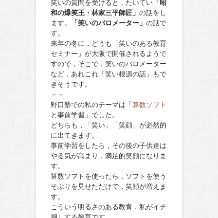
笑いの質問を受けると，たいてい
「昭
和の爆笑王・林家三平師匠」
の話をし
ます。
「笑いのバロメーター」
の話で
す。
来年の冬に，どうも「笑いのある教育
セミナー」が大阪で開催されるようで
すので，そこで，笑いのバロメーター
など，あれこれ「笑い根源の話」もで
きそうです。
－－
野口塾での私のテーマは「
算数ソフト
と事前学習」でした。
どちらも，「笑い」「笑顔」が必然的
に出てきます。
事前学習をしたら，その後の子供達は
やる気が高まり，満足的笑顔になりま
す。
算数ソフトを使ったら，ソフトを使う
そぶりを見せただけで，笑顔が増えま
す。
こういう明るさのある教育，私がイチ
押しする教育です。