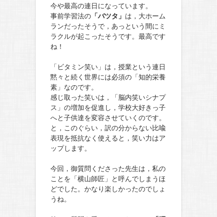
今や最高の連日になっています。
事前学習法の
「バツタ」
は，大ホーム
ランだったそうで，あっという間にミ
ラクルが起こったそうです。最高です
ね！
「ビタミン笑い」は，授業という連日
黙々と続く世界には必須の「知的栄養
素」なのです。
感じ取った笑いは，「脳内笑いシナプ
ス」の増加を促進し，学校大好きっ子
へと子供達を変容させていくのです。
と，このぐらい，訳の分からない比喩
表現を抵抗なく使えると，笑い力はア
ップします。
今回，御質問くださった先生は，私の
ことを「横山師匠」と呼んでしまうほ
どでした。かなり楽しかったのでしょ
うね。