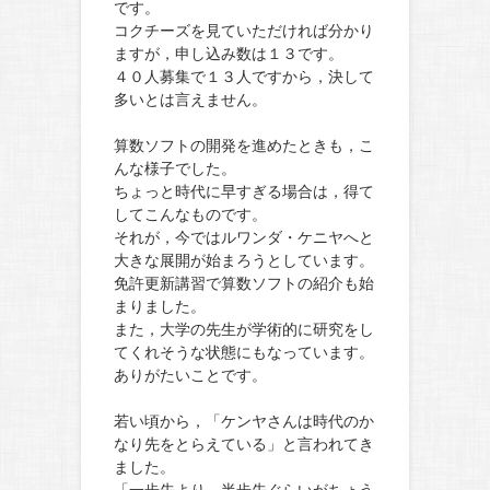
です。
コクチーズを見ていただければ分かり
ますが，申し込み数は１３です。
４０人募集で１３人ですから，決して
多いとは言えません。
算数ソフトの開発を進めたときも，こ
んな様子でした。
ちょっと時代に早すぎる場合は，得て
してこんなものです。
それが，今ではルワンダ・ケニヤへと
大きな展開が始まろうとしています。
免許更新講習で算数ソフトの紹介も始
まりました。
また，大学の先生が学術的に研究をし
てくれそうな状態にもなっています。
ありがたいことです。
若い頃から，「ケンヤさんは時代のか
なり先をとらえている」と言われてき
ました。