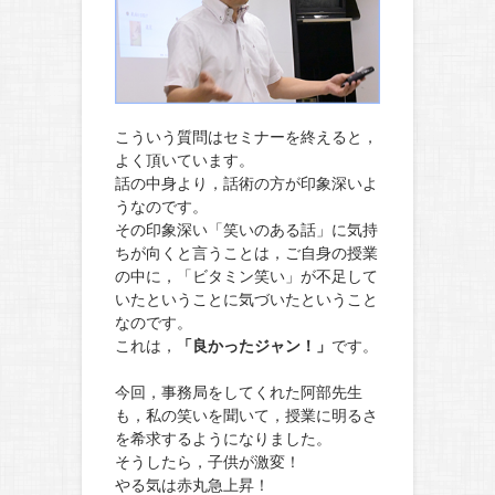
こういう質問はセミナーを終えると，
よく頂いています。
話の中身より，話術の方が印象深いよ
うなのです。
その印象深い「笑いのある話」に気持
ちが向くと言うことは，ご自身の授業
の中に，「ビタミン笑い」が不足して
いたということに気づいたということ
なのです。
これは，
「良かったジャン！」
です。
今回，事務局をしてくれた阿部先生
も，私の笑いを聞いて，授業に明るさ
を希求するようになりました。
そうしたら，子供が激変！
やる気は赤丸急上昇！