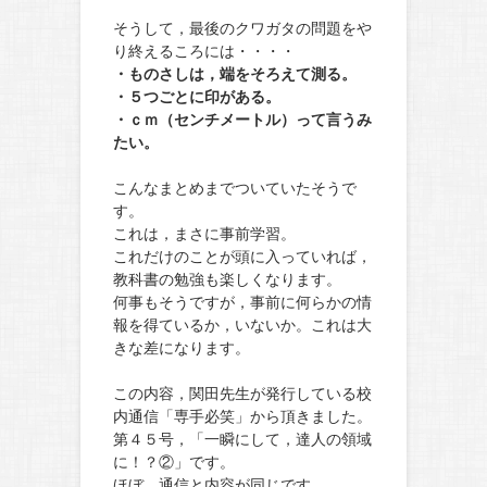
そうして，最後のクワガタの問題をや
り終えるころには・・・・
・ものさしは，端をそろえて測る。
・５つごとに印がある。
・ｃｍ（センチメートル）って言うみ
たい。
こんなまとめまでついていたそうで
す。
これは，まさに事前学習。
これだけのことが頭に入っていれば，
教科書の勉強も楽しくなります。
何事もそうですが，事前に何らかの情
報を得ているか，いないか。これは大
きな差になります。
この内容，関田先生が発行している校
内通信「専手必笑」から頂きました。
第４５号，「一瞬にして，達人の領域
に！？②」です。
ほぼ，通信と内容が同じです。