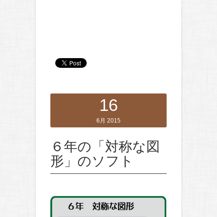
16
6月 2015
６年の「対称な図
形」のソフト