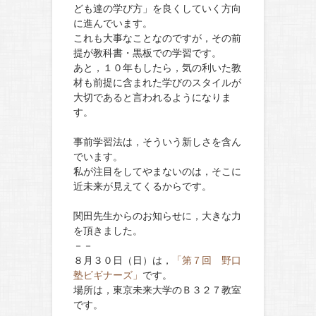
ども達の学び方」を良くしていく方向
に進んでいます。
これも大事なことなのですが，その前
提が教科書・黒板での学習です。
あと，１０年もしたら，気の利いた教
材も前提に含まれた学びのスタイルが
大切であると言われるようになりま
す。
事前学習法は，そういう新しさを含ん
でいます。
私が注目をしてやまないのは，そこに
近未来が見えてくるからです。
関田先生からのお知らせに，大きな力
を頂きました。
－－
８月３０日（日）は，
「第７回 野口
塾ビギナーズ」
です。
場所は，東京未来大学のＢ３２７教室
です。