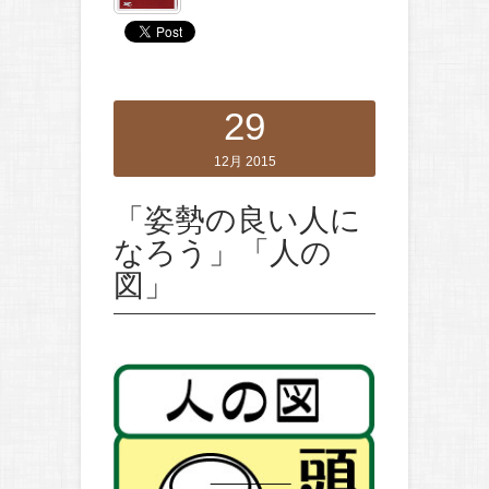
29
12月 2015
「姿勢の良い人に
なろう」「人の
図」