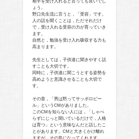
相手を受け入れると言っても良いでし
ょう。
野口先生流に言うと，「受容」です。
人の話を聞くことは，ただそれだけ
で，受け入れる受容の力が育っていき
ます。
自然と，勉強を受け入れ吸収する力も
高まります。
先生としては，子供達に聞きやすく話
すことも大切です。
同時に，子供達に聞こうとする姿勢を
高めようと意識させることも大切で
す。
その昔，「男は黙ってサッポロビー
ル」というCMがありました。
このCMを知らない人には，「しゃべ
らずにじっと聞いているだけで，人格
は育つ」という意味なんだと話したこ
とがあります。CMと大きくかけ離れ
ますが，その気になってくれます。