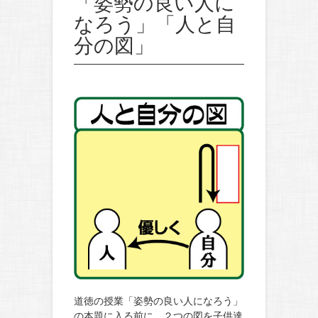
「姿勢の良い人に
なろう」「人と自
分の図」
道徳の授業「姿勢の良い人になろう」
の本題に入る前に，２つの図を子供達