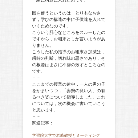
一緒に構造に入れたのです。
図を使うというのは，とりもなおさ
ず，学びの構造の中に子供達を入れて
いくためなのです。
こういう肝心なところをスルーしたの
ですから，お粗末としか言いようがあ
りません。
こうした私の指導のお粗末さ加減は，
瞬時の判断，切れ味の悪さであり，そ
の根源はまさに不徳の致すところなの
です。
－－
ここまでの授業の途中，一人の男の子
をかまいつつ，「姿勢の良い人」の有
るべき姿について指導しました。これ
については，次の機会に書いていこう
と思います。
－－
関連記事：
学習院大学で岩崎教授とミーティング