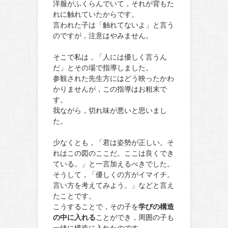
洋服がふくらんでいて，それが背もた
れに触れていたからです。
言われた子は「触れてないよ」と言う
のですが，注意はやみません。
そこで私は，「人には優しく言うん
だ」とその場で指導しました。
参観された先生方にはどう映ったかわ
かりませんが，この指導はお粗末で
す。
我ながら，切れ味が悪いと思いまし
た。
少なくとも，「君は姿勢が正しい。そ
れはこの図のここだ。ここは良くでき
ている。」と一言加えるべきでした。
そうして，「優しくの方がイマイチ。
言い方を考えてみよう。」などと言え
たことです。
こうすることで，その子を
学びの構造
の中に入れる
ことができ，周囲の子も