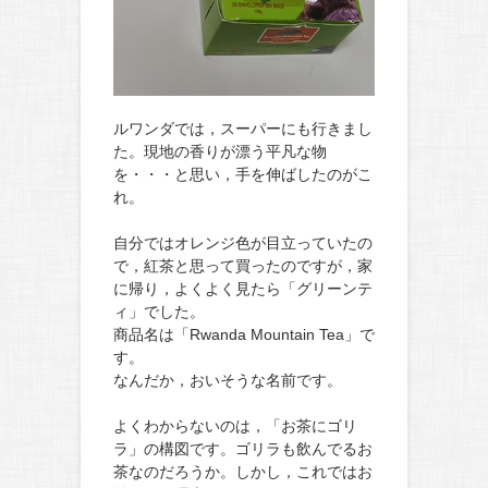
ルワンダでは，スーパーにも行きまし
た。現地の香りが漂う平凡な物
を・・・と思い，手を伸ばしたのがこ
れ。
自分ではオレンジ色が目立っていたの
で，紅茶と思って買ったのですが，家
に帰り，よくよく見たら「グリーンテ
ィ」でした。
商品名は「Rwanda Mountain Tea」で
す。
なんだか，おいそうな名前です。
よくわからないのは，「お茶にゴリ
ラ」の構図です。ゴリラも飲んでるお
茶なのだろうか。しかし，これではお