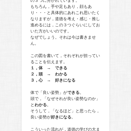
の３つに分かれています。
もちろん，手や足もあり，顔もあ
り・・・と具体的にあれこれ思いたく
なりますが，道徳を考え・感じ・推し
進めるには，この３つぐらいにしてお
いた方がいいのです。
なぜでしょう。それは今は書きませ
ん。
この図を書いて，それぞれが担ってい
ることを伝えます。
１，体 → できる
２，頭 → わかる
３，心 → 好きになる
体で「良い姿勢」が
できる
。
頭で，「なぜそれが良い姿勢なのか」
と
わかる
。
そうして，「なるほど」と思ったら，
良い姿勢が
好きになる
。
こういった流れが，道徳の学びの大ま