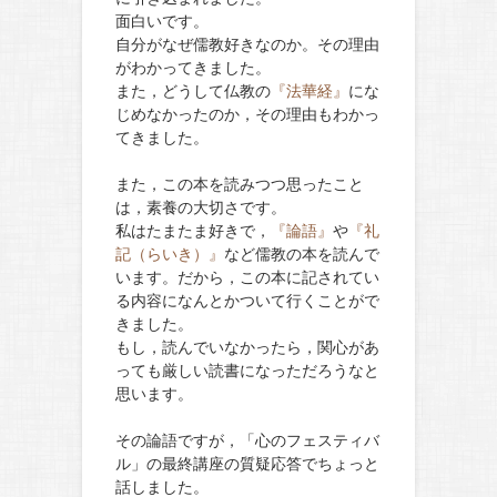
面白いです。
自分がなぜ儒教好きなのか。その理由
がわかってきました。
また，どうして仏教の
『法華経』
にな
じめなかったのか，その理由もわかっ
てきました。
また，この本を読みつつ思ったこと
は，素養の大切さです。
私はたまたま好きで，
『論語』
や
『礼
記（らいき）』
など儒教の本を読んで
います。だから，この本に記されてい
る内容になんとかついて行くことがで
きました。
もし，読んでいなかったら，関心があ
っても厳しい読書になっただろうなと
思います。
その論語ですが，「心のフェスティバ
ル」の最終講座の質疑応答でちょっと
話しました。