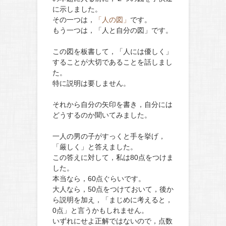
に示しました。
その一つは，
「人の図」
です。
もう一つは，「人と自分の図」です。
この図を板書して，「人には優しく」
することが大切であることを話しまし
た。
特に説明は要しません。
それから自分の矢印を書き，自分には
どうするのか聞いてみました。
一人の男の子がすっくと手を挙げ，
「厳しく」と答えました。
この答えに対して，私は80点をつけま
した。
本当なら，60点ぐらいです。
大人なら，50点をつけておいて，後か
ら説明を加え，「まじめに考えると，
0点」と言うかもしれません。
いずれにせよ正解ではないので，点数