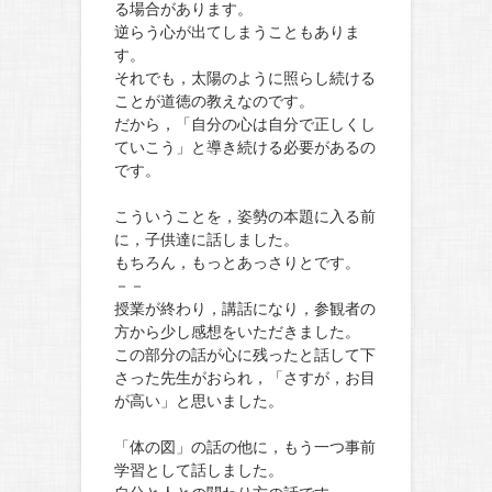
る場合があります。
逆らう心が出てしまうこともありま
す。
それでも，太陽のように照らし続ける
ことが道徳の教えなのです。
だから，「自分の心は自分で正しくし
ていこう」と導き続ける必要があるの
です。
こういうことを，姿勢の本題に入る前
に，子供達に話しました。
もちろん，もっとあっさりとです。
－－
授業が終わり，講話になり，参観者の
方から少し感想をいただきました。
この部分の話が心に残ったと話して下
さった先生がおられ，「さすが，お目
が高い」と思いました。
「体の図」の話の他に，もう一つ事前
学習として話しました。