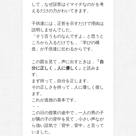
して，なぜ誤答はイマイチなのかを考
えるだけの力がわいてきます。
子供達には，正答を示すだけで理由は
説明しませんでした。
「そう言うものなんですよ」と思うと
ころから入るだけでも，「学びの構
造」が子供達に伝わるからです。
この図を見て，声に出すときは，
「自
分に正しく，人に優しく」
と読みま
す。
まず持って，自分を正します。
その正しさを持って，人に優しく接し
ます。
これが道徳の基本です。
－－
この日の授業の途中で，一人の男の子
が隣の子の背中を見て，小さい声なが
ら強い語気で「背中，背中」と言って
いました。