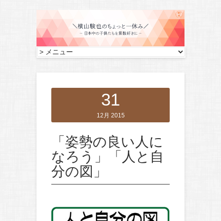
31
12月 2015
「姿勢の良い人に
なろう」「人と自
分の図」