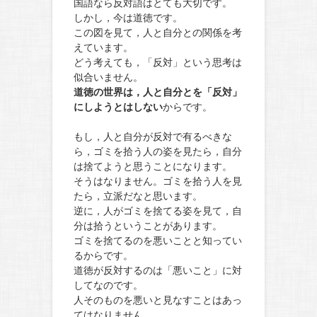
国語なら反対語はとても大切です。
しかし，今は道徳です。
この図を見て，人と自分との関係を考
えています。
どう考えても，「反対」という思考は
似合いません。
道徳の世界は，人と自分とを「反対」
にしようとはしない
からです。
もし，人と自分が反対で有るべきな
ら，ゴミを拾う人の姿を見たら，自分
は捨てようと思うことになります。
そうはなりません。ゴミを拾う人を見
たら，立派だなと思います。
逆に，人がゴミを捨てる姿を見て，自
分は拾うということがあります。
ゴミを捨てるのを悪いことと知ってい
るからです。
道徳が反対するのは「悪いこと」に対
してなのです。
人そのものを悪いと見なすことはあっ
てはなりません。