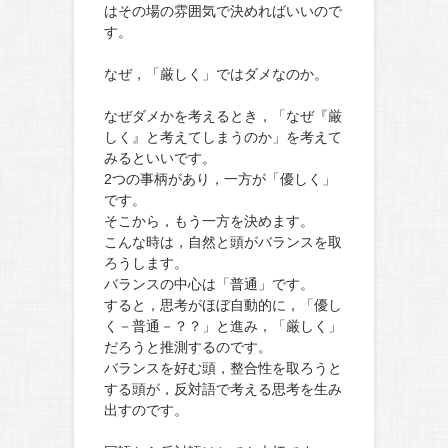
はその場の雰囲気で決めればいいので
す。
なぜ，「厳しく」ではダメなのか。
なぜダメかを考えるとき，「なぜ『厳
しく』と考えてしまうのか」を考えて
みるといいです。
2つの事柄があり，一方が「優しく」
です。
そこから，もう一方を決めます。
こんな時は，自然と頭がバランスを取
ろうします。
バランスの中心は「普通」です。
すると，思考がほぼ自動的に，「優し
く－普通－？？」と進み，「厳しく」
だろうと推測するのです。
バランスを好む頭，整合性を取ろうと
する頭が，反対語で考える思考を生み
出すのです。