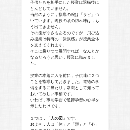
子供たちを相手にした授業は退職後ほ
とんどしていません。
当然のように，指導の腕は「サビ」つ
いています。現役の頃の切れ味は，も
う出てきません。
その歯がゆさもあるのですが，飛び込
み授業は特有の「緊張感」が授業全体
を支えてくれます。
そこに乗りつつ展開すれば，なんとか
なるだろうと思い，授業に臨みまし
た。
授業の本題に入る前に，子供達に２つ
ことを指導しておきました。道徳の学
習をするに当たり，常識として知って
おいて欲しい事柄です。
いわば，事前学習で道徳学習の心得を
示したわけです。
１つは，
「人の図」
です。
およそ，人は「体」と「頭」と「心」