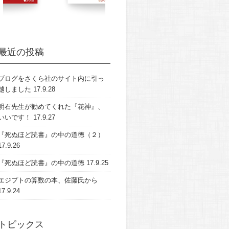
最近の投稿
ブログをさくら社のサイト内に引っ
越しました
17.9.28
明石先生が勧めてくれた『花神』、
いいです！
17.9.27
『死ぬほど読書』の中の道徳（２）
17.9.26
『死ぬほど読書』の中の道徳
17.9.25
エジプトの算数の本、佐藤氏から
17.9.24
トピックス