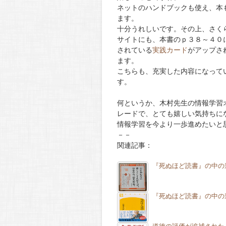
ネットのハンドブックも使え、本
ます。
十分うれしいです。その上、さく
サイトにも、本書のｐ３８～４０
されている
実践カード
がアップさ
ます。
こちらも、充実した内容になって
す。
何というか、木村先生の情報学習
レードで、とても嬉しい気持ちに
情報学習を今より一歩進めたいと
－－
関連記事：
『死ぬほど読書』の中の
『死ぬほど読書』の中の