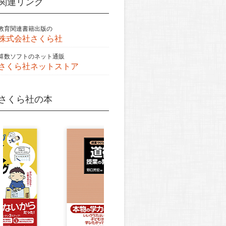
関連リンク
教育関連書籍出版の
株式会社さくら社
算数ソフトのネット通販
さくら社ネットストア
さくら社の本