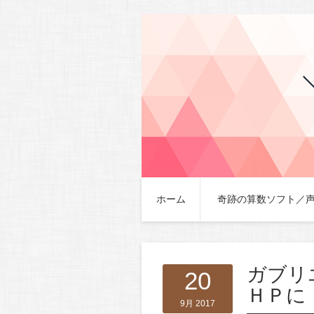
ホーム
奇跡の算数ソフト／
ガブリ
20
ＨＰに
9月 2017