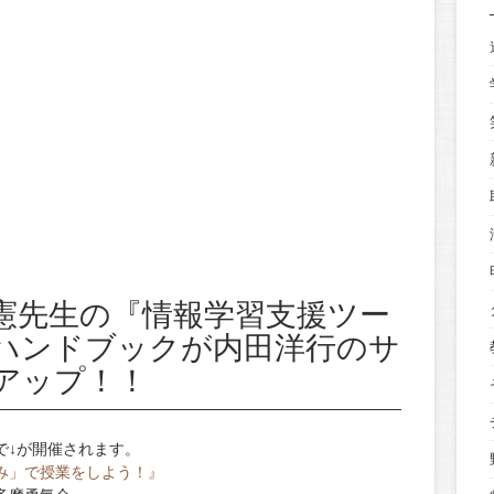
憲先生の『情報学習支援ツー
ハンドブックが内田洋行のサ
アップ！！
で↓が開催されます。
み」で授業をしよう！』