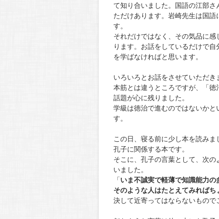
て知り合いました。国語の江部さ
ただけあります。岩崎先生は国語
す。
それだけではなく、その気品に感
ります。お話をしているだけで自
を学ばなければと思います。
いろいろとお話をさせていただき
本筋とは違うところですが、「徳
話題が心に残りました。
学級は徳治で進むのではないかと
す。
この日、寝る前に少し本を読みま
孔子に関係する本です。
そこに、孔子の言葉として、次の
いました。
「
いま不誠実で軽薄で知識能力の
そのような人はたとえてみればち
決して近寄ってはならないもので