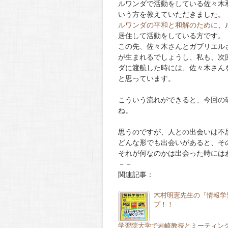
ルワンダで活動をしている佐々木
いう方を教えていただきました。
ルワンダの平和と和解のために
、
居住して活動をしている方です。
この先、佐々木さんとガブリエル
が生まれるでしょうし、私も、次
ダに渡航した時には、佐々木さん
と思っています。
こういう流れができると、今回の
ね。
思うのですが、人との出会いは不
どんな形でも出会いがあると、そ
それが何なのかは出会った時には
－－
関連記事：
木村明憲先生の『情報学
プ！！
学習院大学で岩崎教授とミーティン