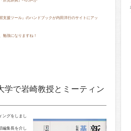
『所見辞典』への声が
習支援ツール』のハンドブックが内田洋行のサイトにアッ
、勉強になりますね！
大学で岩崎教授とミーティン
ィングをしまし
部編集長を介し