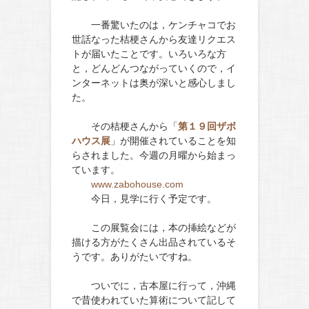
一番驚いたのは，ケンチャコでお
世話なった桔梗さんから友達リクエス
トが届いたことです。いろいろな方
と，どんどんつながっていくので，イ
ンターネットは奥が深いと感心しまし
た。
その桔梗さんから「
第１９回ザボ
ハウス展
」が開催されていることを知
らされました。今週の月曜から始まっ
ています。
www.zabohouse.com
今日，見学に行く予定です。
この展覧会には，本の挿絵などが
描ける方がたくさん出品されているそ
うです。ありがたいですね。
ついでに，古本屋に行って，沖縄
で昔使われていた算術について記して