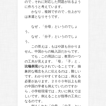
ので，それに対応した問題が出るよう
に作ろうと考えています。
かなり，複雑ですので，仕上がり
は来週となりそうです。
なぜ，「分母」というのでしょ
う。
なぜ，「分子」というのでしょ
う。
この答えは，もはや誰も分かりま
せん。中国からの輸入語だからです。
でも，この用語には，教育の一つ
の工夫が見えます。「母」「子」と，
比喩表現
がなされていることです。抽
象的な概念を人に伝えるのは，難しい
です。わかりやすくするには，例える
必要があります。２０００年以上も前
の中国の学者も例えていたのですか
ら，小学校現場では，大いに例えてほ
しいです。例えることが指導の工夫に
なるのです。
例えられた「分母」「分子」とい