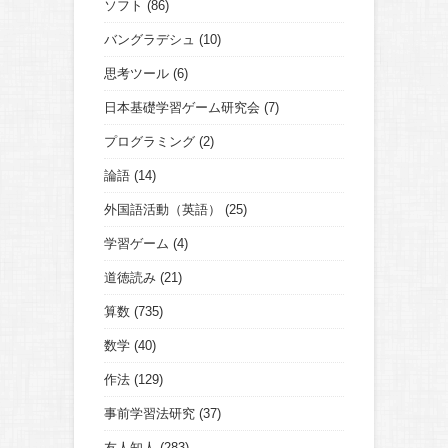
ソフト
(86)
バングラデシュ
(10)
思考ツール
(6)
日本基礎学習ゲーム研究会
(7)
プログラミング
(2)
論語
(14)
外国語活動（英語）
(25)
学習ゲーム
(4)
道徳読み
(21)
算数
(735)
数学
(40)
作法
(129)
事前学習法研究
(37)
友人知人
(283)