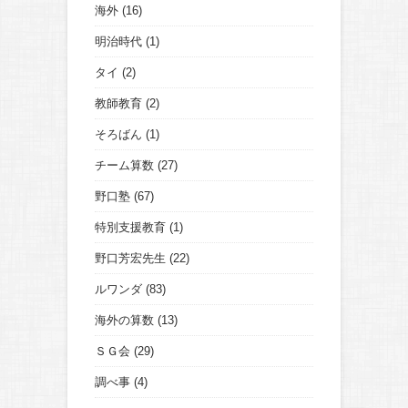
海外
(16)
明治時代
(1)
タイ
(2)
教師教育
(2)
そろばん
(1)
チーム算数
(27)
野口塾
(67)
特別支援教育
(1)
野口芳宏先生
(22)
ルワンダ
(83)
海外の算数
(13)
ＳＧ会
(29)
調べ事
(4)