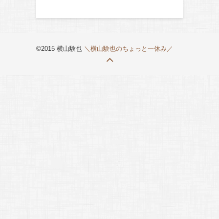
©2015 横山験也
＼横山験也のちょっと一休み／