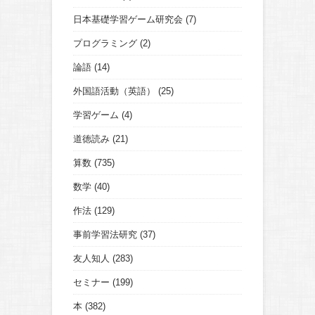
日本基礎学習ゲーム研究会
(7)
プログラミング
(2)
論語
(14)
外国語活動（英語）
(25)
学習ゲーム
(4)
道徳読み
(21)
算数
(735)
数学
(40)
作法
(129)
事前学習法研究
(37)
友人知人
(283)
セミナー
(199)
本
(382)