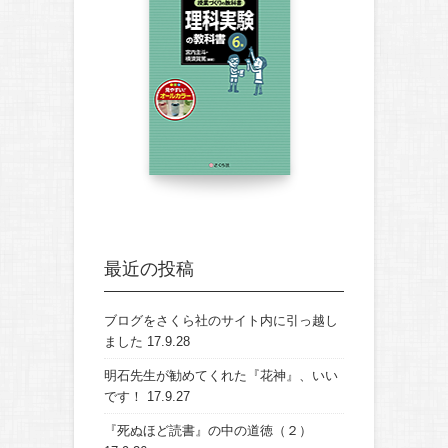
最近の投稿
ブログをさくら社のサイト内に引っ越し
ました
17.9.28
明石先生が勧めてくれた『花神』、いい
です！
17.9.27
『死ぬほど読書』の中の道徳（２）