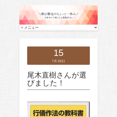
15
7月 2011
尾木直樹さんが選
びました！