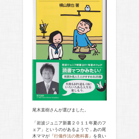
尾木直樹さんが選びました。
「岩波ジュニア新書２０１１年夏のフ
ェア」というのがあるようで，あの尾
木ママが
『行儀作法の教科書』
を良い