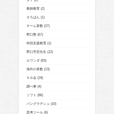
教師教育
(2)
そろばん
(1)
チーム算数
(27)
野口塾
(67)
特別支援教育
(1)
野口芳宏先生
(22)
ルワンダ
(83)
海外の算数
(13)
ＳＧ会
(29)
調べ事
(4)
ソフト
(86)
バングラデシュ
(10)
思考ツール
(6)