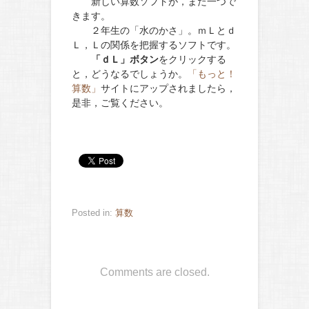
新しい算数ソフトが，また一つで
きます。
２年生の「水のかさ」。ｍＬとｄ
Ｌ，Ｌの関係を把握するソフトです。
「ｄＬ」ボタン
をクリックする
と，どうなるでしょうか。
「もっと！
算数」
サイトにアップされましたら，
是非，ご覧ください。
Posted in:
算数
Comments are closed.