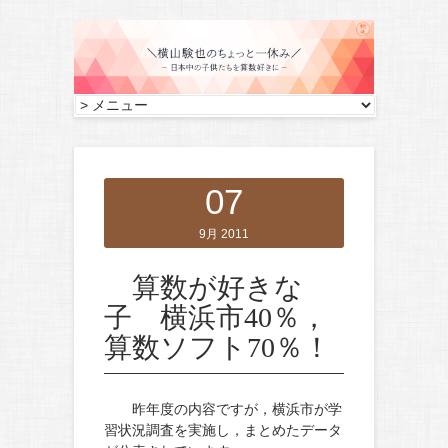
07
9月 2011
算数が好きな
子 横浜市40％，
算数ソフト70％！
昨年度の内容ですが，横浜市が学
習状況調査を実施し，まとめたデータ