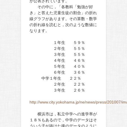
が公表されています。
その中に，「各教科「勉強が好
き」と答えた児童生徒の割合」の折れ
線グラフがあります。その算数・数学
の折れ線を読むと，次のような数値に
なります。
１年生 ５９％
２年生 ５５％
３年生 ５５％
４年生 ４６％
５年生 ４０％
６年生 ３６％
中学１年生 ２２％
２年生 ２２％
３年生 ２６％
http://www.city.yokohama.jp/ne/news/press/201007/i
横浜市は，私立中学への進学率が
１８％もあるので，中学のデータはそ
ういう子が抜けた後のデータのように