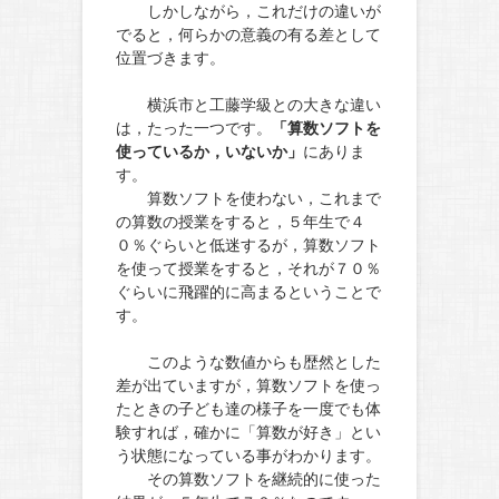
しかしながら，これだけの違いが
でると，何らかの意義の有る差として
位置づきます。
横浜市と工藤学級との大きな違い
は，たった一つです。
「算数ソフトを
使っているか，いないか」
にありま
す。
算数ソフトを使わない，これまで
の算数の授業をすると，５年生で４
０％ぐらいと低迷するが，算数ソフト
を使って授業をすると，それが７０％
ぐらいに飛躍的に高まるということで
す。
このような数値からも歴然とした
差が出ていますが，算数ソフトを使っ
たときの子ども達の様子を一度でも体
験すれば，確かに「算数が好き」とい
う状態になっている事がわかります。
その算数ソフトを継続的に使った