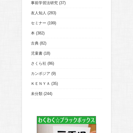
事前学習法研究
(37)
友人知人
(283)
セミナー
(199)
本
(382)
古典
(82)
児童書
(18)
さくら社
(86)
カンボジア
(9)
ＫＥＮＹＡ
(35)
未分類
(244)