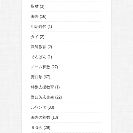
取材
(3)
海外
(16)
明治時代
(1)
タイ
(2)
教師教育
(2)
そろばん
(1)
チーム算数
(27)
野口塾
(67)
特別支援教育
(1)
野口芳宏先生
(22)
ルワンダ
(83)
海外の算数
(13)
ＳＧ会
(29)