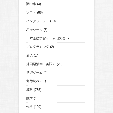
調べ事
(4)
ソフト
(86)
バングラデシュ
(10)
思考ツール
(6)
日本基礎学習ゲーム研究会
(7)
プログラミング
(2)
論語
(14)
外国語活動（英語）
(25)
学習ゲーム
(4)
道徳読み
(21)
算数
(735)
数学
(40)
作法
(129)