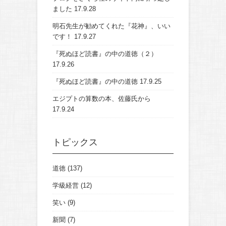
ました
17.9.28
明石先生が勧めてくれた『花神』、いい
です！
17.9.27
『死ぬほど読書』の中の道徳（２）
17.9.26
『死ぬほど読書』の中の道徳
17.9.25
エジプトの算数の本、佐藤氏から
17.9.24
トピックス
道徳
(137)
学級経営
(12)
笑い
(9)
新聞
(7)