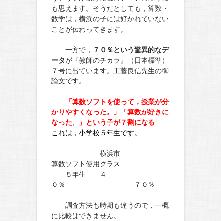
も思えます。そうだとしても，算数・
数学は，横浜の子には好かれていない
ことが伝わってきます。
一方で，
７０％という驚異的なデ
ータ
が『教師のチカラ』（日本標準）
７号に出ています。工藤良信先生の御
論文です。
「算数ソフトを使って，授業が分
かりやすくなった。」「算数が好きに
なった。」という子が７割になる
これは，小学校５年生です。
横浜市
算数ソフト使用クラス
５年生 ４
０％ ７０％
調査方法も時期も違うので，一概
に比較はできません。