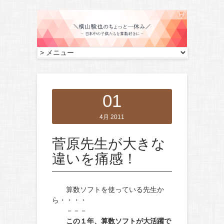
01
4月 2011
菅原先生が大きな
違いを痛感！
算数ソフトを使っている先生か
ら・・・・
－－－
この１年、算数ソフトが大活躍で