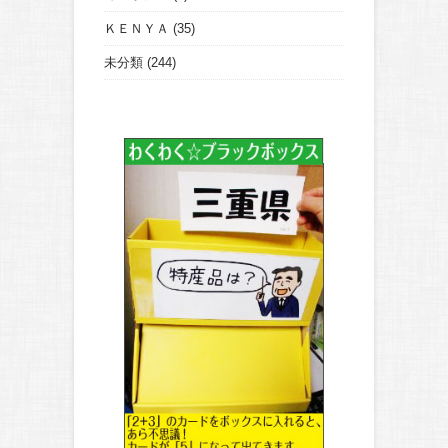
ＫＥＮＹＡ
(35)
未分類
(244)