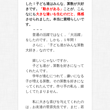
した！子ども達はみんな、算数が大好
きです。
「動きがある」
ことが、こん
なにも
大きな違いを生むのだと、痛感
させられました。本当に素晴らしいで
す。
－－－
普通の活躍ではなく，「大活躍」
をしたのです。しかも，１年間！
さらに，「子ども達がみんな算数
大好き」なのです。
嬉しいじゃないですか。
子ども達が，算数を好きになって
くれたんです。
学年が進むにつれて，嫌いになる
子が増える算数。その算数を好きにな
ってくれたんです。作り手の私も，嬉
しくてたまりません。
私に大きな喜びを与えてくれたの
は，お友達の菅原先生です。まだ，若