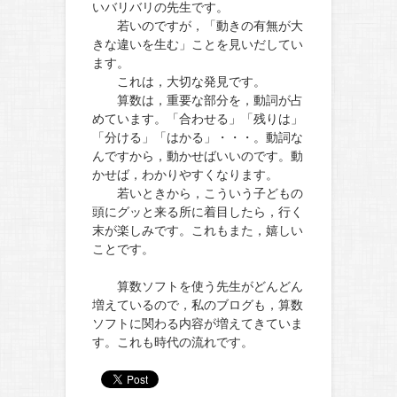
いバリバリの先生です。
若いのですが，「動きの有無が大
きな違いを生む」ことを見いだしてい
ます。
これは，大切な発見です。
算数は，重要な部分を，動詞が占
めています。「合わせる」「残りは」
「分ける」「はかる」・・・。動詞な
んですから，動かせばいいのです。動
かせば，わかりやすくなります。
若いときから，こういう子どもの
頭にグッと来る所に着目したら，行く
末が楽しみです。これもまた，嬉しい
ことです。
算数ソフトを使う先生がどんどん
増えているので，私のブログも，算数
ソフトに関わる内容が増えてきていま
す。これも時代の流れです。