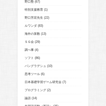
野口塾
(67)
特別支援教育
(1)
野口芳宏先生
(22)
ルワンダ
(83)
海外の算数
(13)
ＳＧ会
(29)
調べ事
(4)
ソフト
(86)
バングラデシュ
(10)
思考ツール
(6)
日本基礎学習ゲーム研究会
(7)
プログラミング
(2)
論語
(14)