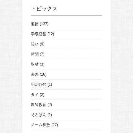
トピックス
道徳
(137)
学級経営
(12)
笑い
(9)
新聞
(7)
取材
(3)
海外
(16)
明治時代
(1)
タイ
(2)
教師教育
(2)
そろばん
(1)
チーム算数
(27)