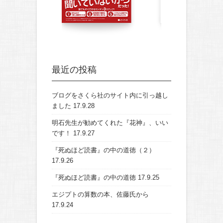
最近の投稿
ブログをさくら社のサイト内に引っ越し
ました
17.9.28
明石先生が勧めてくれた『花神』、いい
です！
17.9.27
『死ぬほど読書』の中の道徳（２）
17.9.26
『死ぬほど読書』の中の道徳
17.9.25
エジプトの算数の本、佐藤氏から
17.9.24