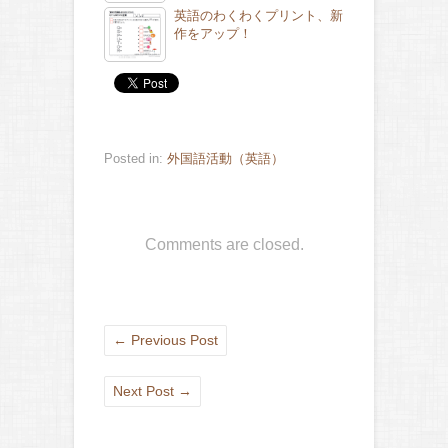
英語のわくわくプリント、新
作をアップ！
Posted in:
外国語活動（英語）
Comments are closed.
←
Previous Post
Next Post
→