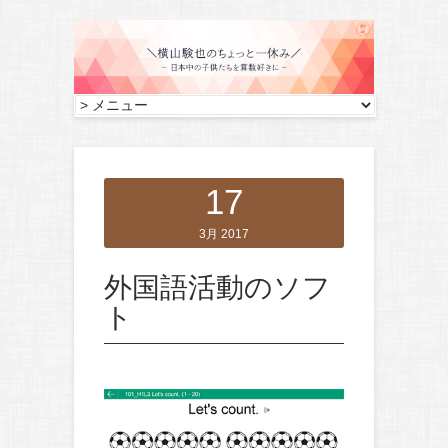
17
3月 2017
外国語活動のソフ
ト