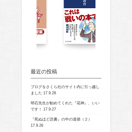
最近の投稿
ブログをさくら社のサイト内に引っ越し
ました
17.9.28
明石先生が勧めてくれた『花神』、いい
です！
17.9.27
『死ぬほど読書』の中の道徳（２）
17.9.26