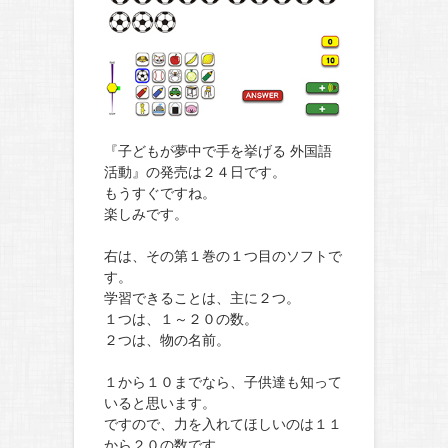
『子どもが夢中で手を挙げる 外国語
活動』の発売は２４日です。
もうすぐですね。
楽しみです。
右は、その第１巻の１つ目のソフトで
す。
学習できることは、主に２つ。
１つは、１～２０の数。
２つは、物の名前。
１から１０までなら、子供達も知って
いると思います。
ですので、力を入れてほしいのは１１
から２０の数です。