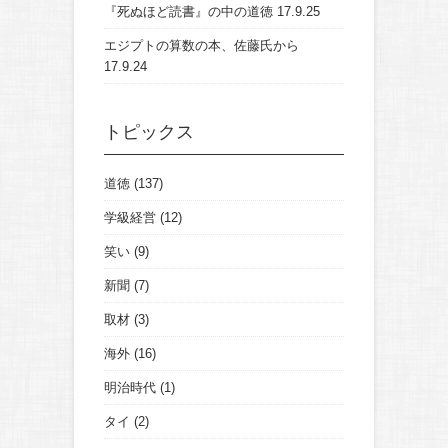
『死ぬほど読書』の中の道徳
17.9.25
エジプトの算数の本、佐藤氏から
17.9.24
トピックス
道徳
(137)
学級経営
(12)
笑い
(9)
新聞
(7)
取材
(3)
海外
(16)
明治時代
(1)
タイ
(2)