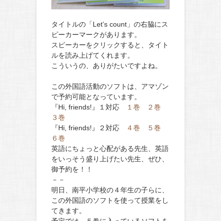
タイトルの「Let’s count」の右脇にス
ピーカーマークがあります。
スピーカーをクリックすると、タイト
ルを読み上げてくれます。
こういうの、ありがたいですよね。
この外国語活動のソフトは、アマゾン
で予約可能となっています。
『Hi, friends!』１対応
１巻
２巻
３巻
『Hi, friends!』２対応
４巻
５巻
６巻
英語にちょっと心配がある先生、英語
をいっそう盛り上げたい先生、ぜひ、
御予約を！！
－－
明日、南平小学校の４年生の子らに、
この外国語のソフトを使って授業をし
てきます。
予定では、５巻に入っているソフトを