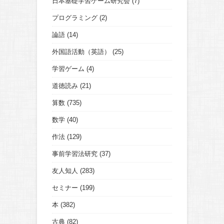
日本基礎学習ゲーム研究会
(7)
プログラミング
(2)
論語
(14)
外国語活動（英語）
(25)
学習ゲーム
(4)
道徳読み
(21)
算数
(735)
数学
(40)
作法
(129)
事前学習法研究
(37)
友人知人
(283)
セミナー
(199)
本
(382)
古典
(82)