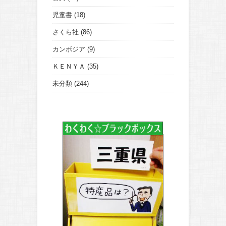
児童書
(18)
さくら社
(86)
カンボジア
(9)
ＫＥＮＹＡ
(35)
未分類
(244)