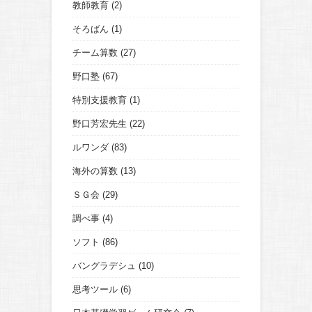
教師教育
(2)
そろばん
(1)
チーム算数
(27)
野口塾
(67)
特別支援教育
(1)
野口芳宏先生
(22)
ルワンダ
(83)
海外の算数
(13)
ＳＧ会
(29)
調べ事
(4)
ソフト
(86)
バングラデシュ
(10)
思考ツール
(6)