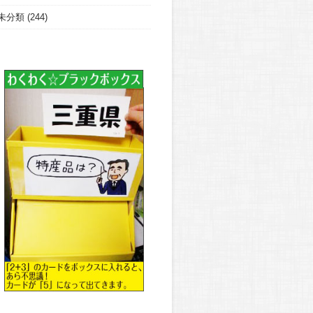
未分類
(244)