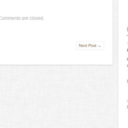
Comments are closed.
Next Post
→