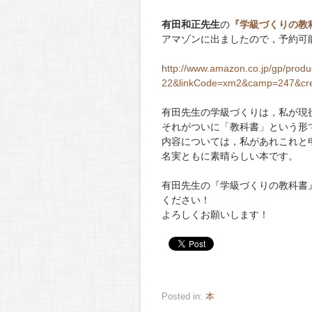
有田和正先生
の
『学級づくりの教
アマゾンに出ましたので，予約可
http://www.amazon.co.jp/gp/pro
22&linkCode=xm2&camp=247&cre
有田先生の学級づくりは，私が現
それがついに「教科書」という形
内容については，私があれこれと
名実ともに素晴らしい本です。
有田先生の『学級づくりの教科書
ください！
よろしくお願いします！
Posted in:
本