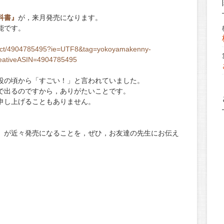
科書』
が，来月発売になります。
能です。
duct/4904785495?ie=UTF8&tag=yokoyamakenny-
ativeASIN=4904785495
役の頃から「すごい！」と言われていました。
で出るのですから，ありがたいことです。
申し上げることもありません。
』が近々発売になることを，ぜひ，お友達の先生にお伝え