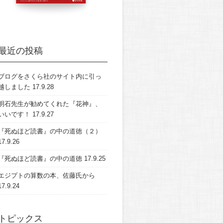
最近の投稿
ブログをさくら社のサイト内に引っ
越しました
17.9.28
明石先生が勧めてくれた『花神』、
いいです！
17.9.27
『死ぬほど読書』の中の道徳（２）
17.9.26
『死ぬほど読書』の中の道徳
17.9.25
エジプトの算数の本、佐藤氏から
17.9.24
トピックス