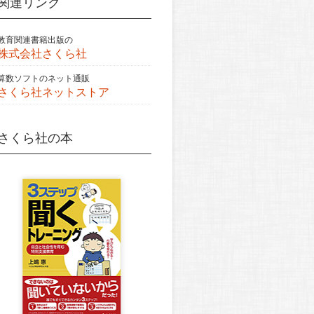
関連リンク
教育関連書籍出版の
株式会社さくら社
算数ソフトのネット通販
さくら社ネットストア
さくら社の本