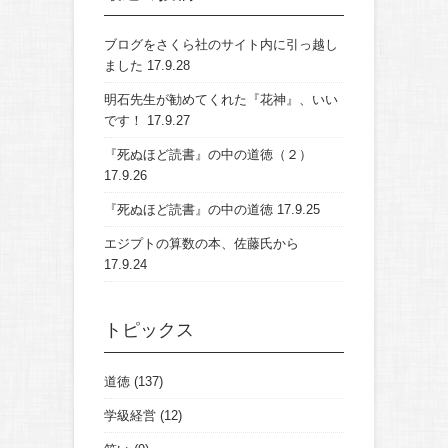
ブログをさくら社のサイト内に引っ越し
ました
17.9.28
明石先生が勧めてくれた『花神』、いい
です！
17.9.27
『死ぬほど読書』の中の道徳（２）
17.9.26
『死ぬほど読書』の中の道徳
17.9.25
エジプトの算数の本、佐藤氏から
17.9.24
トピックス
道徳
(137)
学級経営
(12)