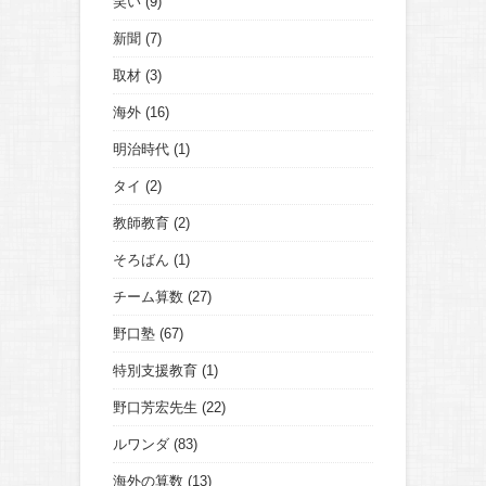
笑い
(9)
新聞
(7)
取材
(3)
海外
(16)
明治時代
(1)
タイ
(2)
教師教育
(2)
そろばん
(1)
チーム算数
(27)
野口塾
(67)
特別支援教育
(1)
野口芳宏先生
(22)
ルワンダ
(83)
海外の算数
(13)