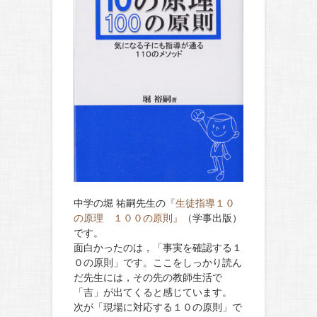
中学の堀 祐嗣先生の
『生徒指導１０
の原理 １００の原則』
（学事出版）
です。
面白かったのは，「事実を確認する１
０の原則」です。ここをしっかり読ん
だ先生には，その先の教師生活で
「吉」が出てくると感じています。
次が「現場に対応する１０の原則」で