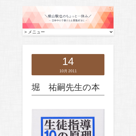
14
10月 2011
堀 祐嗣先生の本