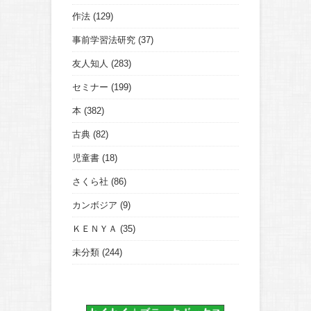
作法
(129)
事前学習法研究
(37)
友人知人
(283)
セミナー
(199)
本
(382)
古典
(82)
児童書
(18)
さくら社
(86)
カンボジア
(9)
ＫＥＮＹＡ
(35)
未分類
(244)