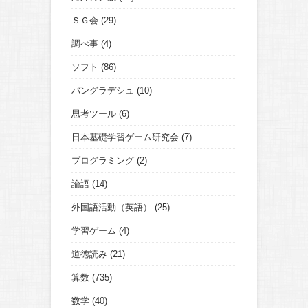
ＳＧ会
(29)
調べ事
(4)
ソフト
(86)
バングラデシュ
(10)
思考ツール
(6)
日本基礎学習ゲーム研究会
(7)
プログラミング
(2)
論語
(14)
外国語活動（英語）
(25)
学習ゲーム
(4)
道徳読み
(21)
算数
(735)
数学
(40)