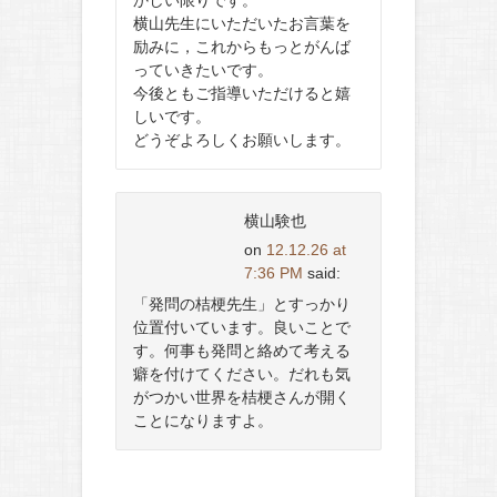
かしい限りです。
横山先生にいただいたお言葉を
励みに，これからもっとがんば
っていきたいです。
今後ともご指導いただけると嬉
しいです。
どうぞよろしくお願いします。
横山験也
on
12.12.26 at
7:36 PM
said:
「発問の桔梗先生」とすっかり
位置付いています。良いことで
す。何事も発問と絡めて考える
癖を付けてください。だれも気
がつかい世界を桔梗さんが開く
ことになりますよ。