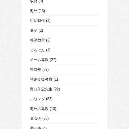
取材
(3)
海外
(16)
明治時代
(1)
タイ
(2)
教師教育
(2)
そろばん
(1)
チーム算数
(27)
野口塾
(67)
特別支援教育
(1)
野口芳宏先生
(22)
ルワンダ
(83)
海外の算数
(13)
ＳＧ会
(29)
調べ事
(4)