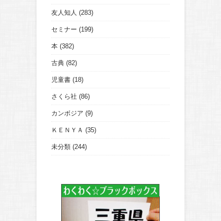
友人知人
(283)
セミナー
(199)
本
(382)
古典
(82)
児童書
(18)
さくら社
(86)
カンボジア
(9)
ＫＥＮＹＡ
(35)
未分類
(244)