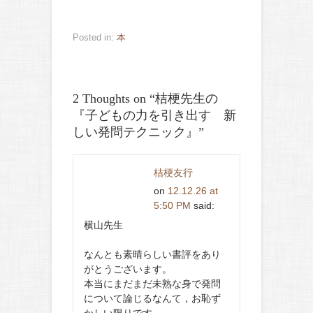
Posted in:
本
2 Thoughts on “
桔梗先生の
『子どもの力を引き出す 新
しい発問テクニック』
”
桔梗友行
on
12.12.26 at
5:50 PM
said:
横山先生
なんとも素晴らしい書評をあり
がとうございます。
本当にまだまだ未熟な身で発問
について論じるなんて，お恥ず