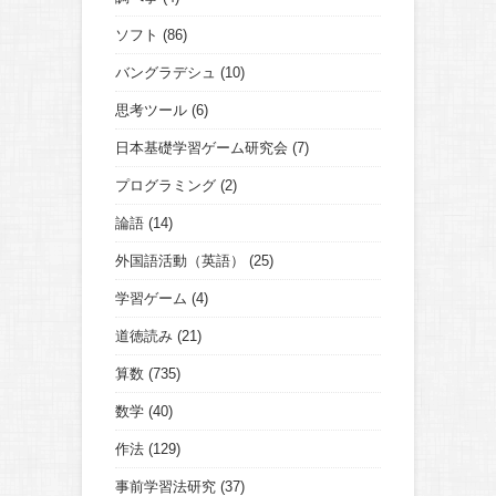
ソフト
(86)
バングラデシュ
(10)
思考ツール
(6)
日本基礎学習ゲーム研究会
(7)
プログラミング
(2)
論語
(14)
外国語活動（英語）
(25)
学習ゲーム
(4)
道徳読み
(21)
算数
(735)
数学
(40)
作法
(129)
事前学習法研究
(37)