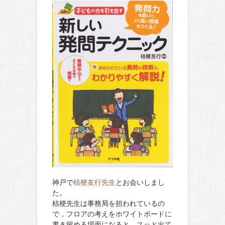
神戸で
桔梗友行先生
とお会いしまし
た。
桔梗先生は事務局を担われているの
で，フロアの考えをホワイトボードに
書き留める場面になると，スッと出て