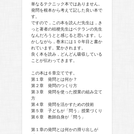
単なるテクニック本ではありません。
発問を根本から考えて記した良い本で
す。
ですので，この本を読んだ先生は，き
っと著者の桔梗先生はベテランの先生
なんだろうとと感じると思います。し
かしながら，巻末には１０年目と書か
れています。驚かされます。
良く本を読み，どんどん吸収している
ことが伝わってきます。
この本は６章立てです。
第１章 発問とは何か？
第２章 発問のつくり方
第３章 発問を使った授業の組み立て
方
第４章 発問を活かすための技術
第５章 子どもが「問う」授業づくり
第６章 教師自身が「問う」
第１章の発問とは何かの滑り出しが