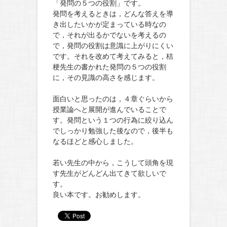
「発問の５つの役割」です。
発問を考えるときは，どんな答えを導
き出したいかが定まっている時なの
で，それが出るかでないを考えるの
で，発問の役割は意識に上がりにくい
です。それを改めて考えてみると，桔
梗先生の書かれた発問の５つの役割
に，その見識の高さを感じます。
面白いと思ったのは，４章ぐらいから
授業論へと展開が進んでいることで
す。発問という１つの行為に絞り込ん
でしっかり勉強した後なので，後半も
なるほどと感心しました。
若い先生の中から，こうして頭角を現
す先生がどんどん出てきて欲しいで
す。
良い本です。お勧めします。