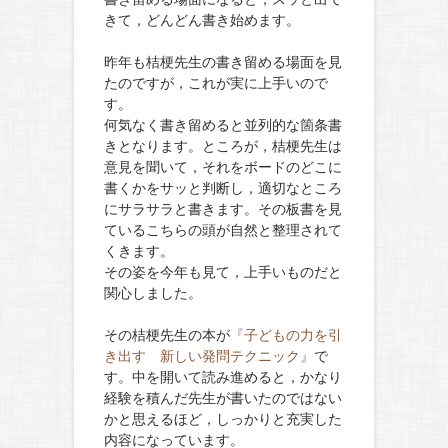
きて，どんどん書き始めます。
昨年も桔梗先生の書き留める場面を見
たのですが，これが実に上手いので
す。
何気なく書き留めると並列的な箇条書
きとなります。ところが，桔梗先生は
意見を聞いて，それをボードのどこに
書くかをサッと判断し，適切なところ
にサラサラと書きます。その板書を見
ているこちらの頭が自然と整理されて
くきます。
その姿を今年も見て，上手いものだと
関心しました。
その桔梗先生の本が
『子どもの力を引
き出す 新しい発問テクニック』
で
す。中を開いて読み進めると，かなり
経験を積んだ先生が書いたのではない
かと思えるほど，しっかりと充実した
内容になっています。