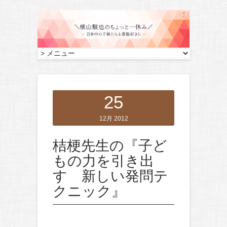
25
12月 2012
桔梗先生の『子ど
もの力を引き出
す 新しい発問テ
クニック』