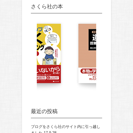
さくら社の本
最近の投稿
ブログをさくら社のサイト内に引っ越し
ました
17.9.28