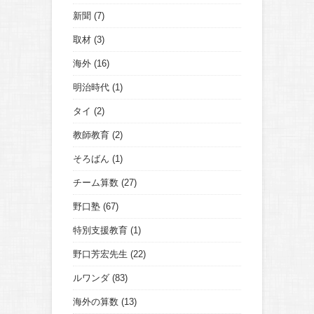
新聞
(7)
取材
(3)
海外
(16)
明治時代
(1)
タイ
(2)
教師教育
(2)
そろばん
(1)
チーム算数
(27)
野口塾
(67)
特別支援教育
(1)
野口芳宏先生
(22)
ルワンダ
(83)
海外の算数
(13)