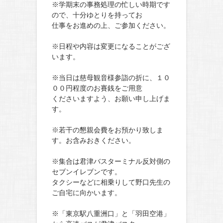
※学期末の事務処理の忙しい時期です
ので、十分ゆとりを持ってお
仕事をお進めの上、ご参加ください。
※日程や内容は変更になることがござ
います。
※当日は慈母観音様参詣の折に、１０
００円程度のお賽銭をご用意
くださいますよう、お願い申し上げま
す。
※若干の懇親会費をお預かり致しま
す。お含みおきください。
※集合は君津バスターミナル反対側の
セブンイレブンです。
タクシーなどに相乗りして野口先生の
ご自宅に向かいます。
※「東京駅八重洲口」と「羽田空港」