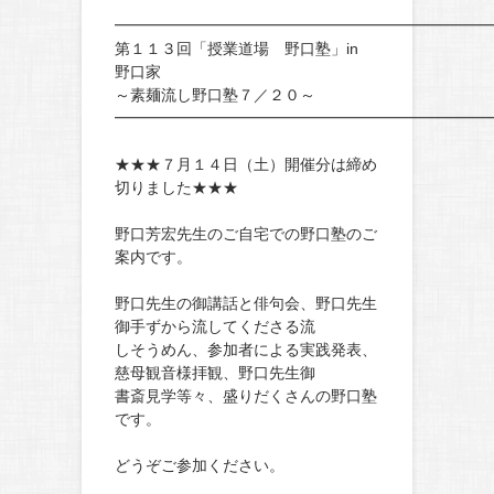
━━━━━━━━━━━━━━━━━━━━━━━━
第１１３回「授業道場 野口塾」in
野口家
～素麺流し野口塾７／２０～
━━━━━━━━━━━━━━━━━━━━━━━━
★★★７月１４日（土）開催分は締め
切りました★★★
野口芳宏先生のご自宅での野口塾のご
案内です。
野口先生の御講話と俳句会、野口先生
御手ずから流してくださる流
しそうめん、参加者による実践発表、
慈母観音様拝観、野口先生御
書斎見学等々、盛りだくさんの野口塾
です。
どうぞご参加ください。