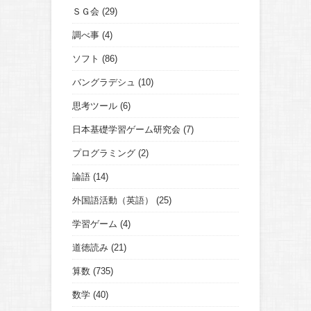
ＳＧ会
(29)
調べ事
(4)
ソフト
(86)
バングラデシュ
(10)
思考ツール
(6)
日本基礎学習ゲーム研究会
(7)
プログラミング
(2)
論語
(14)
外国語活動（英語）
(25)
学習ゲーム
(4)
道徳読み
(21)
算数
(735)
数学
(40)