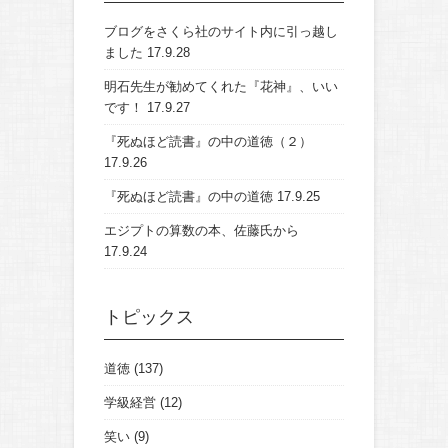
ブログをさくら社のサイト内に引っ越し
ました
17.9.28
明石先生が勧めてくれた『花神』、いい
です！
17.9.27
『死ぬほど読書』の中の道徳（２）
17.9.26
『死ぬほど読書』の中の道徳
17.9.25
エジプトの算数の本、佐藤氏から
17.9.24
トピックス
道徳
(137)
学級経営
(12)
笑い
(9)