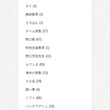
タイ
(2)
教師教育
(2)
そろばん
(1)
チーム算数
(27)
野口塾
(67)
特別支援教育
(1)
野口芳宏先生
(22)
ルワンダ
(83)
海外の算数
(13)
ＳＧ会
(29)
調べ事
(4)
ソフト
(86)
バングラデシュ
(10)