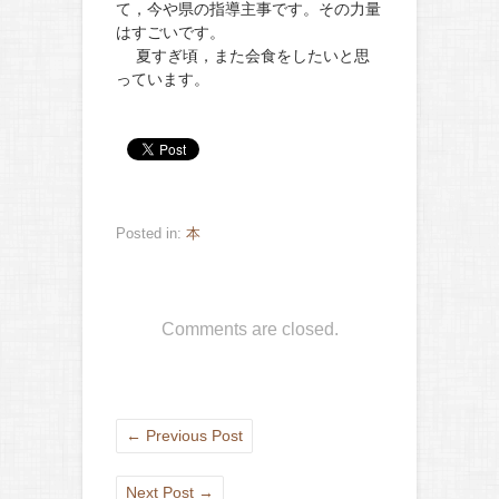
て，今や県の指導主事です。その力量
はすごいです。
夏すぎ頃，また会食をしたいと思
っています。
Posted in:
本
Comments are closed.
←
Previous Post
Next Post
→