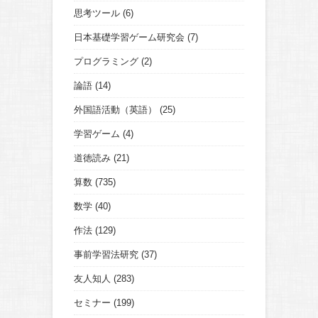
思考ツール
(6)
日本基礎学習ゲーム研究会
(7)
プログラミング
(2)
論語
(14)
外国語活動（英語）
(25)
学習ゲーム
(4)
道徳読み
(21)
算数
(735)
数学
(40)
作法
(129)
事前学習法研究
(37)
友人知人
(283)
セミナー
(199)