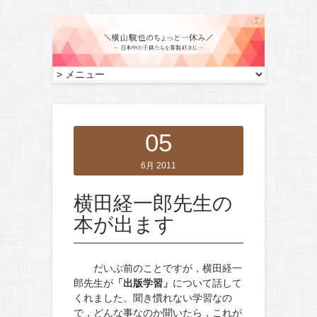
05
6月 2011
横田経一郎先生の
本が出ます
だいぶ前のことですが，横田経一
郎先生が
「出版学習」
について話して
くれました。聞き慣れない学習なの
で，どんな事なのか聞いたら，これが