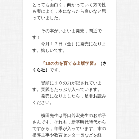
とっても面白く，向かっていく方向性
も実によく，本になったら良いなと思
っていました。
その本がいよいよ発売，間近で
す！
今月１７日（金）に発売になりま
す。嬉しいです。
『10の力を育てる出版学習』
（さ
くら社）
です。
冒頭に１０の力が記されていま
す。実践もたっぷり入っています。
発売になりましたら，是非お読み
ください。
横田先生は野口芳宏先生のお弟子
さんです。それも，新卒時代時代から
ですから，年季が入っています。市の
指導主事や教育センター長などを経