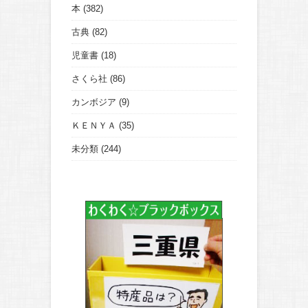
本
(382)
古典
(82)
児童書
(18)
さくら社
(86)
カンボジア
(9)
ＫＥＮＹＡ
(35)
未分類
(244)