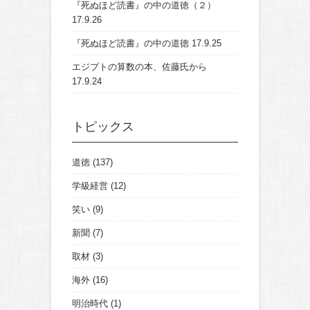
『死ぬほど読書』の中の道徳（２）
17.9.26
『死ぬほど読書』の中の道徳
17.9.25
エジプトの算数の本、佐藤氏から
17.9.24
トピックス
道徳
(137)
学級経営
(12)
笑い
(9)
新聞
(7)
取材
(3)
海外
(16)
明治時代
(1)