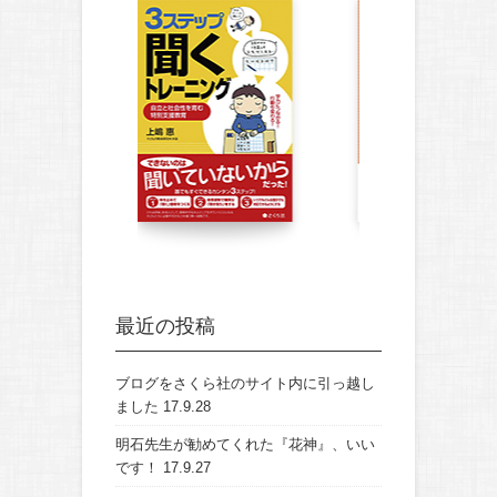
最近の投稿
ブログをさくら社のサイト内に引っ越し
ました
17.9.28
明石先生が勧めてくれた『花神』、いい
です！
17.9.27