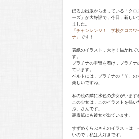
ほるぷ出版から出している「クロ
ーズ」が大好評で，今日，新しい
ました。
『チャンレンジ！ 学校クロスワ
ナ』
です！
表紙のイラスト，大きく描かれて
す。
プラチナの甲冑を着け，プラチナ
ています。
ベルトには，プラチナの「Ｙ」の
楽しいですね。
私の絵の隣に水色の少女がいます
この少女は，このイラストを描い
ぶ」さんです。
裏表紙にも彼女が出ています。
すずめくらぶさんのイラストは，
いので，私は大好きです。