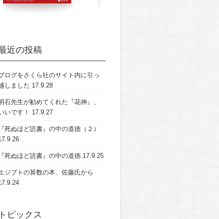
最近の投稿
ブログをさくら社のサイト内に引っ
越しました
17.9.28
明石先生が勧めてくれた『花神』、
いいです！
17.9.27
『死ぬほど読書』の中の道徳（２）
17.9.26
『死ぬほど読書』の中の道徳
17.9.25
エジプトの算数の本、佐藤氏から
17.9.24
トピックス