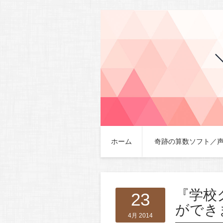
ホーム
奇跡の算数ソフト／
『学校
23
ができ
4月 2014