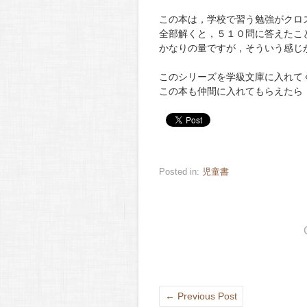
この本は，学校で習う勉強がクロ
全部解くと，５１０問に答えたこ
かなりの量ですが，そういう感じ
このシリーズを学級文庫に入れて
この本も仲間に入れてもらえたら
Posted in:
児童書
←
Previous Post