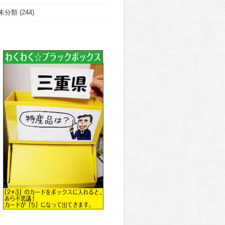
未分類
(244)