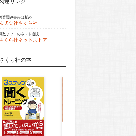
関連リンク
教育関連書籍出版の
株式会社さくら社
算数ソフトのネット通販
さくら社ネットストア
さくら社の本