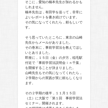
そこに，愛知の楠本先生が加わるかも
しれません。
楠本先生は，有田学を追って，非常に
よいレポートを書き続けています。
その気になってくれたら，頼もしいで
す。
そう思っていたところに，東京の山崎
先生からメールがありました。
その巻末に，事前学習法を教えてほし
いとありました。
即座に，１５日（金）の夕方，稲毛駅
付近で「事前学習法説明会ｉｎ千葉」
を開催することが決まりました。
山崎先生もその気になってくれたら，
２学期からの実践が実に頼もしくなり
ます。
その２学期の後半，１１月１５日
（土）に大阪で「第１回 事前学習法
セミナー」開催されます。