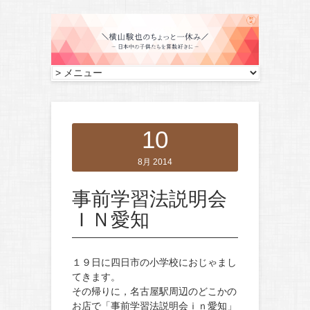
10
8月 2014
事前学習法説明会
ＩＮ愛知
１９日に四日市の小学校におじゃまし
てきます。
その帰りに，名古屋駅周辺のどこかの
お店で「事前学習法説明会ｉｎ愛知」