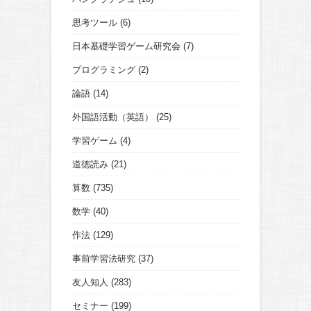
思考ツール
(6)
日本基礎学習ゲーム研究会
(7)
プログラミング
(2)
論語
(14)
外国語活動（英語）
(25)
学習ゲーム
(4)
道徳読み
(21)
算数
(735)
数学
(40)
作法
(129)
事前学習法研究
(37)
友人知人
(283)
セミナー
(199)