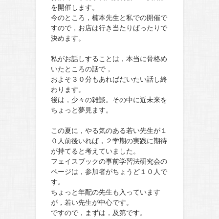
を開催します。
今のところ，楠本先生と私での開催で
すので，お店は行き当たりばったりで
決めます。
私がお話しすることは，本当に骨格め
いたところの話で，
およそ３０分もあればだいたい話し終
わります。
後は，少々の雑談。その中に近未来を
ちょっと夢見ます。
この夏に，やる気のある若い先生が１
０人前後いれば，２学期の実践に期待
が持てると考えていました。
フェイスブックの事前学習法研究会の
ページは，参加者がちょうど１０人で
す。
ちょっと年配の先生も入っています
が，若い先生が中心です。
ですので，まずは，及第です。