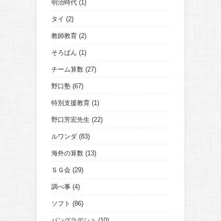
明治時代
(1)
タイ
(2)
教師教育
(2)
そろばん
(1)
チーム算数
(27)
野口塾
(67)
特別支援教育
(1)
野口芳宏先生
(22)
ルワンダ
(83)
海外の算数
(13)
ＳＧ会
(29)
調べ事
(4)
ソフト
(86)
バングラデシュ
(10)