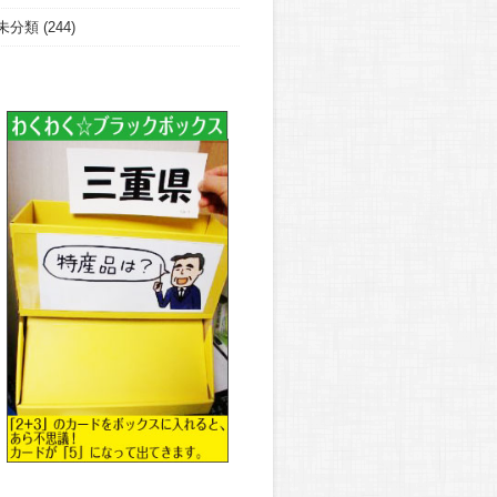
未分類
(244)