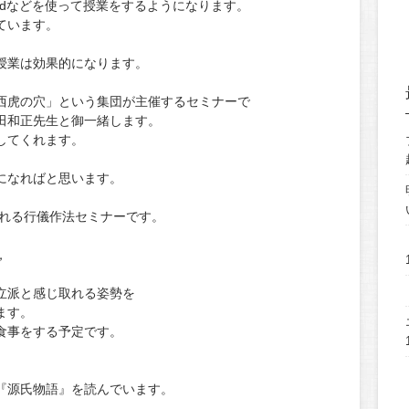
adなどを使って授業をするようになります。
ています。
授業は効果的になります。
西虎の穴」という集団が主催するセミナーで
田和正先生と御一緒します。
してくれます。
になればと思います。
れる行儀作法セミナーです。
，
立派と感じ取れる姿勢を
ます。
食事をする予定です。
『源氏物語』を読んでいます。