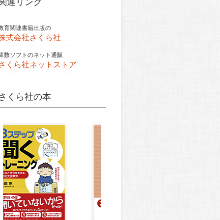
関連リンク
教育関連書籍出版の
株式会社さくら社
算数ソフトのネット通販
さくら社ネットストア
さくら社の本