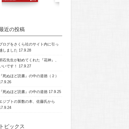
最近の投稿
ブログをさくら社のサイト内に引っ
越しました
17.9.28
明石先生が勧めてくれた『花神』、
いいです！
17.9.27
『死ぬほど読書』の中の道徳（２）
17.9.26
『死ぬほど読書』の中の道徳
17.9.25
エジプトの算数の本、佐藤氏から
17.9.24
トピックス