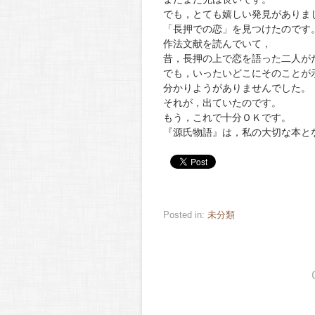
でも，とても嬉しい発見がありま
「長押での恋」を見つけたのです
作法文献を読んでいて，
昔，長押の上で恋を語った二人が
でも，いったいどこにそのことが
分かりようがありませんでした。
それが，出ていたのです。
もう，これで十分ＯＫです。
『源氏物語』は，私の大切な本と
Posted in:
未分類