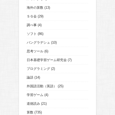
海外の算数
(13)
ＳＧ会
(29)
調べ事
(4)
ソフト
(86)
バングラデシュ
(10)
思考ツール
(6)
日本基礎学習ゲーム研究会
(7)
プログラミング
(2)
論語
(14)
外国語活動（英語）
(25)
学習ゲーム
(4)
道徳読み
(21)
算数
(735)