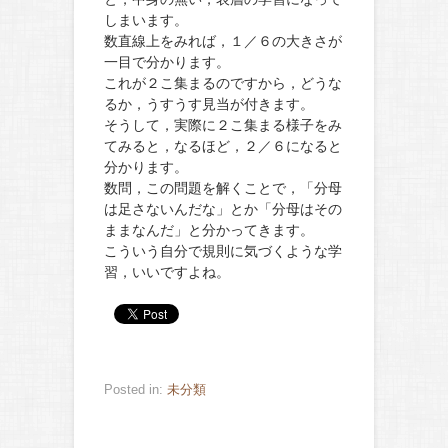
しまいます。
数直線上をみれば，１／６の大きさが
一目で分かります。
これが２こ集まるのですから，どうな
るか，うすうす見当が付きます。
そうして，実際に２こ集まる様子をみ
てみると，なるほど，２／６になると
分かります。
数問，この問題を解くことで，「分母
は足さないんだな」とか「分母はその
ままなんだ」と分かってきます。
こういう自分で規則に気づくような学
習，いいですよね。
Posted in:
未分類