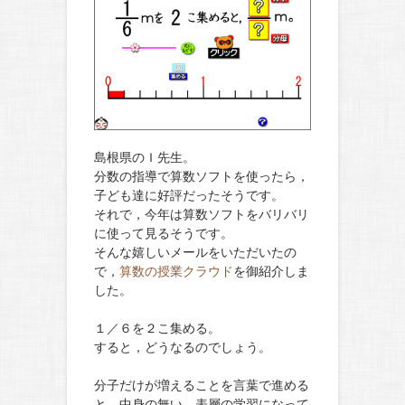
島根県のＩ先生。
分数の指導で算数ソフトを使ったら，
子ども達に好評だったそうです。
それで，今年は算数ソフトをバリバリ
に使って見るそうです。
そんな嬉しいメールをいただいたの
で，
算数の授業クラウド
を御紹介しま
した。
１／６を２こ集める。
すると，どうなるのでしょう。
分子だけが増えることを言葉で進める
と，中身の無い，表層の学習になって