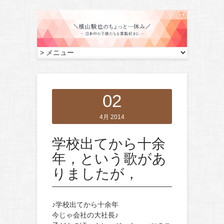
02
4月 2014
学校出てから十余
年，という歌があ
りましたが，
♪学校出てから十余年
今じゃ会社の大社長♪