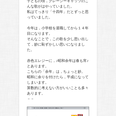
子どもの頃，クレージーキャッツのこ
んな歌がはやっていました。
私はてっきり「十四年」だとずっと思
っていました。
今年は，小学校を退職してから１４年
目になります。
そんなことで，この歌を少し思い出し
て，妙に恥ずかしい思いになりまし
た。
赤色エレジーに，♪昭和余年は春も宵♪
とあります。
こちらの「余年」は，ちょっと妙。
昭和に余りを付けたら，平成になって
しまいます。
算数的に考えない方がいいことも多々
あります。
－－