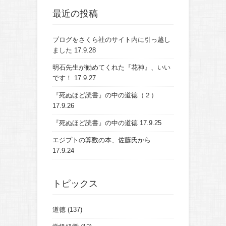
最近の投稿
ブログをさくら社のサイト内に引っ越し
ました
17.9.28
明石先生が勧めてくれた『花神』、いい
です！
17.9.27
『死ぬほど読書』の中の道徳（２）
17.9.26
『死ぬほど読書』の中の道徳
17.9.25
エジプトの算数の本、佐藤氏から
17.9.24
トピックス
道徳
(137)