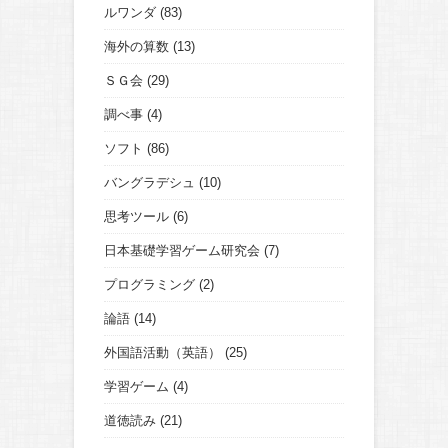
ルワンダ
(83)
海外の算数
(13)
ＳＧ会
(29)
調べ事
(4)
ソフト
(86)
バングラデシュ
(10)
思考ツール
(6)
日本基礎学習ゲーム研究会
(7)
プログラミング
(2)
論語
(14)
外国語活動（英語）
(25)
学習ゲーム
(4)
道徳読み
(21)