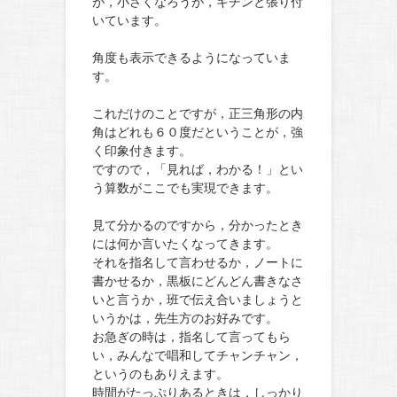
が，小さくなろうが，キチンと張り付
いています。
角度も表示できるようになっていま
す。
これだけのことですが，正三角形の内
角はどれも６０度だということが，強
く印象付きます。
ですので，「見れば，わかる！」とい
う算数がここでも実現できます。
見て分かるのですから，分かったとき
には何か言いたくなってきます。
それを指名して言わせるか，ノートに
書かせるか，黒板にどんどん書きなさ
いと言うか，班で伝え合いましょうと
いうかは，先生方のお好みです。
お急ぎの時は，指名して言ってもら
い，みんなで唱和してチャンチャン，
というのもありえます。
時間がたっぷりあるときは，しっかり