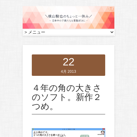
22
4月 2013
４年の角の大きさ
のソフト。新作２
つめ。