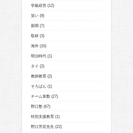
学級経営
(12)
笑い
(9)
新聞
(7)
取材
(3)
海外
(16)
明治時代
(1)
タイ
(2)
教師教育
(2)
そろばん
(1)
チーム算数
(27)
野口塾
(67)
特別支援教育
(1)
野口芳宏先生
(22)