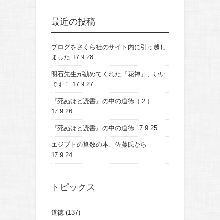
最近の投稿
ブログをさくら社のサイト内に引っ越し
ました
17.9.28
明石先生が勧めてくれた『花神』、いい
です！
17.9.27
『死ぬほど読書』の中の道徳（２）
17.9.26
『死ぬほど読書』の中の道徳
17.9.25
エジプトの算数の本、佐藤氏から
17.9.24
トピックス
道徳
(137)