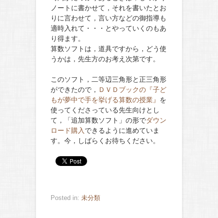
ノートに書かせて，それを書いたとお
りに言わせて，言い方などの御指導も
適時入れて・・・とやっていくのもあ
り得ます。
算数ソフトは，道具ですから，どう使
うかは，先生方のお考え次第です。
このソフト，二等辺三角形と正三角形
ができたので，
ＤＶＤブックの『子ど
もが夢中で手を挙げる算数の授業』
を
使ってくださっている先生向けとし
て，「追加算数ソフト」の形で
ダウン
ロード購入
できるように進めていま
す。今，しばらくお待ちください。
Posted in:
未分類