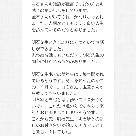
白石さんも話題が豊富で，どの方とも
感じの良い話しをしています。
金木さんがいてくれ，かなりホッとし
ました。人柄がとてもよく，良い人生
を歩んでいるのだなと感じました。
明石先生と久しぶりにくつろいでお話
しができました。
思わぬお話しもいただき，明石先生の
御心に打たれるものがありました。
明石先生宅での新年会は，毎年開かれ
ているそうです。それを知ったのがこ
の１２月です。白石さん，玉置さんか
ら教えてもらいました。
明石家と自宅とは，歩いて４０分ぐら
いです。これだけ道のりですから，来
年もおじゃましてしまいそうです。
これから先，明石先生・明石研との新
しいお付き合いが始まりそうで，とて
も楽しい１日でした。