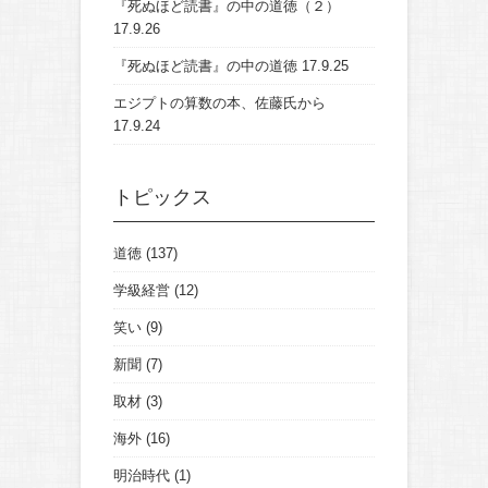
『死ぬほど読書』の中の道徳（２）
17.9.26
『死ぬほど読書』の中の道徳
17.9.25
エジプトの算数の本、佐藤氏から
17.9.24
トピックス
道徳
(137)
学級経営
(12)
笑い
(9)
新聞
(7)
取材
(3)
海外
(16)
明治時代
(1)