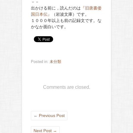
－－
出かける前に，読んだのは
『旧唐書倭
国日本伝』
（岩波文庫）です。
１０００年以上も前の記録文です。な
かなか面白いです。
Posted in:
未分類
Comments are closed.
←
Previous Post
Next Post
→