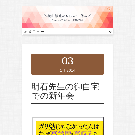
03
1月 2014
明石先生の御自宅
での新年会