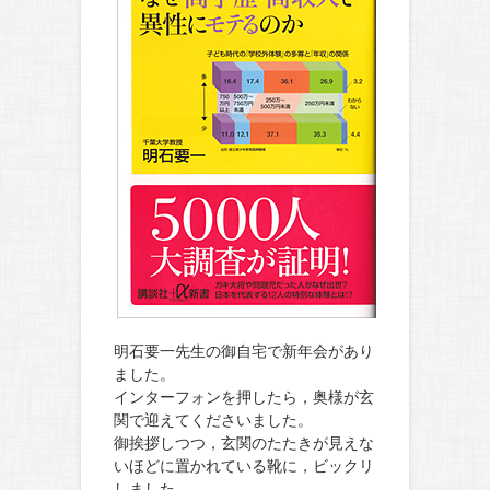
明石要一先生の御自宅で新年会があり
ました。
インターフォンを押したら，奥様が玄
関で迎えてくださいました。
御挨拶しつつ，玄関のたたきが見えな
いほどに置かれている靴に，ビックリ
しました。