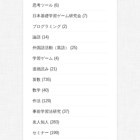
思考ツール
(6)
日本基礎学習ゲーム研究会
(7)
プログラミング
(2)
論語
(14)
外国語活動（英語）
(25)
学習ゲーム
(4)
道徳読み
(21)
算数
(735)
数学
(40)
作法
(129)
事前学習法研究
(37)
友人知人
(283)
セミナー
(199)