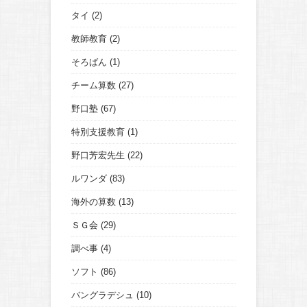
タイ
(2)
教師教育
(2)
そろばん
(1)
チーム算数
(27)
野口塾
(67)
特別支援教育
(1)
野口芳宏先生
(22)
ルワンダ
(83)
海外の算数
(13)
ＳＧ会
(29)
調べ事
(4)
ソフト
(86)
バングラデシュ
(10)