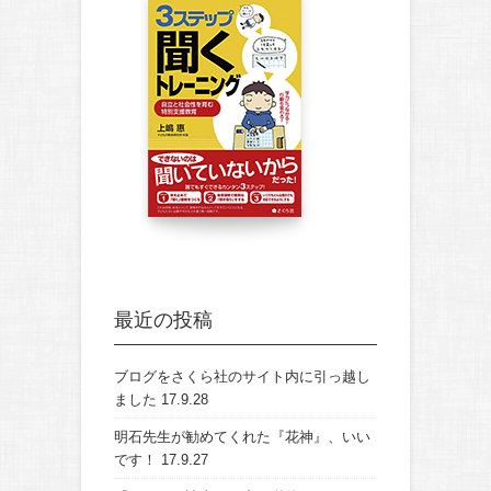
最近の投稿
ブログをさくら社のサイト内に引っ越し
ました
17.9.28
明石先生が勧めてくれた『花神』、いい
です！
17.9.27