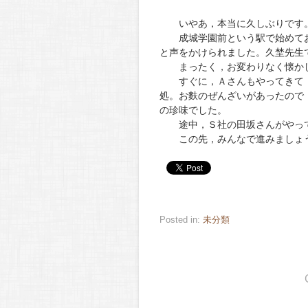
いやあ，本当に久しぶりです。
成城学園前という駅で始めてお
と声をかけられました。久埜先生
まったく，お変わりなく懐かし
すぐに，Ａさんもやってきて，
処。お麩のぜんざいがあったので
の珍味でした。
途中，Ｓ社の田坂さんがやって
この先，みんなで進みましょう
Posted in:
未分類