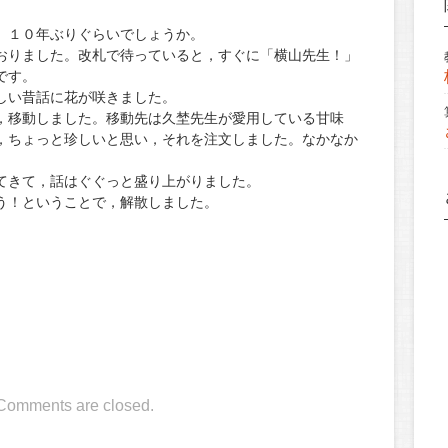
１０年ぶりぐらいでしょうか。
りました。改札で待っていると，すぐに「横山先生！」
です。
い昔話に花が咲きました。
移動しました。移動先は久埜先生が愛用している甘味
，ちょっと珍しいと思い，それを注文しました。なかなか
きて，話はぐぐっと盛り上がりました。
！ということで，解散しました。
Comments are closed.