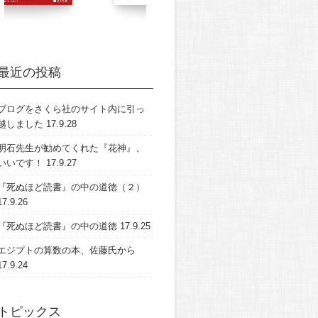
最近の投稿
ブログをさくら社のサイト内に引っ
越しました
17.9.28
明石先生が勧めてくれた『花神』、
いいです！
17.9.27
『死ぬほど読書』の中の道徳（２）
17.9.26
『死ぬほど読書』の中の道徳
17.9.25
エジプトの算数の本、佐藤氏から
17.9.24
トピックス