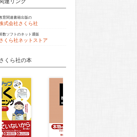
関連リンク
教育関連書籍出版の
株式会社さくら社
算数ソフトのネット通販
さくら社ネットストア
さくら社の本