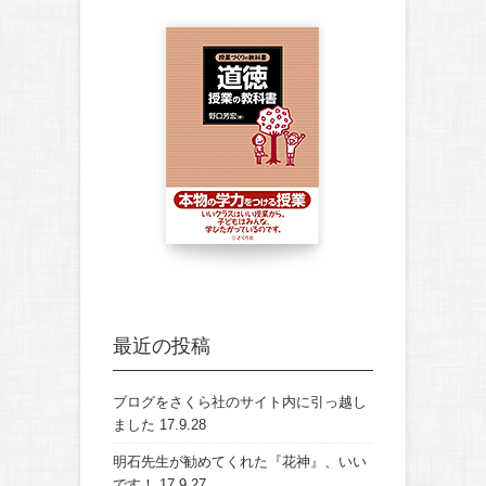
最近の投稿
ブログをさくら社のサイト内に引っ越し
ました
17.9.28
明石先生が勧めてくれた『花神』、いい
です！
17.9.27