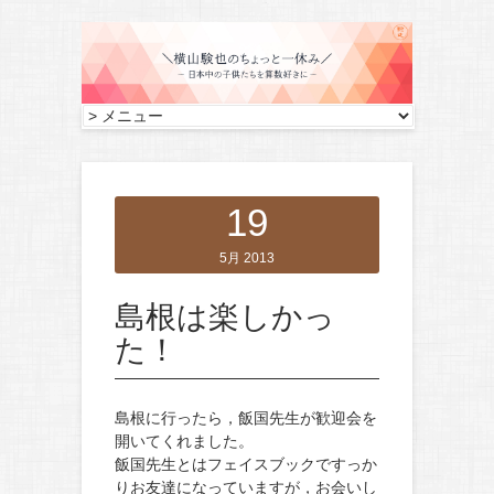
19
5月 2013
島根は楽しかっ
た！
島根に行ったら，飯国先生が歓迎会を
開いてくれました。
飯国先生とはフェイスブックですっか
りお友達になっていますが，お会いし