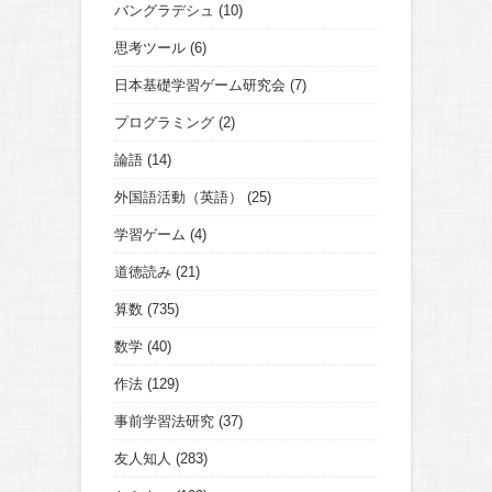
バングラデシュ
(10)
思考ツール
(6)
日本基礎学習ゲーム研究会
(7)
プログラミング
(2)
論語
(14)
外国語活動（英語）
(25)
学習ゲーム
(4)
道徳読み
(21)
算数
(735)
数学
(40)
作法
(129)
事前学習法研究
(37)
友人知人
(283)