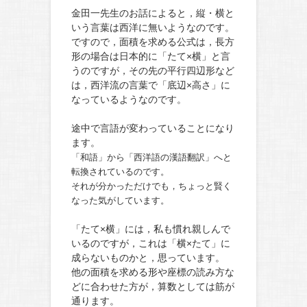
金田一先生のお話によると，縦・横と
いう言葉は西洋に無いようなのです。
ですので，面積を求める公式は，長方
形の場合は日本的に「たて×横」と言
うのですが，その先の平行四辺形など
は，西洋流の言葉で「底辺×高さ」に
なっているようなのです。
途中で言語が変わっていることになり
ます。
「和語」から「西洋語の漢語翻訳」へと
転換されているのです。
それが分かっただけでも，ちょっと賢く
なった気がしています。
「たて×横」には，私も慣れ親しんで
いるのですが，これは「横×たて」に
成らないものかと，思っています。
他の面積を求める形や座標の読み方な
どに合わせた方が，算数としては筋が
通ります。