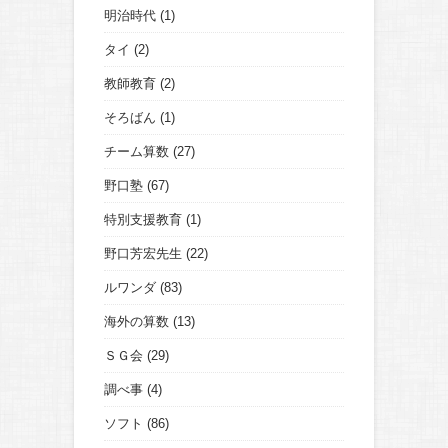
明治時代
(1)
タイ
(2)
教師教育
(2)
そろばん
(1)
チーム算数
(27)
野口塾
(67)
特別支援教育
(1)
野口芳宏先生
(22)
ルワンダ
(83)
海外の算数
(13)
ＳＧ会
(29)
調べ事
(4)
ソフト
(86)