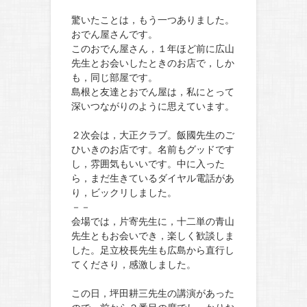
驚いたことは，もう一つありました。
おでん屋さんです。
このおでん屋さん，１年ほど前に広山
先生とお会いしたときのお店で，しか
も，同じ部屋です。
島根と友達とおでん屋は，私にとって
深いつながりのように思えています。
２次会は，大正クラブ。飯國先生のご
ひいきのお店です。名前もグッドです
し，雰囲気もいいです。中に入った
ら，まだ生きているダイヤル電話があ
り，ビックリしました。
－－
会場では，片寄先生に，十二単の青山
先生ともお会いでき，楽しく歓談しま
した。足立校長先生も広島から直行し
てくださり，感激しました。
この日，坪田耕三先生の講演があった