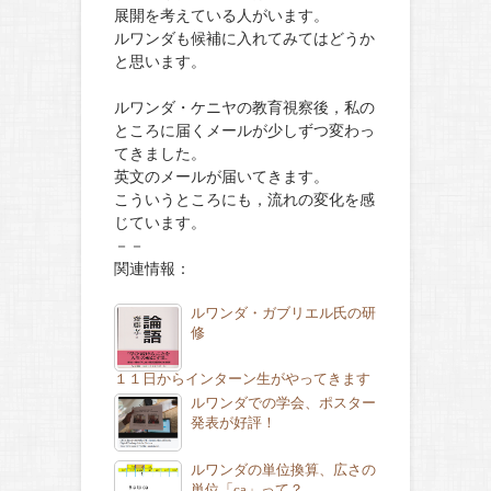
展開を考えている人がいます。
ルワンダも候補に入れてみてはどうか
と思います。
ルワンダ・ケニヤの教育視察後，私の
ところに届くメールが少しずつ変わっ
てきました。
英文のメールが届いてきます。
こういうところにも，流れの変化を感
じています。
－－
関連情報：
ルワンダ・ガブリエル氏の研
修
１１日からインターン生がやってきます
ルワンダでの学会、ポスター
発表が好評！
ルワンダの単位換算、広さの
単位「ca」って？