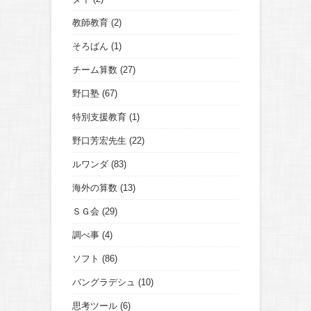
教師教育
(2)
そろばん
(1)
チーム算数
(27)
野口塾
(67)
特別支援教育
(1)
野口芳宏先生
(22)
ルワンダ
(83)
海外の算数
(13)
ＳＧ会
(29)
調べ事
(4)
ソフト
(86)
バングラデシュ
(10)
思考ツール
(6)