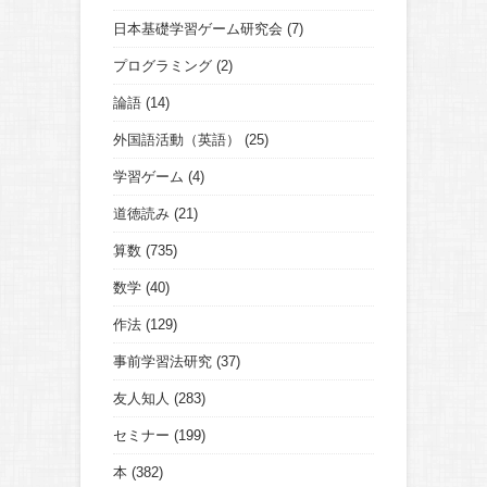
日本基礎学習ゲーム研究会
(7)
プログラミング
(2)
論語
(14)
外国語活動（英語）
(25)
学習ゲーム
(4)
道徳読み
(21)
算数
(735)
数学
(40)
作法
(129)
事前学習法研究
(37)
友人知人
(283)
セミナー
(199)
本
(382)