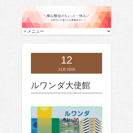
12
11月 2015
ルワンダ大使館