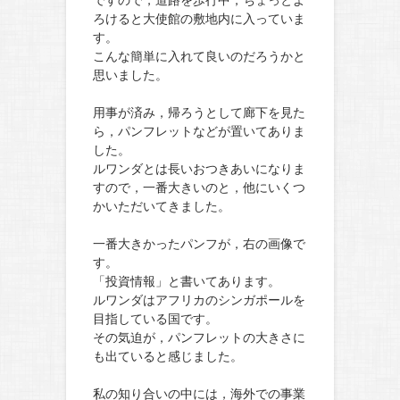
ですので，道路を歩行中，ちょっとよ
ろけると大使館の敷地内に入っていま
す。
こんな簡単に入れて良いのだろうかと
思いました。
用事が済み，帰ろうとして廊下を見た
ら，パンフレットなどが置いてありま
した。
ルワンダとは長いおつきあいになりま
すので，一番大きいのと，他にいくつ
かいただいてきました。
一番大きかったパンフが，右の画像で
す。
「投資情報」と書いてあります。
ルワンダはアフリカのシンガポールを
目指している国です。
その気迫が，パンフレットの大きさに
も出ていると感じました。
私の知り合いの中には，海外での事業