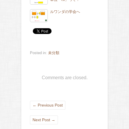
ルワンダの学会へ
Posted in:
未分類
Comments are closed.
←
Previous Post
Next Post
→