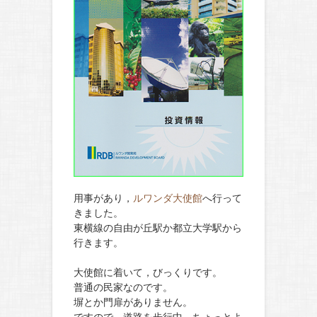
用事があり，
ルワンダ大使館
へ行って
きました。
東横線の自由が丘駅か都立大学駅から
行きます。
大使館に着いて，びっくりです。
普通の民家なのです。
塀とか門扉がありません。