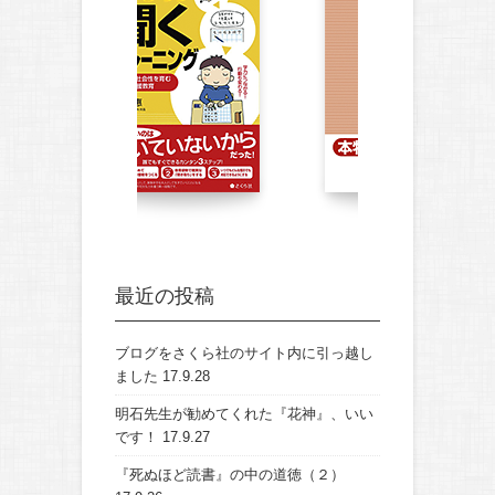
最近の投稿
ブログをさくら社のサイト内に引っ越し
ました
17.9.28
明石先生が勧めてくれた『花神』、いい
です！
17.9.27
『死ぬほど読書』の中の道徳（２）