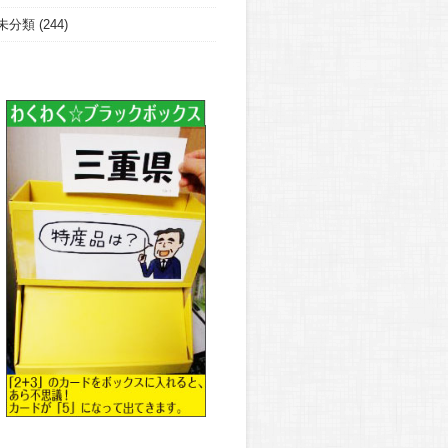
未分類
(244)