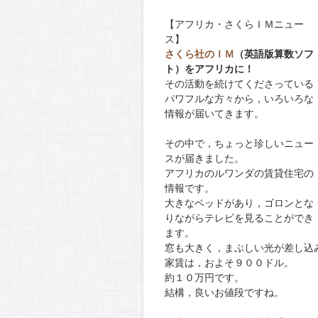
【アフリカ・さくらＩＭニュー
ス】
さくら社のＩＭ
（英語版算数ソフ
ト）をアフリカに！
その活動を続けてくださっている
パワフルな方々から，いろいろな
情報が届いてきます。
その中で，ちょっと珍しいニュー
スが届きました。
アフリカのルワンダの賃貸住宅の
情報です。
大きなベッドがあり，ゴロンとな
りながらテレビを見ることができ
ます。
窓も大きく，まぶしい光が差し込
家賃は，およそ９００ドル。
約１０万円です。
結構，良いお値段ですね。