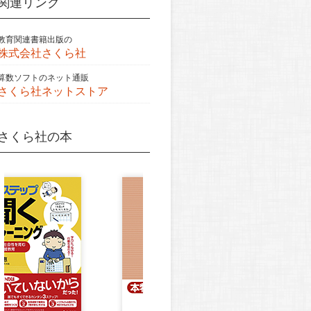
関連リンク
教育関連書籍出版の
株式会社さくら社
算数ソフトのネット通販
さくら社ネットストア
さくら社の本