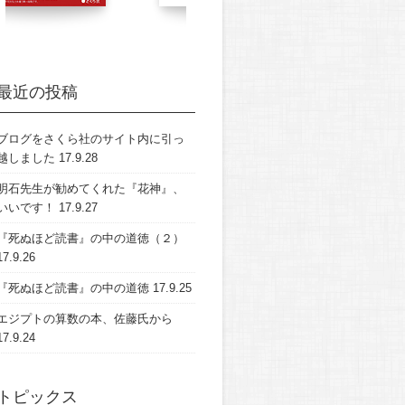
最近の投稿
ブログをさくら社のサイト内に引っ
越しました
17.9.28
明石先生が勧めてくれた『花神』、
いいです！
17.9.27
『死ぬほど読書』の中の道徳（２）
17.9.26
『死ぬほど読書』の中の道徳
17.9.25
エジプトの算数の本、佐藤氏から
17.9.24
トピックス