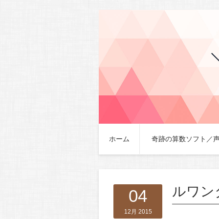
ホーム
奇跡の算数ソフト／
ルワン
04
12月 2015