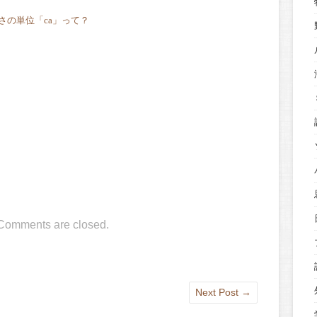
さの単位「ca」って？
Comments are closed.
Next Post
→