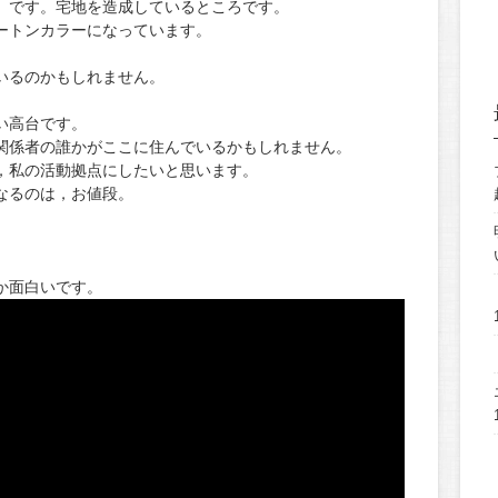
」です。宅地を造成しているところです。
ートンカラーになっています。
。
いるのかもしれません。
い高台です。
関係者の誰かがここに住んでいるかもしれません。
，私の活動拠点にしたいと思います。
なるのは，お値段。
か面白いです。