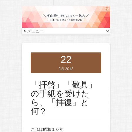
22
3月 2013
「拝啓」「敬具」
の手紙を受けた
ら、「拝復」と
何？
これは昭和１０年