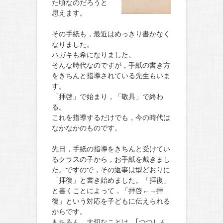
た頃なのだろうと
思えます。
その手紙も，最近はめっきり書かなく
なりました。
ハガキも希になりました。
そんな時代なのですが，手紙の書き方
をきちんと指導されている先生もいま
す。
「拝啓」で始まり，「敬具」で終わ
る。
これを指導するだけでも，今の時代は
なかなかのものです。
先日，手紙の指導をきちんと受けてい
るクラスの子から，お手紙を戴きまし
た。ですので，その返事は型どおりに
「拝復」と書き始めました。「拝復」
と書くことによって，「拝啓←→拝
復」という対応を子どもに伝えられる
からです。
もちろん，大切なことは，｢つつしん