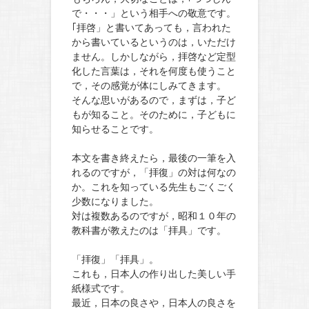
で・・・」という相手への敬意です。
｢拝啓」と書いてあっても，言われた
から書いているというのは，いただけ
ません。しかしながら，拝啓など定型
化した言葉は，それを何度も使うこと
で，その感覚が体にしみてきます。
そんな思いがあるので，まずは，子ど
もが知ること。そのために，子どもに
知らせることです。
本文を書き終えたら，最後の一筆を入
れるのですが，「拝復」の対は何なの
か。これを知っている先生もごくごく
少数になりました。
対は複数あるのですが，昭和１０年の
教科書が教えたのは「拝具」です。
「拝復」「拝具」。
これも，日本人の作り出した美しい手
紙様式です。
最近，日本の良さや，日本人の良さを