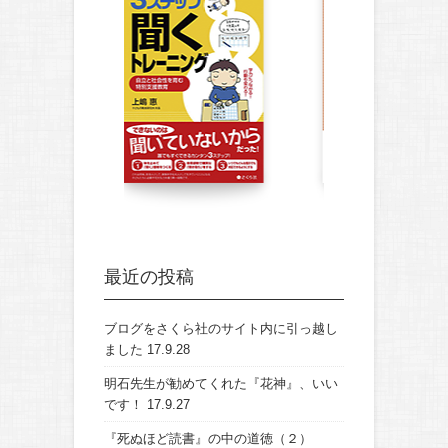
最近の投稿
ブログをさくら社のサイト内に引っ越し
ました
17.9.28
明石先生が勧めてくれた『花神』、いい
です！
17.9.27
『死ぬほど読書』の中の道徳（２）