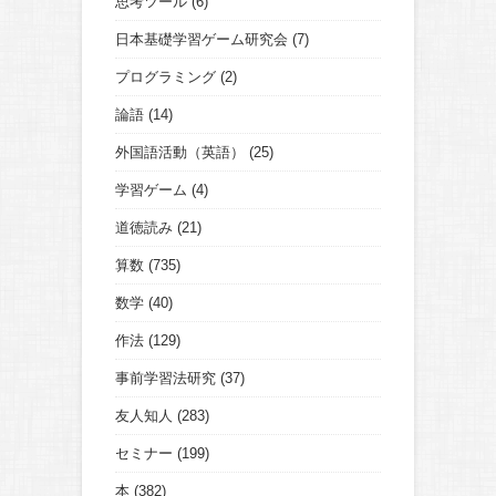
思考ツール
(6)
日本基礎学習ゲーム研究会
(7)
プログラミング
(2)
論語
(14)
外国語活動（英語）
(25)
学習ゲーム
(4)
道徳読み
(21)
算数
(735)
数学
(40)
作法
(129)
事前学習法研究
(37)
友人知人
(283)
セミナー
(199)
本
(382)