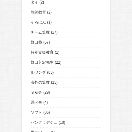
タイ
(2)
教師教育
(2)
そろばん
(1)
チーム算数
(27)
野口塾
(67)
特別支援教育
(1)
野口芳宏先生
(22)
ルワンダ
(83)
海外の算数
(13)
ＳＧ会
(29)
調べ事
(4)
ソフト
(86)
バングラデシュ
(10)