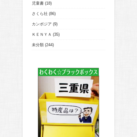
児童書
(18)
さくら社
(86)
カンボジア
(9)
ＫＥＮＹＡ
(35)
未分類
(244)