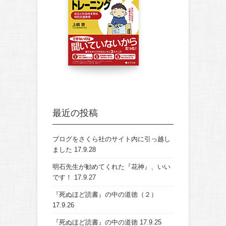
最近の投稿
ブログをさくら社のサイト内に引っ越し
ました
17.9.28
明石先生が勧めてくれた『花神』、いい
です！
17.9.27
『死ぬほど読書』の中の道徳（２）
17.9.26
『死ぬほど読書』の中の道徳
17.9.25