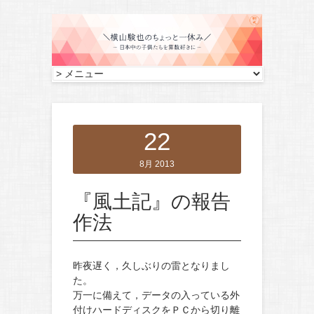
22
8月 2013
『風土記』の報告
作法
昨夜遅く，久しぶりの雷となりまし
た。
万一に備えて，データの入っている外
付けハードディスクをＰＣから切り離