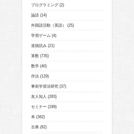
プログラミング
(2)
論語
(14)
外国語活動（英語）
(25)
学習ゲーム
(4)
道徳読み
(21)
算数
(735)
数学
(40)
作法
(129)
事前学習法研究
(37)
友人知人
(283)
セミナー
(199)
本
(382)
古典
(82)