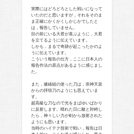
実際にはどろどろとした戦いになって
いたのだと思いますが，それをそのま
ま正確にかくかくしかじかでしたと
は，報告していません。
目の前にいる大君が喜ぶように，大君
を立てるように伝えています。
しかも，まるで奇跡が起こったかのよ
うに伝えています。
こういう報告の仕方，ここに日本人の
報告作法の原点があるように感じまし
た。
また，健緒組の使った刀は，崇神天皇
からの拝領刀のようにも思えていま
す。
超高級な刀なので光をまばゆいばかり
に反射します。晴れた日に敵と対峙し
たら，神々しい力が剣から放射された
ようにも思います。
当時のハイテク技術で戦い，報告は日