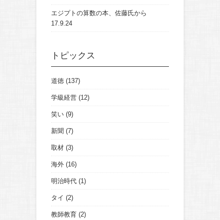
エジプトの算数の本、佐藤氏から
17.9.24
トピックス
道徳
(137)
学級経営
(12)
笑い
(9)
新聞
(7)
取材
(3)
海外
(16)
明治時代
(1)
タイ
(2)
教師教育
(2)