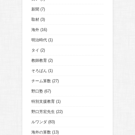
新聞
(7)
取材
(3)
海外
(16)
明治時代
(1)
タイ
(2)
教師教育
(2)
そろばん
(1)
チーム算数
(27)
野口塾
(67)
特別支援教育
(1)
野口芳宏先生
(22)
ルワンダ
(83)
海外の算数
(13)