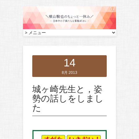
14
8月 2013
城ヶ崎先生と，姿
勢の話しをしまし
た