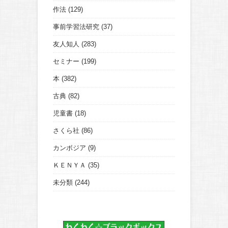
作法
(129)
事前学習法研究
(37)
友人知人
(283)
セミナー
(199)
本
(382)
古典
(82)
児童書
(18)
さくら社
(86)
カンボジア
(9)
ＫＥＮＹＡ
(35)
未分類
(244)