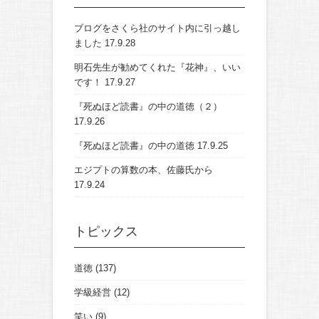
ブログをさくら社のサイト内に引っ越し
ました
17.9.28
明石先生が勧めてくれた『花神』、いい
です！
17.9.27
『死ぬほど読書』の中の道徳（２）
17.9.26
『死ぬほど読書』の中の道徳
17.9.25
エジプトの算数の本、佐藤氏から
17.9.24
トピックス
道徳
(137)
学級経営
(12)
笑い
(9)