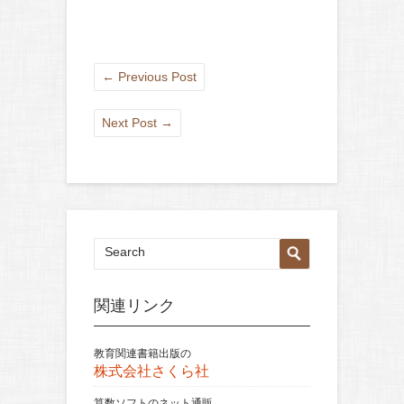
←
Previous Post
Next Post
→
関連リンク
教育関連書籍出版の
株式会社さくら社
算数ソフトのネット通販