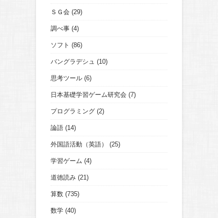
ＳＧ会
(29)
調べ事
(4)
ソフト
(86)
バングラデシュ
(10)
思考ツール
(6)
日本基礎学習ゲーム研究会
(7)
プログラミング
(2)
論語
(14)
外国語活動（英語）
(25)
学習ゲーム
(4)
道徳読み
(21)
算数
(735)
数学
(40)