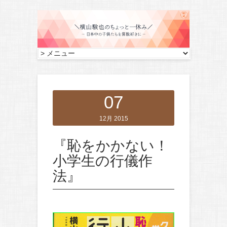
07
12月 2015
『恥をかかない！
小学生の行儀作
法』