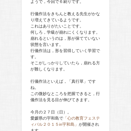
ようで，今回で６刷りです。
行儀作法をきちんと教える先生がかな
り増えてきているようです。
これはありがたいことです。
何しろ，学級が崩れにくくなります。
崩れるというのは，形が保てていない
状態を言います。
行儀作法は，形を習得していく学習で
す。
そこがしっかりしていたら，崩れる方
が難しくなります。
行儀作法といえば，「真行草」です
ね。
この微妙なところを把握できると，行
儀作法を見る目が伸びてきます。
今月の２７日（日）。
愛媛県の宇和島で
「心の教育フェステ
ィバル２０１５in宇和島」
が開催され
ます。