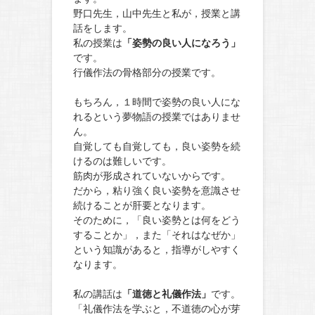
野口先生，山中先生と私が，授業と講
話をします。
私の授業は
「姿勢の良い人になろう」
です。
行儀作法の骨格部分の授業です。
もちろん，１時間で姿勢の良い人にな
れるという夢物語の授業ではありませ
ん。
自覚しても自覚しても，良い姿勢を続
けるのは難しいです。
筋肉が形成されていないからです。
だから，粘り強く良い姿勢を意識させ
続けることが肝要となります。
そのために，「良い姿勢とは何をどう
することか」，また「それはなぜか」
という知識があると，指導がしやすく
なります。
私の講話は
「道徳と礼儀作法」
です。
「礼儀作法を学ぶと，不道徳の心が芽