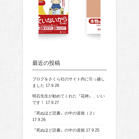
最近の投稿
ブログをさくら社のサイト内に引っ越し
ました
17.9.28
明石先生が勧めてくれた『花神』、いい
です！
17.9.27
『死ぬほど読書』の中の道徳（２）
17.9.26
『死ぬほど読書』の中の道徳
17.9.25