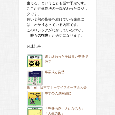
生える」ということも話す予定です。
ここが行儀作法の一風変わったロジッ
クです。
良い姿勢の指導を続けている先生に
は，わかりきっている内容です。
このロジックがわかっているので，
「時々の指導」
が適切になります。
－－
関連記事：
速く終わった子は良い姿勢で
待つ！
卒業式と姿勢
第４回 日本マナーマイスター学会大会
中学の入試問題に
「姿勢の良い人になろう」
「人生の図」