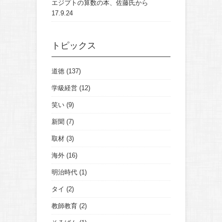
エジプトの算数の本、佐藤氏から
17.9.24
トピックス
道徳
(137)
学級経営
(12)
笑い
(9)
新聞
(7)
取材
(3)
海外
(16)
明治時代
(1)
タイ
(2)
教師教育
(2)