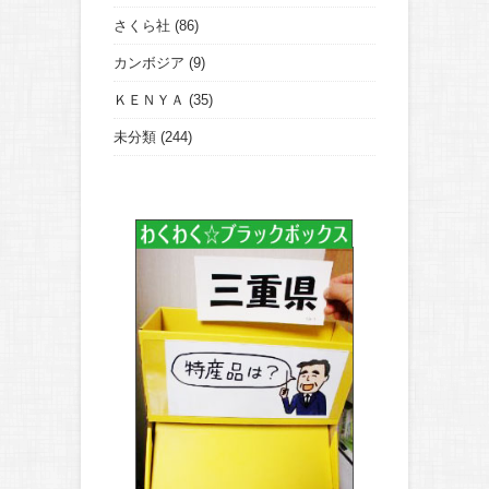
さくら社
(86)
カンボジア
(9)
ＫＥＮＹＡ
(35)
未分類
(244)