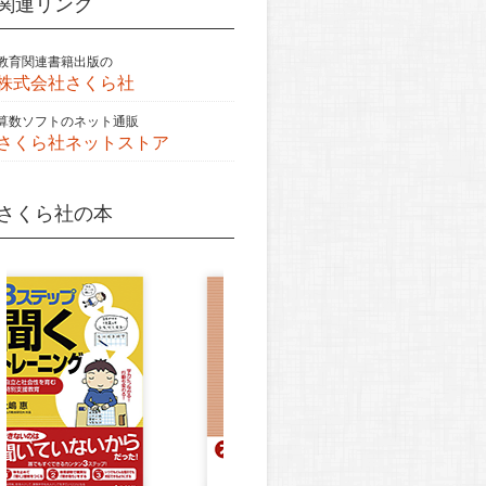
関連リンク
教育関連書籍出版の
株式会社さくら社
算数ソフトのネット通販
さくら社ネットストア
さくら社の本