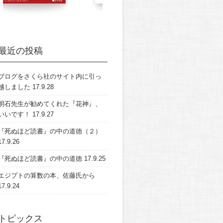
最近の投稿
ブログをさくら社のサイト内に引っ
越しました
17.9.28
明石先生が勧めてくれた『花神』、
いいです！
17.9.27
『死ぬほど読書』の中の道徳（２）
17.9.26
『死ぬほど読書』の中の道徳
17.9.25
エジプトの算数の本、佐藤氏から
17.9.24
トピックス