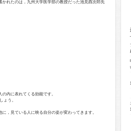
書かれたのは，九州大学医学部の教授だった池見酉次郎先
）
人の内に表れてくる効能です。
しょう。
他に，見ている人に映る自分の姿が変わってきます。