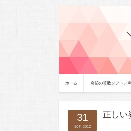
ホーム
奇跡の算数ソフト／
正しい
31
10月 2012