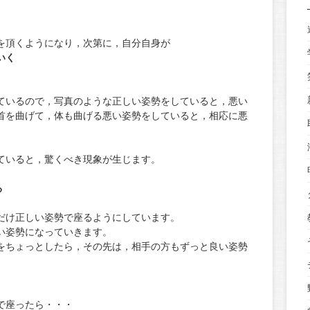
。
を頂くようになり，次第に，自分自身が
いく
ているので，写真のような正しい姿勢をしていると，悪い
首を曲げて，体も曲げる悪い姿勢をしていると，相応に悪
ていると，驚くべき現象が生じます。
る
だけ正しい姿勢で座るようにしています。
い姿勢になっていきます。
をちょっとしたら，その先は，相手の方もずっと良い姿勢
で座ったら・・・