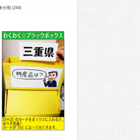
未分類
(244)