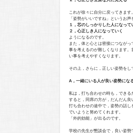
これが徐々に自分に戻ってきます
「姿勢がいいですね」というお声
１，芯のしっかりした人になって
２，心正しき人になっていく
ようになるのです。
また，体と心とは密接につながっ
事を考えるのが難しくなります。
い事を考えやすくなります。
その上，さらに，正しい姿勢をし
A，一緒にいる人が良い姿勢にな
私は，打ち合わせの時も，できる
すると，同席の方が，だんだん良
打ち合わせの途中で，姿勢の話し
でいようと努めてくれます。
「外的効能」が出るのです。
学校の先生が懇談会で，良い姿勢