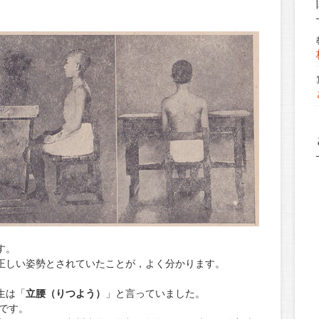
す。
正しい姿勢とされていたことが，よく分かります。
生は「
立腰（りつよう）
」と言っていました。
です。