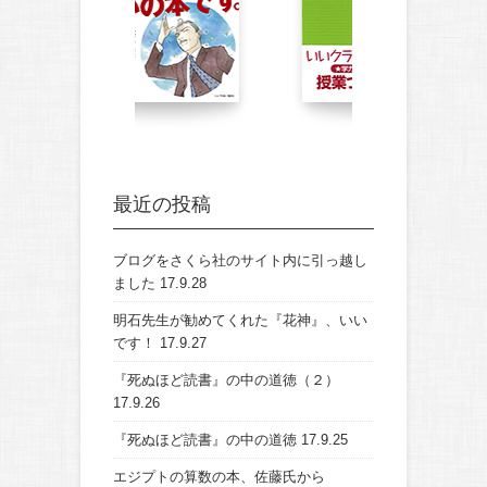
最近の投稿
ブログをさくら社のサイト内に引っ越し
ました
17.9.28
明石先生が勧めてくれた『花神』、いい
です！
17.9.27
『死ぬほど読書』の中の道徳（２）
17.9.26
『死ぬほど読書』の中の道徳
17.9.25
エジプトの算数の本、佐藤氏から