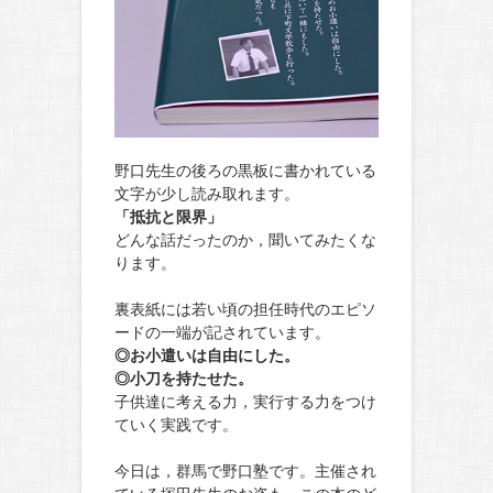
野口先生の後ろの黒板に書かれている
文字が少し読み取れます。
「抵抗と限界」
どんな話だったのか，聞いてみたくな
ります。
裏表紙には若い頃の担任時代のエピソ
ードの一端が記されています。
◎お小遣いは自由にした。
◎小刀を持たせた。
子供達に考える力，実行する力をつけ
ていく実践です。
今日は，群馬で野口塾です。主催され