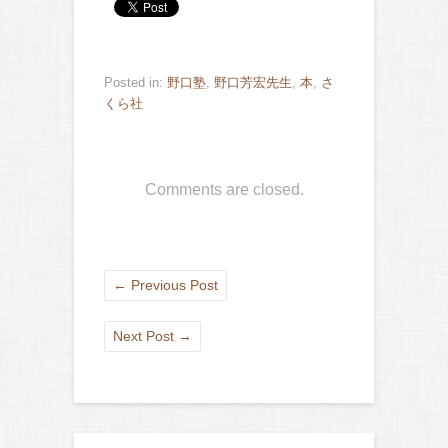
Posted in:
野口塾
,
野口芳宏先生
,
本
,
さ
くら社
Comments are closed.
←
Previous Post
Next Post
→