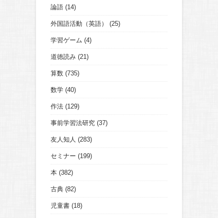
論語
(14)
外国語活動（英語）
(25)
学習ゲーム
(4)
道徳読み
(21)
算数
(735)
数学
(40)
作法
(129)
事前学習法研究
(37)
友人知人
(283)
セミナー
(199)
本
(382)
古典
(82)
児童書
(18)