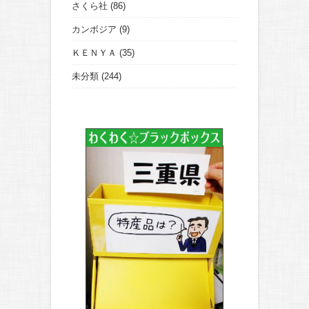
さくら社
(86)
カンボジア
(9)
ＫＥＮＹＡ
(35)
未分類
(244)