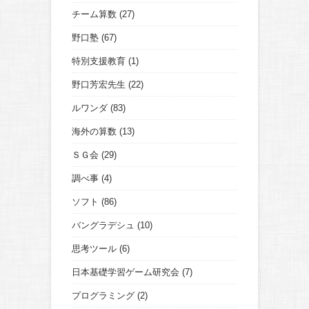
チーム算数
(27)
野口塾
(67)
特別支援教育
(1)
野口芳宏先生
(22)
ルワンダ
(83)
海外の算数
(13)
ＳＧ会
(29)
調べ事
(4)
ソフト
(86)
バングラデシュ
(10)
思考ツール
(6)
日本基礎学習ゲーム研究会
(7)
プログラミング
(2)