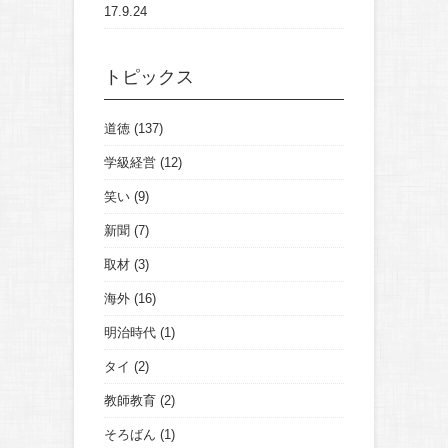
17.9.24
トピックス
道徳
(137)
学級経営
(12)
笑い
(9)
新聞
(7)
取材
(3)
海外
(16)
明治時代
(1)
タイ
(2)
教師教育
(2)
そろばん
(1)