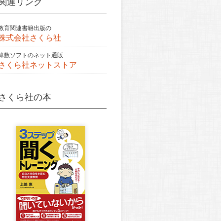
関連リンク
教育関連書籍出版の
株式会社さくら社
算数ソフトのネット通販
さくら社ネットストア
さくら社の本