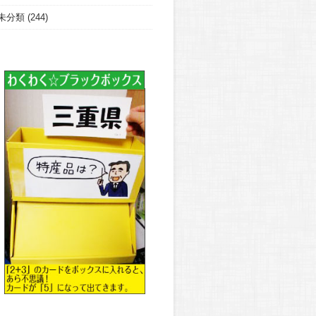
未分類
(244)