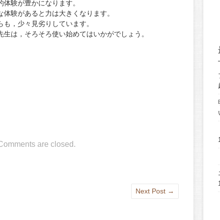
的体験が豊かになります。
な体験があると力は大きくなります。
らも，少々見劣りしています。
先生は，そろそろ使い始めてはいかがでしょう。
Comments are closed.
Next Post
→