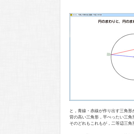
と，青線・赤線が作り出す三角形
背の高い三角形，平べったい三角
そのどれもこれもが，二等辺三角