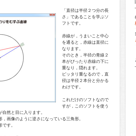
「直径は半径２つ分の長
さ」であることを学ぶソ
フトです。
赤線が，うまいこと中心
を通ると，赤線は直径に
なります。
そのとき，半径の青線２
本がぴったり赤線の下に
重なり，隠れます。
ピッタリ重なるので，直
径は半径２本分と分かる
わけです。
これだけのソフトなので
すが，このソフトを使う
が自然と目に入ります。
形，画像のように逆さになっている三角形。
形です。