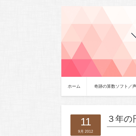
ホーム
奇跡の算数ソフト／
３年の
11
9月 2012