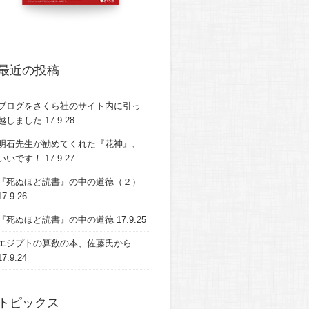
最近の投稿
ブログをさくら社のサイト内に引っ
越しました
17.9.28
明石先生が勧めてくれた『花神』、
いいです！
17.9.27
『死ぬほど読書』の中の道徳（２）
17.9.26
『死ぬほど読書』の中の道徳
17.9.25
エジプトの算数の本、佐藤氏から
17.9.24
トピックス