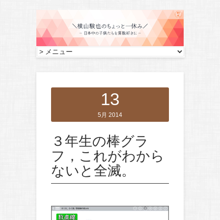
13
5月 2014
３年生の棒グラ
フ，これがわから
ないと全滅。