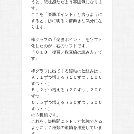
うと，悲壮感ただよう雰囲気になりま
す。
ここを「楽勝ポイント」と言うように
すると，妙に明るく前向きな気分にな
ります。
棒グラフの「楽勝ポイント」をソフト
化したのが，右のソフトです。
「０１Ｂ，復習／数直線の読み方」で
す。
棒グラフに出てくる縦軸の仕組みは，
Ａ，１ずつ増える（１０ずつ，１００
ずつ・・）
Ｂ，２ずつ増える（２０ずつ，２００
ずつ・・）
Ｃ，５ずつ増える（５０ずつ，５００
ずつ・・）
の３種類です。
これを，短時間にドドッと勉強できる
ように，７種類の縦軸を用意していま
す。