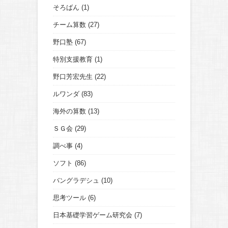
そろばん
(1)
チーム算数
(27)
野口塾
(67)
特別支援教育
(1)
野口芳宏先生
(22)
ルワンダ
(83)
海外の算数
(13)
ＳＧ会
(29)
調べ事
(4)
ソフト
(86)
バングラデシュ
(10)
思考ツール
(6)
日本基礎学習ゲーム研究会
(7)