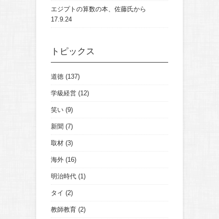
エジプトの算数の本、佐藤氏から
17.9.24
トピックス
道徳
(137)
学級経営
(12)
笑い
(9)
新聞
(7)
取材
(3)
海外
(16)
明治時代
(1)
タイ
(2)
教師教育
(2)