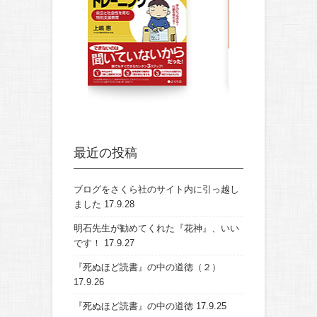
最近の投稿
ブログをさくら社のサイト内に引っ越し
ました
17.9.28
明石先生が勧めてくれた『花神』、いい
です！
17.9.27
『死ぬほど読書』の中の道徳（２）
17.9.26
『死ぬほど読書』の中の道徳
17.9.25