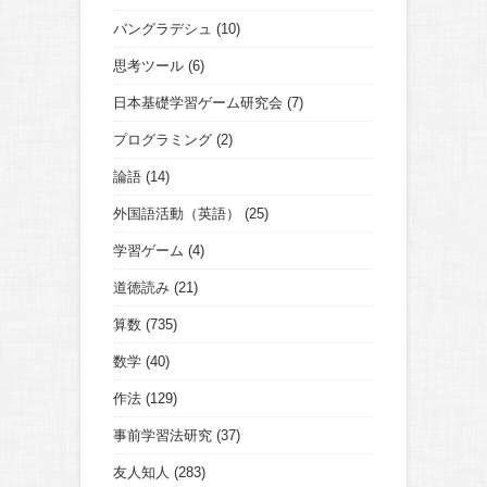
バングラデシュ
(10)
思考ツール
(6)
日本基礎学習ゲーム研究会
(7)
プログラミング
(2)
論語
(14)
外国語活動（英語）
(25)
学習ゲーム
(4)
道徳読み
(21)
算数
(735)
数学
(40)
作法
(129)
事前学習法研究
(37)
友人知人
(283)