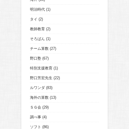
明治時代
(1)
タイ
(2)
教師教育
(2)
そろばん
(1)
チーム算数
(27)
野口塾
(67)
特別支援教育
(1)
野口芳宏先生
(22)
ルワンダ
(83)
海外の算数
(13)
ＳＧ会
(29)
調べ事
(4)
ソフト
(86)