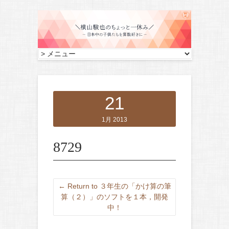
21
1月 2013
8729
← Return to ３年生の「かけ算の筆
算（２）」のソフトを１本，開発
中！