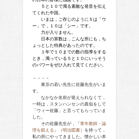
５と１０で濁る素敵な発音を伝え
てくれた中国。
いまは，ご存じのように５は「ウ
ー」で，１０は「シー」です。
力が入りません。
日本の算数は，こんな所にも，ち
ょっとした特典があったのです。
１年で１０までの数の指導をする
とき，濁っている５と１０にいっそう
のパワーをぜひ入れて見てください。
－－－－
東京の若い先生に佐藤先生がいま
す。
なかなか名前が覚えられなくて，
一時は，スタンハンセンの真似をして
「ウィー佐藤」と言ってもらっていま
した。
その佐藤先生が，
『青年教師・論
理を鍛える』（明治図書）
を持って，
私の所にやってきました。懐かしい本