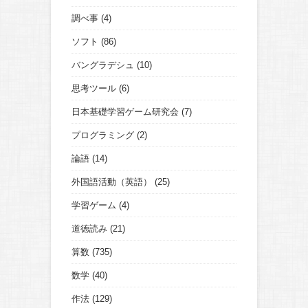
調べ事
(4)
ソフト
(86)
バングラデシュ
(10)
思考ツール
(6)
日本基礎学習ゲーム研究会
(7)
プログラミング
(2)
論語
(14)
外国語活動（英語）
(25)
学習ゲーム
(4)
道徳読み
(21)
算数
(735)
数学
(40)
作法
(129)