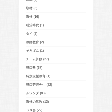
取材
(3)
海外
(16)
明治時代
(1)
タイ
(2)
教師教育
(2)
そろばん
(1)
チーム算数
(27)
野口塾
(67)
特別支援教育
(1)
野口芳宏先生
(22)
ルワンダ
(83)
海外の算数
(13)
ＳＧ会
(29)