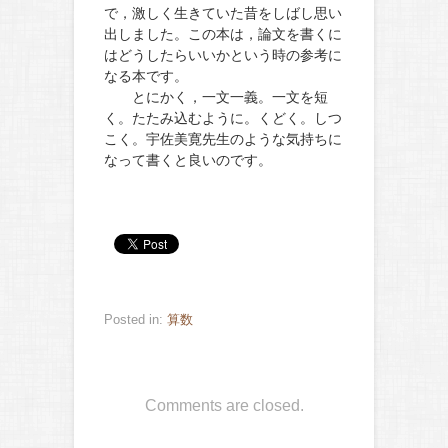
で，激しく生きていた昔をしばし思い
出しました。この本は，論文を書くに
はどうしたらいいかという時の参考に
なる本です。
とにかく，一文一義。一文を短
く。たたみ込むように。くどく。しつ
こく。宇佐美寛先生のような気持ちに
なって書くと良いのです。
Posted in:
算数
Comments are closed.