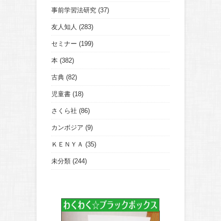
事前学習法研究
(37)
友人知人
(283)
セミナー
(199)
本
(382)
古典
(82)
児童書
(18)
さくら社
(86)
カンボジア
(9)
ＫＥＮＹＡ
(35)
未分類
(244)