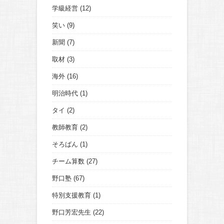
学級経営
(12)
笑い
(9)
新聞
(7)
取材
(3)
海外
(16)
明治時代
(1)
タイ
(2)
教師教育
(2)
そろばん
(1)
チーム算数
(27)
野口塾
(67)
特別支援教育
(1)
野口芳宏先生
(22)