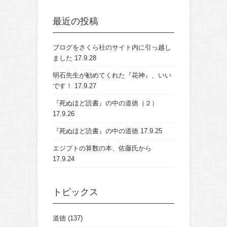
最近の投稿
ブログをさくら社のサイト内に引っ越し
ました
17.9.28
明石先生が勧めてくれた『花神』、いい
です！
17.9.27
『死ぬほど読書』の中の道徳（２）
17.9.26
『死ぬほど読書』の中の道徳
17.9.25
エジプトの算数の本、佐藤氏から
17.9.24
トピックス
道徳
(137)