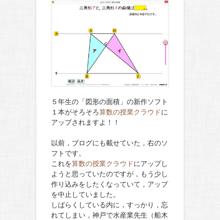
５年生の「図形の面積」の新作ソフト
１本がそろそろ
算数の授業クラウド
に
アップされますよ！！
以前，ブログにも載せていた，右のソ
フトです。
これを
算数の授業クラウド
にアップし
ようと思っていたのですが，もう少し
作り込みをしたくなっていて，アップ
を中止していました。
しばらくしている内に，すっかり，忘
れてしまい，神戸で水産業先生（船木