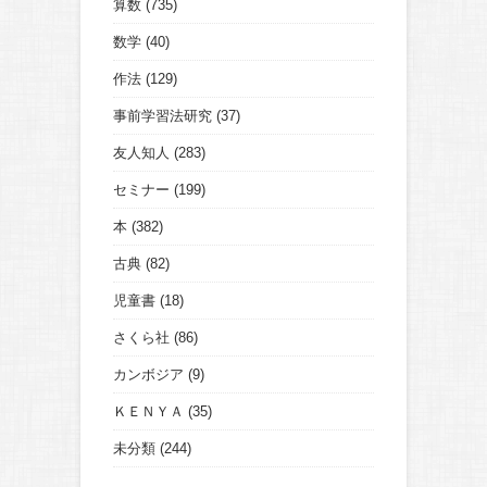
算数
(735)
数学
(40)
作法
(129)
事前学習法研究
(37)
友人知人
(283)
セミナー
(199)
本
(382)
古典
(82)
児童書
(18)
さくら社
(86)
カンボジア
(9)
ＫＥＮＹＡ
(35)
未分類
(244)