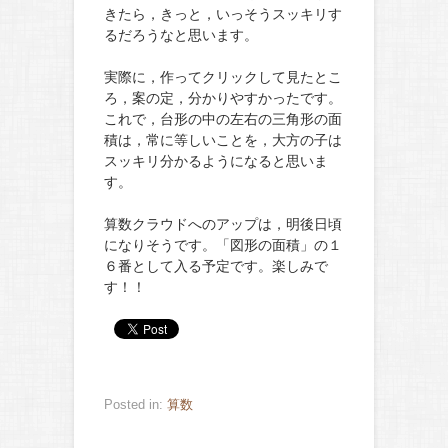
きたら，きっと，いっそうスッキリす
るだろうなと思います。
実際に，作ってクリックして見たとこ
ろ，案の定，分かりやすかったです。
これで，台形の中の左右の三角形の面
積は，常に等しいことを，大方の子は
スッキリ分かるようになると思いま
す。
算数クラウドへのアップは，明後日頃
になりそうです。「図形の面積」の１
６番として入る予定です。楽しみで
す！！
Posted in:
算数