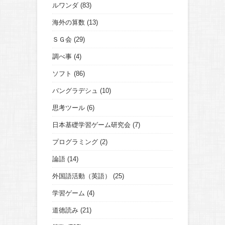
ルワンダ
(83)
海外の算数
(13)
ＳＧ会
(29)
調べ事
(4)
ソフト
(86)
バングラデシュ
(10)
思考ツール
(6)
日本基礎学習ゲーム研究会
(7)
プログラミング
(2)
論語
(14)
外国語活動（英語）
(25)
学習ゲーム
(4)
道徳読み
(21)