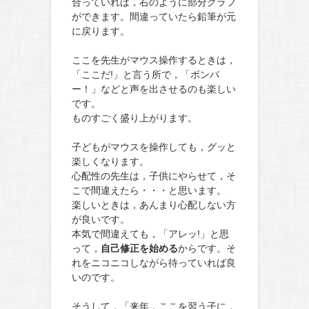
合っていれば，右のように部分グラフ
ができます。間違っていたら鉛筆が元
に戻ります。
ここを先生がマウス操作するときは，
「ここだ!」と言う所で，「ボンバ
ー！」などと声を出させるのも楽しい
です。
ものすごく盛り上がります。
子どもがマウスを操作しても，グッと
楽しくなります。
心配性の先生は，子供にやらせて，そ
こで間違えたら・・・と思います。
楽しいときは，あんまり心配しない方
が良いです。
本気で間違えても，「アレッ!」と思
って，
自己修正を始める
からです。そ
れをニコニコしながら待っていれば良
いのです。
そうして，「来年，ここを習う子に，