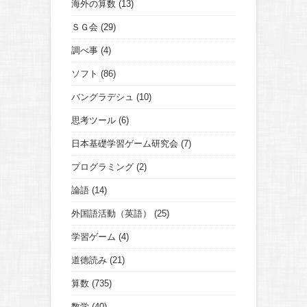
海外の算数
(13)
ＳＧ会
(29)
調べ事
(4)
ソフト
(86)
バングラデシュ
(10)
思考ツール
(6)
日本基礎学習ゲーム研究会
(7)
プログラミング
(2)
論語
(14)
外国語活動（英語）
(25)
学習ゲーム
(4)
道徳読み
(21)
算数
(735)
数学
(40)