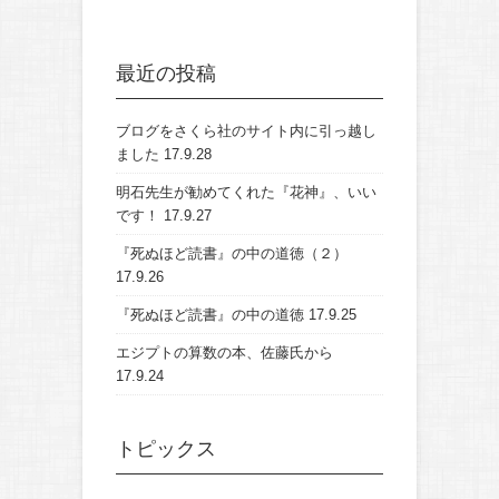
最近の投稿
ブログをさくら社のサイト内に引っ越し
ました
17.9.28
明石先生が勧めてくれた『花神』、いい
です！
17.9.27
『死ぬほど読書』の中の道徳（２）
17.9.26
『死ぬほど読書』の中の道徳
17.9.25
エジプトの算数の本、佐藤氏から
17.9.24
トピックス