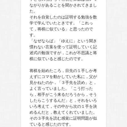
ながりがあることを聞かされてきまし
た。
それを自覚したのは証明する勉強を数
学で学んでいたときです。「これっ
て，将棋に似ている」と思ったので
す。
「なぜならば」「ゆえに」という聞き
慣れない言葉を使って証明していく記
述式の勉強ですが，これが不思議と将
棋に似ていると感じたのです。
将棋を始めたころ，目先の１手しか考
えずにコマを動かしていた私に，父が
見かねたのか，「３手先を読め」と，
よく言っていました。「こう打った
ら，相手がこう来るだろうから，そう
したらこうするんだ」と，それをいろ
いろ考えて，その中から次の１手を決
めるんだと，教えてくれていました。
その３手先を読む感覚に証明問題が似
ていると感じたのです。