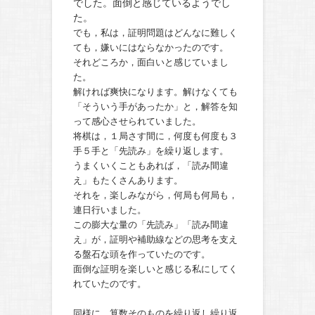
でした。面倒と感じているようでし
た。
でも，私は，証明問題はどんなに難しく
ても，嫌いにはならなかったのです。
それどころか，面白いと感じていまし
た。
解ければ爽快になります。解けなくても
「そういう手があったか」と，解答を知
って感心させられていました。
将棋は，１局さす間に，何度も何度も３
手５手と「先読み」を繰り返します。
うまくいくこともあれば，「読み間違
え」もたくさんあります。
それを，楽しみながら，何局も何局も，
連日行いました。
この膨大な量の「先読み」「読み間違
え」が，証明や補助線などの思考を支え
る盤石な頭を作っていたのです。
面倒な証明を楽しいと感じる私にしてく
れていたのです。
同様に，算数そのものを繰り返し繰り返