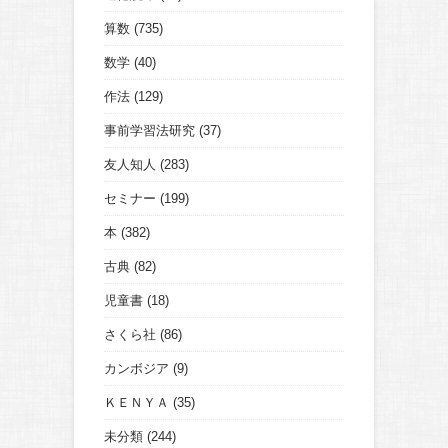
算数
(735)
数学
(40)
作法
(129)
事前学習法研究
(37)
友人知人
(283)
セミナー
(199)
本
(382)
古典
(82)
児童書
(18)
さくら社
(86)
カンボジア
(9)
ＫＥＮＹＡ
(35)
未分類
(244)