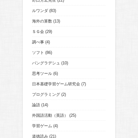
野口芳宏先生
(22)
ルワンダ
(83)
海外の算数
(13)
ＳＧ会
(29)
調べ事
(4)
ソフト
(86)
バングラデシュ
(10)
思考ツール
(6)
日本基礎学習ゲーム研究会
(7)
プログラミング
(2)
論語
(14)
外国語活動（英語）
(25)
学習ゲーム
(4)
道徳読み
(21)