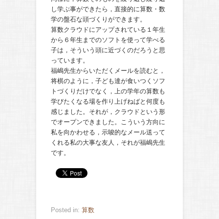
し学ぶ事ができたら，直接的に算数・数
学の盤石な頭づくりができます。
算数クラウドにアップされている１年生
から６年生までのソフトを使って学べる
子は，そういう頭に近づくのだろうと思
っています。
福嶋先生からいただくメールを読むと，
将棋のように，子ども達が食いつくソフ
トづくりだけでなく，上の学年の算数も
学びたくなる場を作り上げねばと何度も
感じました。それが，クラウドという形
でオープンできました。こういう方向に
私を向かわせる，示唆的なメール送って
くれる私の大事な友人，それが福嶋先生
です。
Posted in:
算数