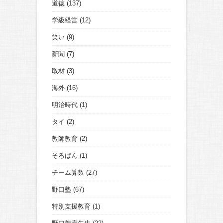
道徳
(137)
学級経営
(12)
笑い
(9)
新聞
(7)
取材
(3)
海外
(16)
明治時代
(1)
タイ
(2)
教師教育
(2)
そろばん
(1)
チーム算数
(27)
野口塾
(67)
特別支援教育
(1)