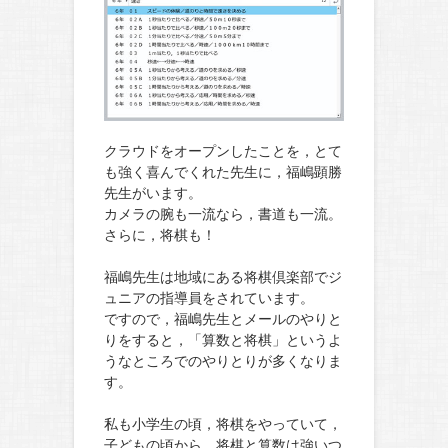
クラウドをオープンしたことを，とて
も強く喜んでくれた先生に，福嶋顕勝
先生がいます。
カメラの腕も一流なら，書道も一流。
さらに，将棋も！
福嶋先生は地域にある将棋倶楽部でジ
ュニアの指導員をされています。
ですので，福嶋先生とメールのやりと
りをすると，「算数と将棋」というよ
うなところでのやりとりが多くなりま
す。
私も小学生の頃，将棋をやっていて，
子どもの頃から，将棋と算数は強いつ