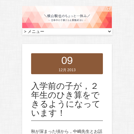
09
12月 2013
入学前の子が，２
年生のひき算をで
きるようになって
います！
秋が深まった頃から，中嶋先生とお話