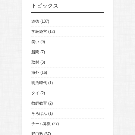
トピックス
道徳
(137)
学級経営
(12)
笑い
(9)
新聞
(7)
取材
(3)
海外
(16)
明治時代
(1)
タイ
(2)
教師教育
(2)
そろばん
(1)
チーム算数
(27)
野口塾
(67)