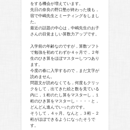
をする機会が増えています。
先日の奈良の野口塾が終わった後も，
宿で中嶋先生とミーティングをしまし
た。
最近の話題の中心は，中嶋先生のお子
さんの目覚ましい算数力アップです。
入学前の年齢なのですが，算数ソフト
で勉強を初めてわずか４ヶ月で，２年
生のひき算をほぼマスターしつつあり
ます。
今度の春に入学するので，まだ文字が
読めません。
問題文が読めなくても，何度もクリッ
クをして，出てきた絵と数を見ている
内に，１桁のたし算をマスターし，１
桁のひき算をマスターし・・・・と，
どんどん進んでいったのです。
そうして，４ヶ月。なんと，３桁－２
桁がほぼできるようになったそうで
す。