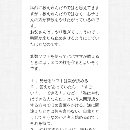
猛烈に教え込んだのではと思えてきま
すが，教え込んだのではなく，お子さ
んの方が算数をやりたがっているので
す。
お父さんは，やり過ぎてしまうので，
時間が来たら止めさせるようにしてい
たほどなのです。
算数ソフトを使ってパパママが教える
ときには，３つの柱を守るとよいそう
です。
１， 見せるソフトは親が決める
２， 答えがあっていたら，「すご
い！」「できる！」など，「私はやれ
ばできる人なんだ」という人間形成を
する方向でほめ言葉をかける。逆に間
違えたときは何も言わない。自然とど
うしてそうなのかと考え始めるので，
それを待つ。
３， やりすぎないように，終わると