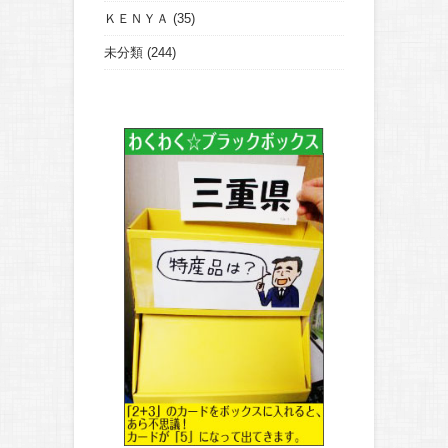
ＫＥＮＹＡ
(35)
未分類
(244)