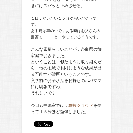
きにはスパッと止めさせる。
１日，だいたい１５分ぐらいだそうで
す。
ある時は車の中で，ある時はお父さんの
書斎で・・・と，やっているそうです。
こんな素晴らしいことが，奈良県の御
家庭でおきました。
ということは，似たように取り組んだ
ら，他の地域でも同じような成果が出
る可能性が濃厚ということです。
入学前のお子さんをお持ちのパパママ
には朗報ですね。
うれしいです！
今日も中嶋家では，
算数クラウド
を使
って１５分ほど勉強しました。