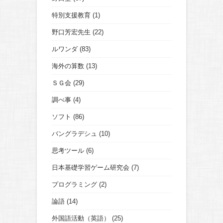
特別支援教育
(1)
野口芳宏先生
(22)
ルワンダ
(83)
海外の算数
(13)
ＳＧ会
(29)
調べ事
(4)
ソフト
(86)
バングラデシュ
(10)
思考ツール
(6)
日本基礎学習ゲーム研究会
(7)
プログラミング
(2)
論語
(14)
外国語活動（英語）
(25)