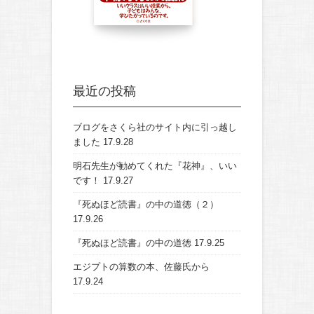
最近の投稿
ブログをさくら社のサイト内に引っ越し
ました
17.9.28
明石先生が勧めてくれた『花神』、いい
です！
17.9.27
『死ぬほど読書』の中の道徳（２）
17.9.26
『死ぬほど読書』の中の道徳
17.9.25
エジプトの算数の本、佐藤氏から
17.9.24