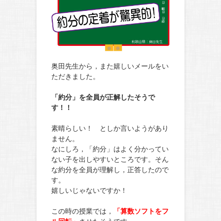
奥田先生から，また嬉しいメールをい
ただきました。
「約分」を全員が正解したそうで
す！！
素晴らしい！ としか言いようがあり
ません。
なにしろ，「約分」はよく分かってい
ない子を出しやすいところです。そん
な約分を全員が理解し，正答したので
す。
嬉しいじゃないですか！
この時の授業では，
「算数ソフトをフ