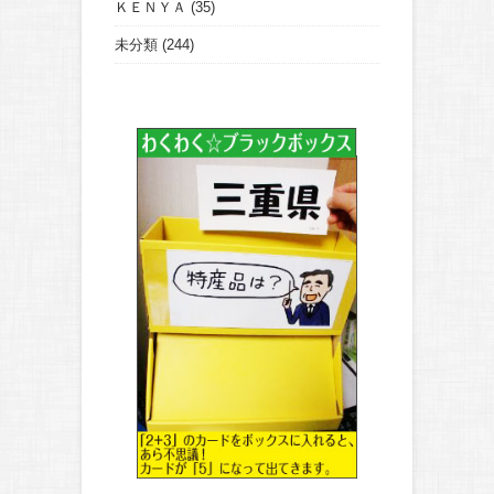
ＫＥＮＹＡ
(35)
未分類
(244)