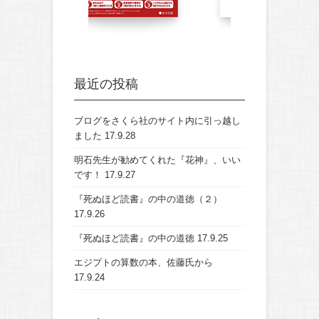
最近の投稿
ブログをさくら社のサイト内に引っ越し
ました
17.9.28
明石先生が勧めてくれた『花神』、いい
です！
17.9.27
『死ぬほど読書』の中の道徳（２）
17.9.26
『死ぬほど読書』の中の道徳
17.9.25
エジプトの算数の本、佐藤氏から
17.9.24