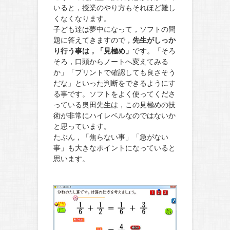
いると，授業のやり方もそれほど難し
くなくなります。
子ども達は夢中になって，ソフトの問
題に答えてきますので，
先生がしっか
り行う事は，「見極め」
です。「そろ
そろ，口頭からノートへ変えてみる
か」「プリントで確認しても良さそう
だな」といった判断をできるようにす
る事です。ソフトをよく使ってくださ
っている奥田先生は，この見極めの技
術が非常にハイレベルなのではないか
と思っています。
たぶん，「焦らない事」「急がない
事」も大きなポイントになっていると
思います。