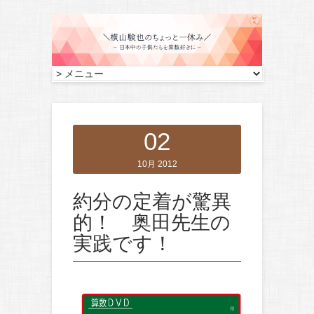
02
10月 2012
約分の定着が驚異
的！ 奥田先生の
実践です！