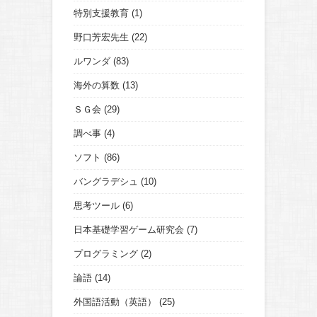
特別支援教育
(1)
野口芳宏先生
(22)
ルワンダ
(83)
海外の算数
(13)
ＳＧ会
(29)
調べ事
(4)
ソフト
(86)
バングラデシュ
(10)
思考ツール
(6)
日本基礎学習ゲーム研究会
(7)
プログラミング
(2)
論語
(14)
外国語活動（英語）
(25)