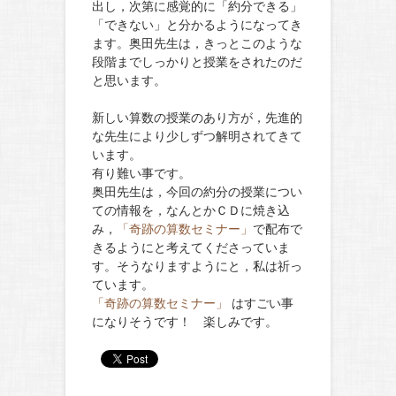
出し，次第に感覚的に「約分できる」
「できない」と分かるようになってき
ます。奥田先生は，きっとこのような
段階までしっかりと授業をされたのだ
と思います。
新しい算数の授業のあり方が，先進的
な先生により少しずつ解明されてきて
います。
有り難い事です。
奥田先生は，今回の約分の授業につい
ての情報を，なんとかＣＤに焼き込
み，
「奇跡の算数セミナー」
で配布で
きるようにと考えてくださっていま
す。そうなりますようにと，私は祈っ
ています。
「奇跡の算数セミナー」
はすごい事
になりそうです！ 楽しみです。