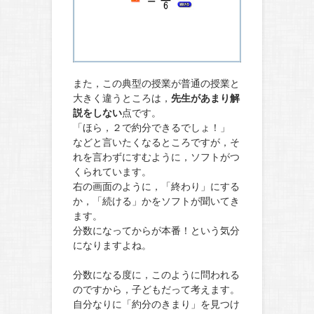
また，この典型の授業が普通の授業と
大きく違うところは，
先生があまり解
説をしない
点です。
「ほら，２で約分できるでしょ！」
などと言いたくなるところですが，そ
れを言わずにすむように，ソフトがつ
くられています。
右の画面のように，「終わり」にする
か，「続ける」かをソフトが聞いてき
ます。
分数になってからが本番！という気分
になりますよね。
分数になる度に，このように問われる
のですから，子どもだって考えます。
自分なりに「約分のきまり」を見つけ