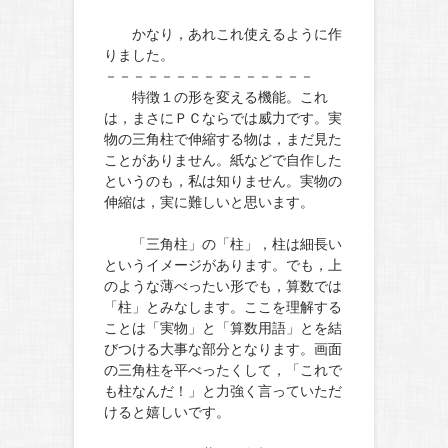
かなり，あれこれ使えるように作
りました。
－－－－－－－－－－－－－－－
特徴１の形を変える機能。これ
は，まさにＰＣならでは威力です。実
物の三角柱で伸縮する物は，まだ見た
ことがありません。紙などで自作した
というのも，私は知りません。実物の
伸縮は，実に難しいと思います。
「三角柱」の「柱」，柱は細長い
というイメージがあります。でも，上
のような薄べったい形でも，算数では
「柱」とみなします。ここを理解する
ことは「実物」と「算数用語」とを結
びつける大事な部分となります。画面
の三角柱を平べったくして，「これで
も柱なんだ！」と力強く言っていただ
けると嬉しいです。