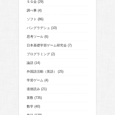
ＳＧ会
(29)
調べ事
(4)
ソフト
(86)
バングラデシュ
(10)
思考ツール
(6)
日本基礎学習ゲーム研究会
(7)
プログラミング
(2)
論語
(14)
外国語活動（英語）
(25)
学習ゲーム
(4)
道徳読み
(21)
算数
(735)
数学
(40)