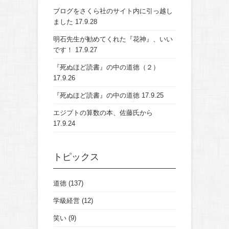
ブログをさくら社のサイト内に引っ越し
ました
17.9.28
明石先生が勧めてくれた『花神』、いい
です！
17.9.27
『死ぬほど読書』の中の道徳（２）
17.9.26
『死ぬほど読書』の中の道徳
17.9.25
エジプトの算数の本、佐藤氏から
17.9.24
トピックス
道徳
(137)
学級経営
(12)
笑い
(9)