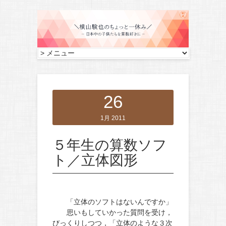
26
1月 2011
５年生の算数ソフ
ト／立体図形
「立体のソフトはないんですか」
思いもしていかった質問を受け，
びっくりしつつ，「立体のような３次