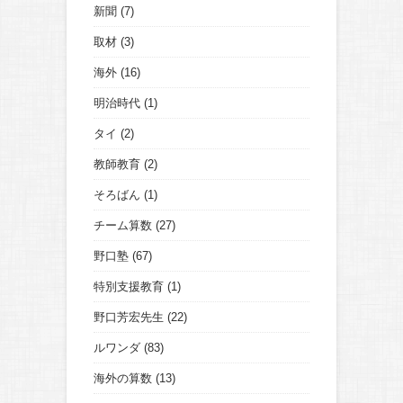
新聞
(7)
取材
(3)
海外
(16)
明治時代
(1)
タイ
(2)
教師教育
(2)
そろばん
(1)
チーム算数
(27)
野口塾
(67)
特別支援教育
(1)
野口芳宏先生
(22)
ルワンダ
(83)
海外の算数
(13)