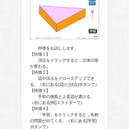
特徴をお話しします。
【特徴１】
頂点をドラッグすると，立体の形
が変わる。
【特徴２】
辺や頂点をクローズアップでき
る。（右にある[辺]と[頂点]ボタンで）
【特徴３】
手前の側面と上底辺が透ける。
（右にある[桜]スライダーで）
【特徴４】
「学習」をクリックすると，名称
の問題が出てくる。（右にある[学習]
ボタンで）