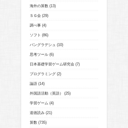
海外の算数
(13)
ＳＧ会
(29)
調べ事
(4)
ソフト
(86)
バングラデシュ
(10)
思考ツール
(6)
日本基礎学習ゲーム研究会
(7)
プログラミング
(2)
論語
(14)
外国語活動（英語）
(25)
学習ゲーム
(4)
道徳読み
(21)
算数
(735)