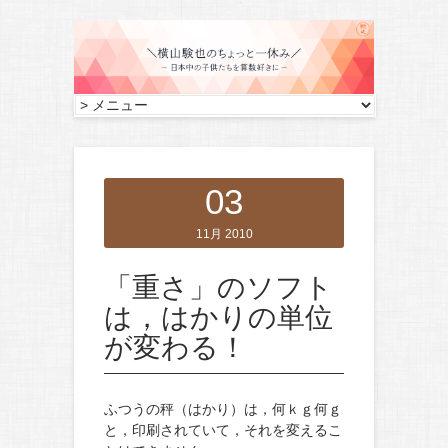
03
11月 2010
「重さ」のソフト
は，はかりの単位
が変わる！
ふつうの秤（はかり）は，何ｋｇ何ｇ
と，印刷されていて，それを変えるこ