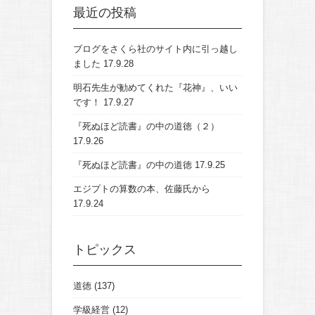
最近の投稿
ブログをさくら社のサイト内に引っ越し
ました
17.9.28
明石先生が勧めてくれた『花神』、いい
です！
17.9.27
『死ぬほど読書』の中の道徳（２）
17.9.26
『死ぬほど読書』の中の道徳
17.9.25
エジプトの算数の本、佐藤氏から
17.9.24
トピックス
道徳
(137)
学級経営
(12)