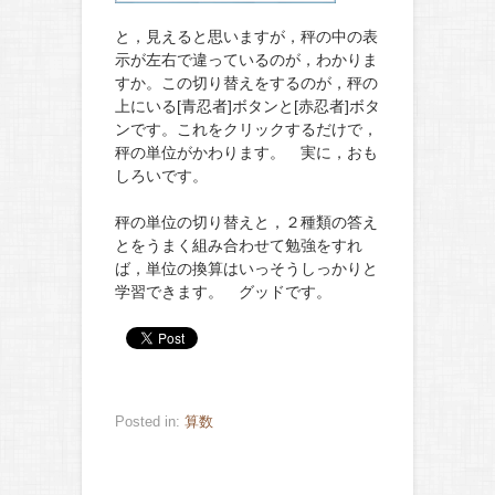
と，見えると思いますが，秤の中の表
示が左右で違っているのが，わかりま
すか。この切り替えをするのが，秤の
上にいる[青忍者]ボタンと[赤忍者]ボタ
ンです。これをクリックするだけで，
秤の単位がかわります。 実に，おも
しろいです。
秤の単位の切り替えと，２種類の答え
とをうまく組み合わせて勉強をすれ
ば，単位の換算はいっそうしっかりと
学習できます。 グッドです。
Posted in:
算数