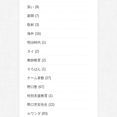
笑い
(9)
新聞
(7)
取材
(3)
海外
(16)
明治時代
(1)
タイ
(2)
教師教育
(2)
そろばん
(1)
チーム算数
(27)
野口塾
(67)
特別支援教育
(1)
野口芳宏先生
(22)
ルワンダ
(83)