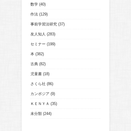
数学
(40)
作法
(129)
事前学習法研究
(37)
友人知人
(283)
セミナー
(199)
本
(382)
古典
(82)
児童書
(18)
さくら社
(86)
カンボジア
(9)
ＫＥＮＹＡ
(35)
未分類
(244)