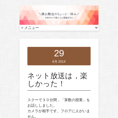
29
6月 2014
ネット放送は，楽
しかった！
スクーで３０分間，「算数の授業」を
お話ししました。
カメラが相手です。フロアに人がいま
せん。