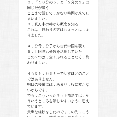
２，「１０分の５」と「２分の１」は
同じだが違う
ここまで話して，かなり時間が来てし
まいました。
３，真ん中の棒から概念を知る
これは，終わりの方はちょっとはしょ
りました。
４，分母，分子から古代中国を覗く
５，世阿弥も分数を活用していた
この２つは，全くふれることなく，終
わりました。
４も５も，セミナーで話すほどのこと
ではありません。
明日の授業には，あまり，役に立たな
いからです。
でも，こういったネット放送では，そ
ういうところを話しやすいように思え
ています。
貴重な経験をしたので，この先，こう