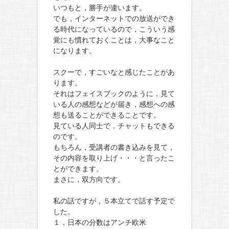
いつもと，勝手が違います。
でも，インターネットでの放送ができ
る時代になっているので，こういう感
覚にも慣れておくことは，大事なこと
になります。
スクーで，すごいなと感じたことがあ
ります。
それはフェイスブックのように，見て
いる人の感想などが届き，感想への感
想も送ることができることです。
見ている人同士で，チャットもできる
のです。
もちろん，受講者の書き込みを見て，
その内容を取り上げ・・・と言ったこ
とができます。
まさに，双方向です。
私の話ですが，５本立てで話す予定で
した。
１，日本の分数はアンチ欧米