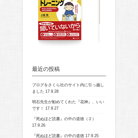
最近の投稿
ブログをさくら社のサイト内に引っ越し
ました
17.9.28
明石先生が勧めてくれた『花神』、いい
です！
17.9.27
『死ぬほど読書』の中の道徳（２）
17.9.26
『死ぬほど読書』の中の道徳
17.9.25