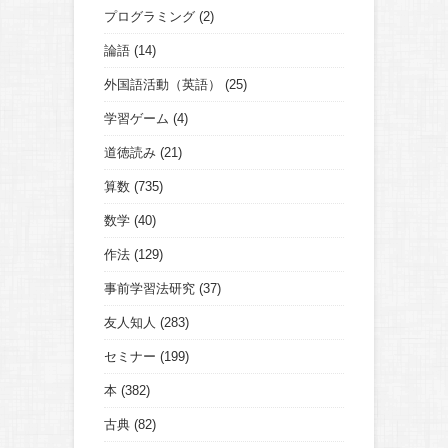
プログラミング
(2)
論語
(14)
外国語活動（英語）
(25)
学習ゲーム
(4)
道徳読み
(21)
算数
(735)
数学
(40)
作法
(129)
事前学習法研究
(37)
友人知人
(283)
セミナー
(199)
本
(382)
古典
(82)