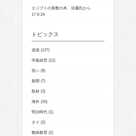
エジプトの算数の本、佐藤氏から
17.9.24
トピックス
道徳
(137)
学級経営
(12)
笑い
(9)
新聞
(7)
取材
(3)
海外
(16)
明治時代
(1)
タイ
(2)
教師教育
(2)