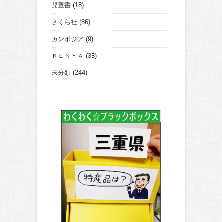
児童書
(18)
さくら社
(86)
カンボジア
(9)
ＫＥＮＹＡ
(35)
未分類
(244)