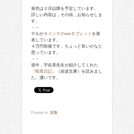
発売は２月以降を予定しています。
詳しい内容は，その頃，お知らせしま
す。
－－
デルが
８インチのwinタブレット
を発
表しています。
４万円前後です。ちょっと良いかなと
思っています。
－－
道中，宇佐美先生が紹介してくれた
『暗黒日記』
（岩波文庫）を読みまし
た。濃いです。
Posted in:
算数