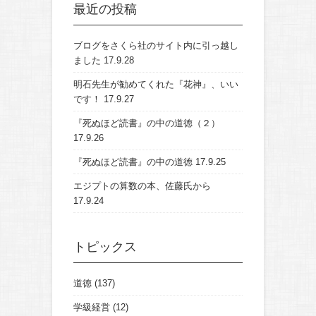
最近の投稿
ブログをさくら社のサイト内に引っ越し
ました
17.9.28
明石先生が勧めてくれた『花神』、いい
です！
17.9.27
『死ぬほど読書』の中の道徳（２）
17.9.26
『死ぬほど読書』の中の道徳
17.9.25
エジプトの算数の本、佐藤氏から
17.9.24
トピックス
道徳
(137)
学級経営
(12)