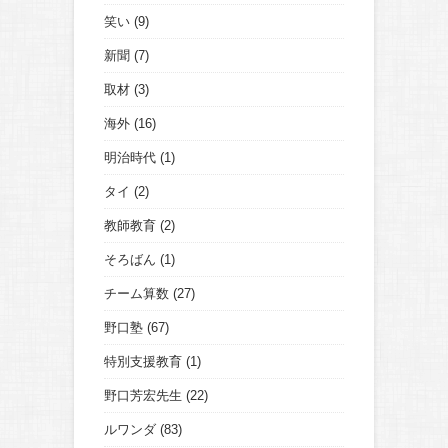
笑い
(9)
新聞
(7)
取材
(3)
海外
(16)
明治時代
(1)
タイ
(2)
教師教育
(2)
そろばん
(1)
チーム算数
(27)
野口塾
(67)
特別支援教育
(1)
野口芳宏先生
(22)
ルワンダ
(83)