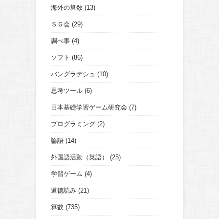
海外の算数
(13)
ＳＧ会
(29)
調べ事
(4)
ソフト
(86)
バングラデシュ
(10)
思考ツール
(6)
日本基礎学習ゲーム研究会
(7)
プログラミング
(2)
論語
(14)
外国語活動（英語）
(25)
学習ゲーム
(4)
道徳読み
(21)
算数
(735)