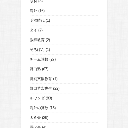
取材
(3)
海外
(16)
明治時代
(1)
タイ
(2)
教師教育
(2)
そろばん
(1)
チーム算数
(27)
野口塾
(67)
特別支援教育
(1)
野口芳宏先生
(22)
ルワンダ
(83)
海外の算数
(13)
ＳＧ会
(29)
調べ事
(4)