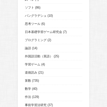
ソフト
(86)
バングラデシュ
(10)
思考ツール
(6)
日本基礎学習ゲーム研究会
(7)
プログラミング
(2)
論語
(14)
外国語活動（英語）
(25)
学習ゲーム
(4)
道徳読み
(21)
算数
(735)
数学
(40)
作法
(129)
事前学習法研究
(37)