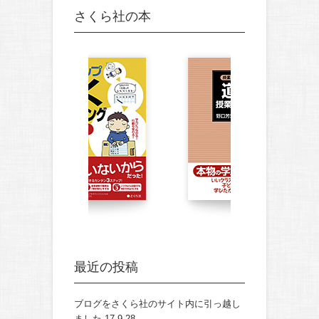
さくら社の本
最近の投稿
ブログをさくら社のサイト内に引っ越し
ました
17.9.28