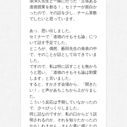
深澤久先生と一緒に行った「主張ある
道徳授業を創る！」セミナーが面白か
ったので、その話を少し、チーム算数
でしたいと思っています。
あっ、思い出しました。
セミナーで「道徳のそもそも論」につ
いて話す予定でした。
ところが、偶然、藪田先生の発表の中
で、そのことが話として出てきていま
した。
ですので、私は特に話すことも無かろ
うと思い、「道徳のそもそも論は割愛
します」と言いました。
すると、すかさず会場から、「聞きた
い！」と声があちこちから上がりまし
た。
こういう反応は予期していなかったの
で、少々びっくりしました。
同じ話なのですが、私の口からどう説
明されるのか、それを知りたかったの
かもしれません。そんな風に感じたの