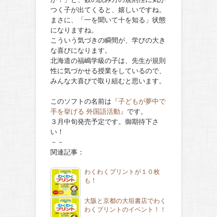
つく子が出てくると、嬉しいですね。
まさに、「一を聞いて十を知る」状態
になりますね。
こういう気づきの瞬間が、学びの大き
な喜びになります。
北海道の福嶋学級の子は、先生が規則
性に気づかせる授業をしているので、
みんな大喜びで取り組むと思います。
このソフトの名前は
『子どもが夢中で
手を挙げる 外国語活動』
です。
３月中旬発売予定です。御期待下さ
い！
－－
関連記事：
わくわくプリントが１０枚
も！
大阪と京都の大垣書店でわく
わくプリントのイベント！！