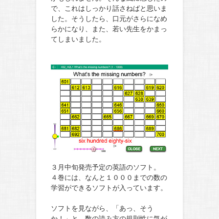
で、これはしっかり話さねばと思いま
した。そうしたら、口元がさらになめ
らかになり、また、若い先生をかまっ
てしまいました。
３月中旬発売予定の英語のソフト。
４巻には、なんと１０００までの数の
学習ができるソフトが入っています。
ソフトを見ながら、「あっ、そう
か！」と、数の読み方の規則性に気が