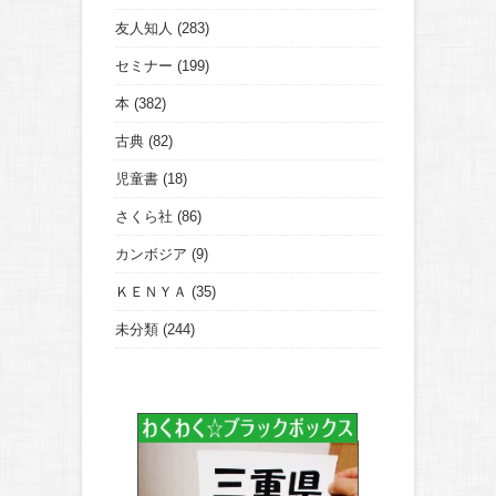
友人知人
(283)
セミナー
(199)
本
(382)
古典
(82)
児童書
(18)
さくら社
(86)
カンボジア
(9)
ＫＥＮＹＡ
(35)
未分類
(244)