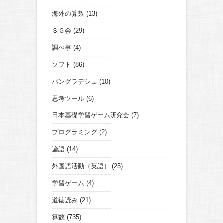
海外の算数
(13)
ＳＧ会
(29)
調べ事
(4)
ソフト
(86)
バングラデシュ
(10)
思考ツール
(6)
日本基礎学習ゲーム研究会
(7)
プログラミング
(2)
論語
(14)
外国語活動（英語）
(25)
学習ゲーム
(4)
道徳読み
(21)
算数
(735)