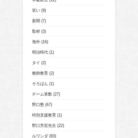
笑い
(9)
新聞
(7)
取材
(3)
海外
(16)
明治時代
(1)
タイ
(2)
教師教育
(2)
そろばん
(1)
チーム算数
(27)
野口塾
(67)
特別支援教育
(1)
野口芳宏先生
(22)
ルワンダ
(83)