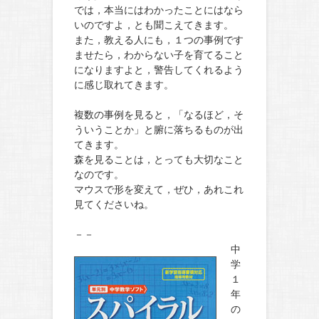
では，本当にはわかったことにはなら
いのですよ，とも聞こえてきます。
また，教える人にも，１つの事例です
ませたら，わからない子を育てること
になりますよと，警告してくれるよう
に感じ取れてきます。
複数の事例を見ると，「なるほど，そ
ういうことか」と腑に落ちるものが出
てきます。
森を見ることは，とっても大切なこと
なのです。
マウスで形を変えて，ぜひ，あれこれ
見てくださいね。
－－
中
学
１
年
の