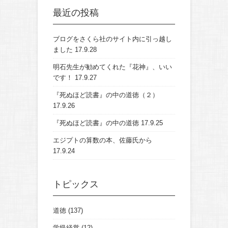
最近の投稿
ブログをさくら社のサイト内に引っ越し
ました
17.9.28
明石先生が勧めてくれた『花神』、いい
です！
17.9.27
『死ぬほど読書』の中の道徳（２）
17.9.26
『死ぬほど読書』の中の道徳
17.9.25
エジプトの算数の本、佐藤氏から
17.9.24
トピックス
道徳
(137)
学級経営
(12)