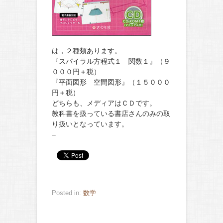
は，２種類あります。
『スパイラル方程式１ 関数１』（９
０００円＋税）
『平面図形 空間図形』（１５０００
円＋税）
どちらも、メディアはＣＤです。
教科書を扱っている書店さんのみの取
り扱いとなっています。
–
Posted in:
数学