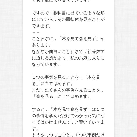
でも簡単に形を変形できます。
ですので，教科書に出ているような形
にしてから，その回転体を見ることが
できます。
－－
ことわざに，「木を見て森を見ず」が
あります。
なかなか面白いことわざで，初等数学
に通じる所があり，私のお気に入りに
なっています。
１つの事例を見ることを，「木を見
る」に当てはめます。
また，たくさんの事例を見ることを，
「森を見る」に当てはめます。
すると，「木を見て森を見ず」は１つ
の事例を学んだだけでわかった気にな
ってはいけませんよ，と響いていきま
す。
もう少しつっこむと，１つの事例だけ