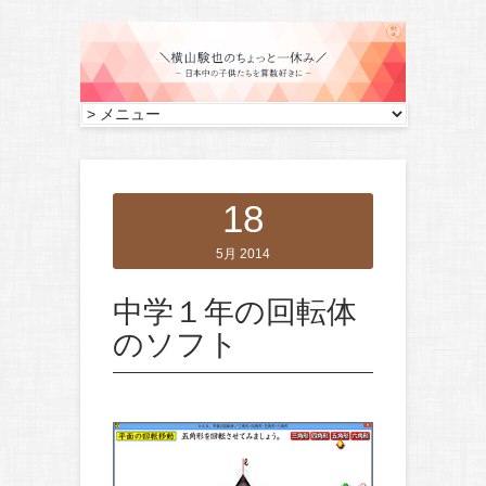
18
5月 2014
中学１年の回転体
のソフト